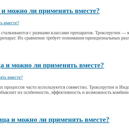
а и можно ли применять вместе?
 сталкиваются с разными классами препаратов. Троксерутин — к
репарат. Их сравнение требует понимания принципиальных раз
ца и можно ли применять вместе?
х процессов часто используются совместно. Троксерутин и Индо
 объяснит их особенности, эффективность и возможность комби
ица и можно ли применять вместе?