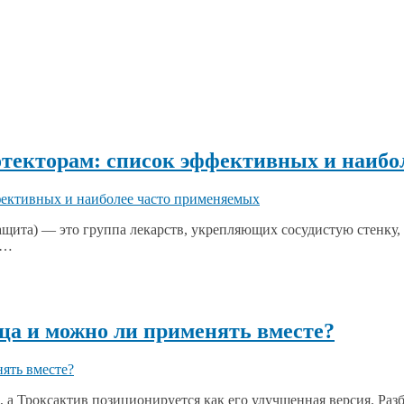
отекторам: список эффективных и наибо
ащита) — это группа лекарств, укрепляющих сосудистую стенку
в…
ица и можно ли применять вместе?
 а Троксактив позиционируется как его улучшенная версия. Раз