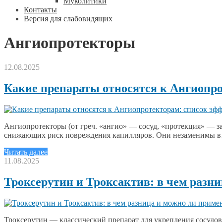
Муколитики
Контакты
Версия для слабовидящих
Ангиопротекторы
12.08.2025
Какие препараты относятся к Ангиопр
Ангиопротекторы (от греч. «ангио» — сосуд, «протекция» — з
снижающих риск повреждения капилляров. Они незаменимы 
Читать далее
11.08.2025
Троксерутин и Троксактив: в чем разн
Троксерутин — классический препарат для укрепления сосудов,