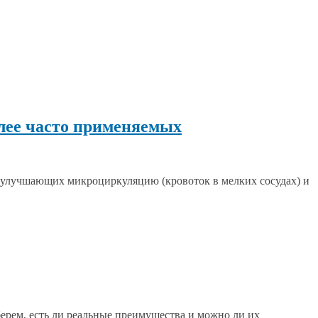
лее часто применяемых
, улучшающих микроциркуляцию (кровоток в мелких сосудах) и
берем, есть ли реальные преимущества и можно ли их