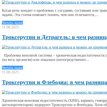
Когда речь заходит о проблемах с сосудами, суставами или тр
задачи. Эта статья поможет понять, чем они отличаются,…
Читать далее
11.08.2025
Троксерутин и Детрагель: в чем разниц
Проблемы венозной системы – хроническая недостаточность (Х
(на весь организм) или локально (непосредственно…
Читать далее
11.08.2025
Троксерутин и Флебодиа: в чем разниц
Хроническая венозная недостаточность (ХВН), варикоз, геморр
ангиопротекторов) лидируют Троксерутин и Флебодиа. Хотя о