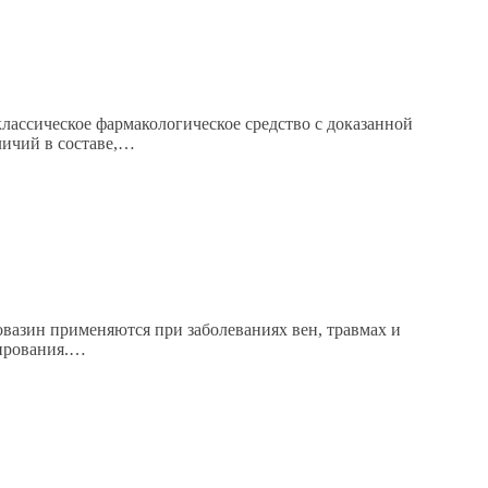
лассическое фармакологическое средство с доказанной
личий в составе,…
вазин применяются при заболеваниях вен, травмах и
нирования.…