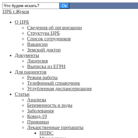
ЦРБ г.Жуков
О ЦРБ
Сведения об организации
Структура ЦРБ
Список сотрудников
Вакансии
Земский доктор
Документы
Лицензия
Выписка из ЕГРН
Для пациентов
Режим работы
Телефонный справочник
Углубленная диспансеризация
Статьи
Анализы
Беременность и роды
Заболевания
Ковид-19
Прививки
Лекарственные препараты
НПВС