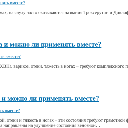
авмах, на слуху часто оказываются названия Троксерутин и Дик
а и можно ли применять вместе?
ВН), варикоз, отеки, тяжесть в ногах – требуют комплексного п
а и можно ли применять вместе?
ой, отеки и тяжесть в ногах – эти состояния требуют грамотной
ба направлены на улучшение состояния венозной…