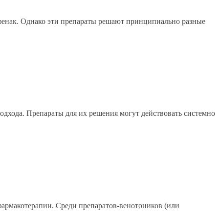
лофенак. Однако эти препараты решают принципиально разные
одхода. Препараты для их решения могут действовать системно
 фармакотерапии. Среди препаратов-венотоников (или