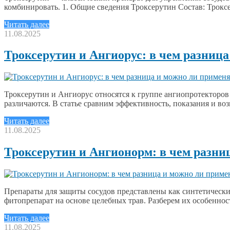
комбинировать. 1. Общие сведения Троксерутин Состав: Трокс
Читать далее
11.08.2025
Троксерутин и Ангиорус: в чем разниц
Троксерутин и Ангиорус относятся к группе ангиопротекторо
различаются. В статье сравним эффективность, показания и 
Читать далее
11.08.2025
Троксерутин и Ангионорм: в чем разни
Препараты для защиты сосудов представлены как синтетическ
фитопрепарат на основе целебных трав. Разберем их особенно
Читать далее
11.08.2025