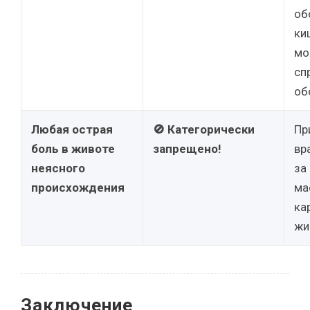
об
ки
мо
сп
об
Любая острая
🚫 Категорически
Пр
боль в животе
запрещено!
вр
неясного
за
происхождения
ма
ка
жи
Заключение