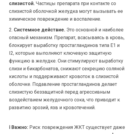
слизистой.
Частицы препарата при контакте со
слизистой оболочкой желудка могут вызывать ее
химическое повреждение и воспаление.
Системное действие.
Это основной и наиболее
опасный механизм. Препарат, всасываясь в кровь,
блокирует выработку простагландинов типа Е1 и
I2, которые выполняют ключевую защитную
функцию в желудке. Они стимулируют выработку
слизи и бикарбонатов, снижают секрецию соляной
кислоты и поддерживают кровоток в слизистой
оболочке. Подавление простагландинов делает
слизистую беззащитной перед агрессивным
воздействием желудочного сока, что приводит к
развитию эрозий, язв и кровотечений.
ℹ Важно:
Риск повреждения ЖКТ существует даже