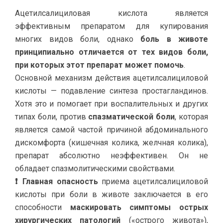
Ацетилсалициловая кислота является
эффективным препаратом для купирования
многих видов боли, однако
боль в животе
принципиально отличается от тех видов боли,
при которых этот препарат может помочь
.
Основной механизм действия ацетилсалициловой
кислоты — подавление синтеза простагландинов.
Хотя это и помогает при воспалительных и других
типах боли, против
спазматической боли
, которая
является самой частой причиной абдоминального
дискомфорта (кишечная колика, желчная колика),
препарат абсолютно неэффективен. Он не
обладает спазмолитическими свойствами.
❗ Главная опасность
приема ацетилсалициловой
кислоты при боли в животе заключается в его
способности
маскировать симптомы острых
хирургических патологий
(«острого живота»),