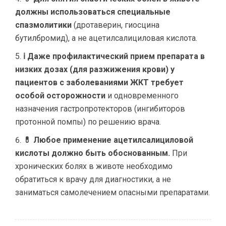
должны использоваться специальные
спазмолитики
(дротаверин, гиосцина
бутилбромид), а не ацетилсалициловая кислота.
ℹ Даже профилактический прием препарата в
низких дозах (для разжижения крови) у
пациентов с заболеваниями ЖКТ требует
особой осторожности
и одновременного
назначения гастропротекторов (ингибиторов
протонной помпы) по решению врача.
💊 Любое применение ацетилсалициловой
кислоты должно быть обоснованным.
При
хронических болях в животе необходимо
обратиться к врачу для диагностики, а не
заниматься самолечением опасными препаратами.