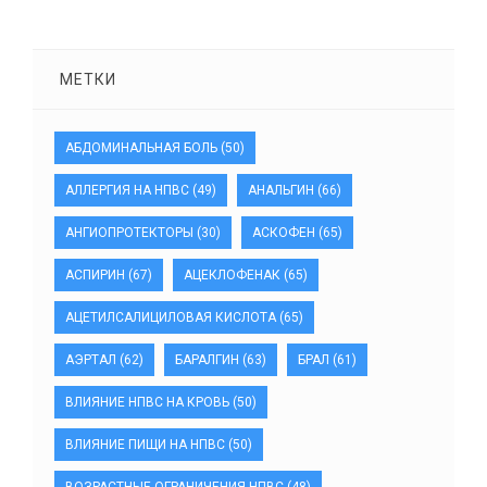
МЕТКИ
АБДОМИНАЛЬНАЯ БОЛЬ
(50)
АЛЛЕРГИЯ НА НПВС
(49)
АНАЛЬГИН
(66)
АНГИОПРОТЕКТОРЫ
(30)
АСКОФЕН
(65)
АСПИРИН
(67)
АЦЕКЛОФЕНАК
(65)
АЦЕТИЛСАЛИЦИЛОВАЯ КИСЛОТА
(65)
АЭРТАЛ
(62)
БАРАЛГИН
(63)
БРАЛ
(61)
ВЛИЯНИЕ НПВС НА КРОВЬ
(50)
ВЛИЯНИЕ ПИЩИ НА НПВС
(50)