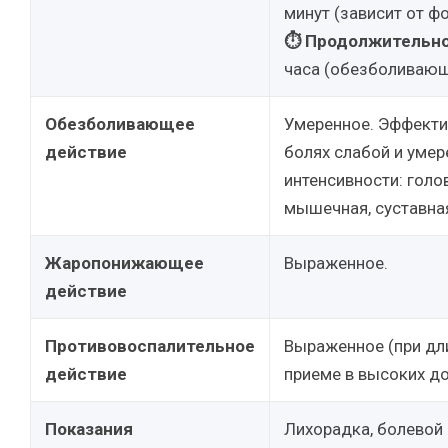
минут (зависит от ф
⏱ Продолжительно
часа (обезболивающ
Обезболивающее
Умеренное. Эффекти
действие
болях слабой и умер
интенсивности: голов
мышечная, суставна
Жаропонижающее
Выраженное.
действие
Противовоспалительное
Выраженное (при дл
действие
приеме в высоких до
Показания
Лихорадка, болевой