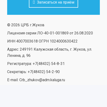
Записаться на приём
© 2026 ЦРБ г.Жуков
Лицензия серии ЛО-40-01-001869 от 26.08.2020
ИНН 4007003618 ОГРН 1024000630422
Адрес: 249191 Калужская область, г. Жуков, ул.
Ленина, д. 96
Регистратура: +7(48432) 54-8-31
Секретарь: +7(48432) 54-2-90
E-mail: Crb_zhukov@adm.kaluga.ru