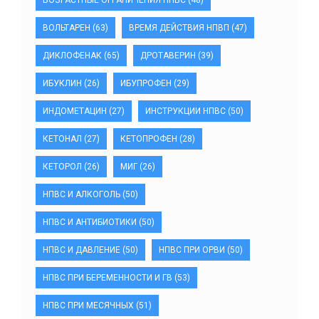
ВОЗРАСТНЫЕ ОГРАНИЧЕНИЯ НПВС
(48)
ВОЛЬТАРЕН
(63)
ВРЕМЯ ДЕЙСТВИЯ НПВП
(47)
ДИКЛОФЕНАК
(65)
ДРОТАВЕРИН
(39)
ИБУКЛИН
(26)
ИБУПРОФЕН
(29)
ИНДОМЕТАЦИН
(27)
ИНСТРУКЦИИ НПВС
(50)
КЕТОНАЛ
(27)
КЕТОПРОФЕН
(28)
КЕТОРОЛ
(26)
МИГ
(26)
НПВС И АЛКОГОЛЬ
(50)
НПВС И АНТИБИОТИКИ
(50)
НПВС И ДАВЛЕНИЕ
(50)
НПВС ПРИ ОРВИ
(50)
НПВС ПРИ БЕРЕМЕННОСТИ И ГВ
(53)
НПВС ПРИ МЕСЯЧНЫХ
(51)