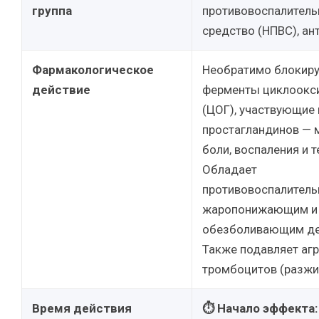
группа
противовоспалитель
средство (НПВС), ант
Фармакологическое
Необратимо блокиру
действие
ферменты циклоокс
(ЦОГ), участвующие 
простагландинов — 
боли, воспаления и 
Обладает
противовоспалитель
жаропонижающим и
обезболивающим де
Также подавляет аг
тромбоцитов (разжи
Время действия
⏱ Начало эффекта: