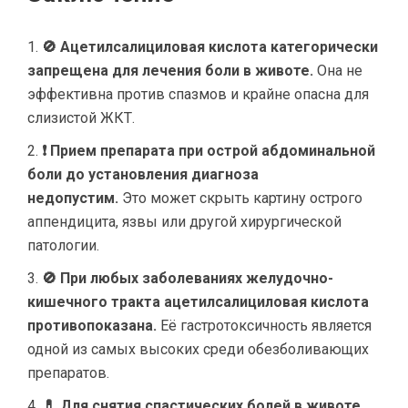
🚫 Ацетилсалициловая кислота категорически
запрещена для лечения боли в животе.
Она не
эффективна против спазмов и крайне опасна для
слизистой ЖКТ.
❗ Прием препарата при острой абдоминальной
боли до установления диагноза
недопустим.
Это может скрыть картину острого
аппендицита, язвы или другой хирургической
патологии.
🚫 При любых заболеваниях желудочно-
кишечного тракта ацетилсалициловая кислота
противопоказана.
Её гастротоксичность является
одной из самых высоких среди обезболивающих
препаратов.
💊 Для снятия спастических болей в животе