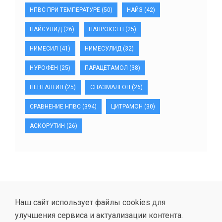
НПВС ПРИ ТЕМПЕРАТУРЕ
(50)
НАЙЗ
(42)
НАЙСУЛИД
(26)
НАПРОКСЕН
(25)
НИМЕСИЛ
(41)
НИМЕСУЛИД
(32)
НУРОФЕН
(25)
ПАРАЦЕТАМОЛ
(38)
ПЕНТАЛГИН
(25)
СПАЗМАЛГОН
(26)
СРАВНЕНИЕ НПВС
(394)
ЦИТРАМОН
(30)
АСКОРУТИН
(26)
Наш сайт использует файлы cookies для
улучшения сервиса и актуализации контента.