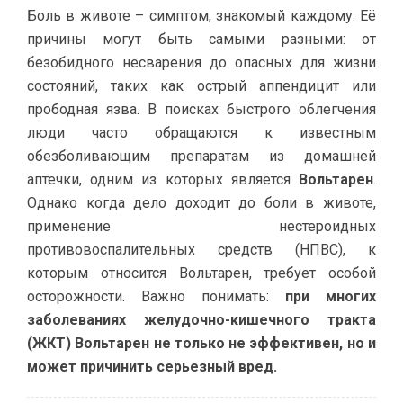
Боль в животе – симптом, знакомый каждому. Её
причины могут быть самыми разными: от
безобидного несварения до опасных для жизни
состояний, таких как острый аппендицит или
прободная язва. В поисках быстрого облегчения
люди часто обращаются к известным
обезболивающим препаратам из домашней
аптечки, одним из которых является
Вольтарен
.
Однако когда дело доходит до боли в животе,
применение нестероидных
противовоспалительных средств (НПВС), к
которым относится Вольтарен, требует особой
осторожности. Важно понимать:
при многих
заболеваниях желудочно-кишечного тракта
(ЖКТ) Вольтарен не только не эффективен, но и
может причинить серьезный вред.