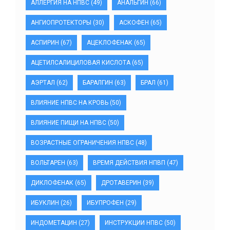
АЛЛЕРГИЯ НА НПВС
(49)
АНАЛЬГИН
(66)
АНГИОПРОТЕКТОРЫ
(30)
АСКОФЕН
(65)
АСПИРИН
(67)
АЦЕКЛОФЕНАК
(65)
АЦЕТИЛСАЛИЦИЛОВАЯ КИСЛОТА
(65)
АЭРТАЛ
(62)
БАРАЛГИН
(63)
БРАЛ
(61)
ВЛИЯНИЕ НПВС НА КРОВЬ
(50)
ВЛИЯНИЕ ПИЩИ НА НПВС
(50)
ВОЗРАСТНЫЕ ОГРАНИЧЕНИЯ НПВС
(48)
ВОЛЬТАРЕН
(63)
ВРЕМЯ ДЕЙСТВИЯ НПВП
(47)
ДИКЛОФЕНАК
(65)
ДРОТАВЕРИН
(39)
ИБУКЛИН
(26)
ИБУПРОФЕН
(29)
ИНДОМЕТАЦИН
(27)
ИНСТРУКЦИИ НПВС
(50)