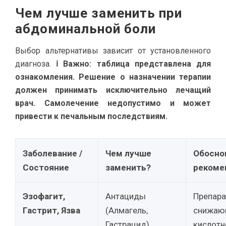
Чем лучше заменить при
абдоминальной боли
Выбор альтернативы зависит от установленного
диагноза.
ℹ Важно: таблица представлена для
ознакомления. Решение о назначении терапии
должен принимать исключительно лечащий
врач. Самолечение недопустимо и может
привести к печальным последствиям.
Заболевание /
Чем лучше
Обосно
Состояние
заменить?
рекоме
Эзофагит,
Антациды
Препара
Гастрит, Язва
(Алмагель,
снижаю
Гастрацид),
кислотн