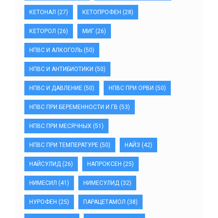
КЕТОНАЛ
(27)
КЕТОПРОФЕН
(28)
КЕТОРОЛ
(26)
МИГ
(26)
НПВС И АЛКОГОЛЬ
(50)
НПВС И АНТИБИОТИКИ
(50)
НПВС И ДАВЛЕНИЕ
(50)
НПВС ПРИ ОРВИ
(50)
НПВС ПРИ БЕРЕМЕННОСТИ И ГВ
(53)
НПВС ПРИ МЕСЯЧНЫХ
(51)
НПВС ПРИ ТЕМПЕРАТУРЕ
(50)
НАЙЗ
(42)
НАЙСУЛИД
(26)
НАПРОКСЕН
(25)
НИМЕСИЛ
(41)
НИМЕСУЛИД
(32)
НУРОФЕН
(25)
ПАРАЦЕТАМОЛ
(38)