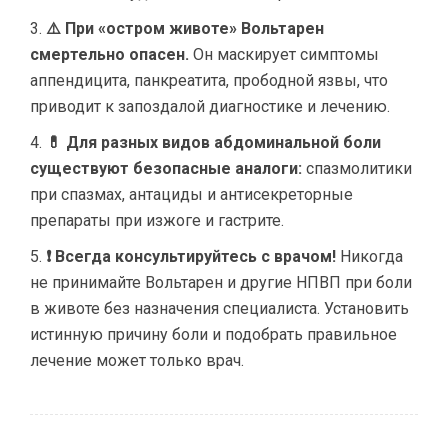
⚠️ При «остром животе» Вольтарен
смертельно опасен.
Он маскирует симптомы
аппендицита, панкреатита, прободной язвы, что
приводит к запоздалой диагностике и лечению.
💊 Для разных видов абдоминальной боли
существуют безопасные аналоги:
спазмолитики
при спазмах, антациды и антисекреторные
препараты при изжоге и гастрите.
❗ Всегда консультируйтесь с врачом!
Никогда
не принимайте Вольтарен и другие НПВП при боли
в животе без назначения специалиста. Установить
истинную причину боли и подобрать правильное
лечение может только врач.