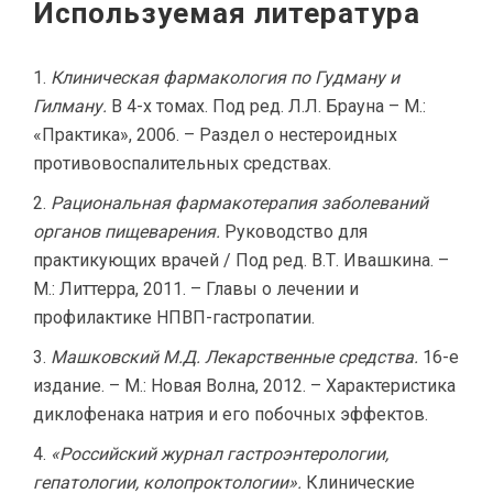
Используемая литература
Клиническая фармакология по Гудману и
Гилману.
В 4-х томах. Под ред. Л.Л. Брауна – М.:
«Практика», 2006. – Раздел о нестероидных
противовоспалительных средствах.
Рациональная фармакотерапия заболеваний
органов пищеварения.
Руководство для
практикующих врачей / Под ред. В.Т. Ивашкина. –
М.: Литтерра, 2011. – Главы о лечении и
профилактике НПВП-гастропатии.
Машковский М.Д. Лекарственные средства.
16-е
издание. – М.: Новая Волна, 2012. – Характеристика
диклофенака натрия и его побочных эффектов.
«Российский журнал гастроэнтерологии,
гепатологии, колопроктологии».
Клинические