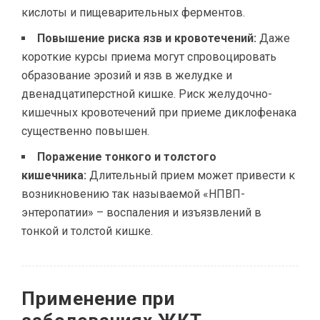
кислоты и пищеварительных ферментов.
Повышение риска язв и кровотечений:
Даже
короткие курсы приема могут спровоцировать
образование эрозий и язв в желудке и
двенадцатиперстной кишке. Риск желудочно-
кишечных кровотечений при приеме диклофенака
существенно повышен.
Поражение тонкого и толстого
кишечника:
Длительный прием может привести к
возникновению так называемой «НПВП-
энтеропатии» – воспаления и изъязвлений в
тонкой и толстой кишке.
Применение при