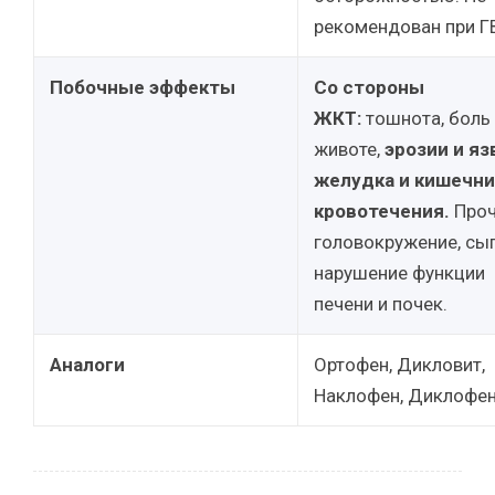
рекомендован при Г
Побочные эффекты
Со стороны
ЖКТ:
тошнота, боль
животе,
эрозии и я
желудка и кишечни
кровотечения.
Проч
головокружение, сып
нарушение функции
печени и почек.
Аналоги
Ортофен, Дикловит,
Наклофен, Диклофен