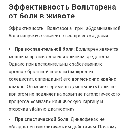
Эффективность Вольтарена
от боли в животе
Эффективность Вольтарена при абдоминальной
боли напрямую зависит от её происхождения.
При воспалительной боли:
Вольтарен является
мощным противовоспалительным средством.
Однако при воспалительных заболеваниях
органов брюшной полости (панкреатит,
холецистит, аппендицит) его
применение крайне
опасно
. Он может временно уменьшить боль, но
при этом не повлияет на развитие патологического
процесса, «смазав» клиническую картину и
отсрочив vitalную диагностику.
При спастической боли:
Диклофенак не
обладает спазмолитическим действием. Поэтому