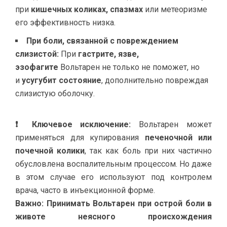
при
кишечных коликах, спазмах
или метеоризме
его эффективность низка.
При боли, связанной с повреждением
слизистой:
При
гастрите, язве,
эзофагите
Вольтарен не только не поможет, но
и
усугубит состояние
, дополнительно повреждая
слизистую оболочку.
❗ Ключевое исключение:
Вольтарен может
применяться для купирования
печеночной или
почечной колики
, так как боль при них частично
обусловлена воспалительным процессом. Но даже
в этом случае его используют под контролем
врача, часто в инъекционной форме.
Важно: Принимать Вольтарен при острой боли в
животе неясного происхождения