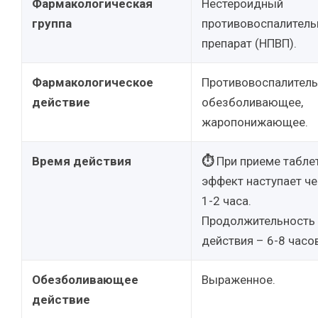
Фармакологическая
Нестероидный
группа
противовоспалител
препарат (НПВП).
Фармакологическое
Противовоспалитель
действие
обезболивающее,
жаропонижающее.
Время действия
⏱
При приеме табле
эффект наступает ч
1-2 часа.
Продолжительность
действия – 6-8 часов
Обезболивающее
Выраженное.
действие