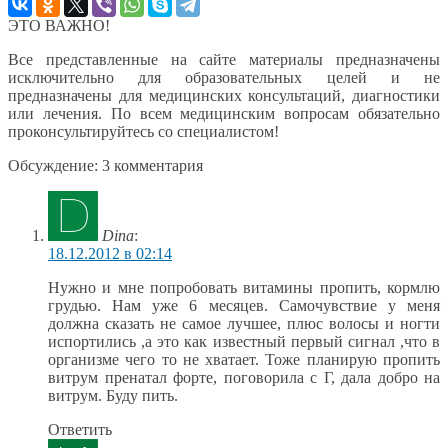
ЭТО ВАЖНО!
Все представленные на сайте материалы предназначены
исключительно для образовательных целей и не
предназначены для медицинских консультаций, диагностики
или лечения. По всем медицинским вопросам обязательно
проконсультируйтесь со специалистом!
Обсуждение: 3 комментария
Dina
:
18.12.2012 в 02:14
Нужно и мне попробовать витамины пропить, кормлю
грудью. Нам уже 6 месяцев. Самочувствие у меня
должна сказать не самое лучшее, плюс волосы и ногти
испортились ,а это как известный первый сигнал ,что в
организме чего то не хватает. Тоже планирую пропить
витрум пренатал форте, поговорила с Г, дала добро на
витрум. Буду пить.
Ответить