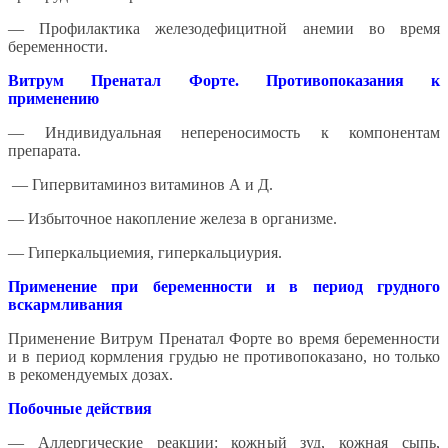
— Профилактика железодефицитной анемии во время
беременности.
Витрум Пренатал Форте.
Противопоказания к
применению
— Индивидуальная непереносимость к компонентам
препарата.
— Гипервитаминоз витаминов А и Д.
— Избыточное накопление железа в организме.
— Гиперкальциемия, гиперкальциурия.
Применение при беременности и в период грудного
вскармливания
Применение Витрум Пренатал Форте во время беременности
и в период кормления грудью не противопоказано, но только
в рекомендуемых дозах.
Побочные действия
— Аллергические реакции: кожный зуд, кожная сыпь,