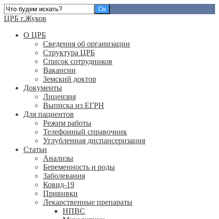
ЦРБ г.Жуков
О ЦРБ
Сведения об организации
Структура ЦРБ
Список сотрудников
Вакансии
Земский доктор
Документы
Лицензия
Выписка из ЕГРН
Для пациентов
Режим работы
Телефонный справочник
Углубленная диспансеризация
Статьи
Анализы
Беременность и роды
Заболевания
Ковид-19
Прививки
Лекарственные препараты
НПВС