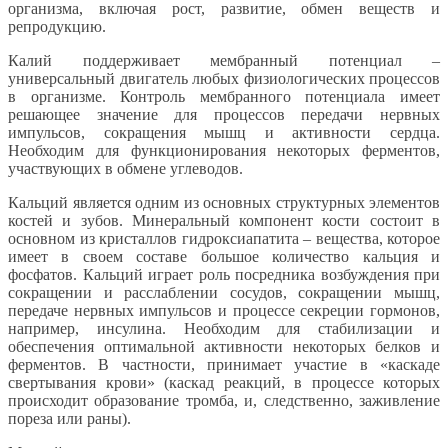
организма, включая рост, развитие, обмен веществ и
репродукцию.
Калий поддерживает мембранный потенциал –
универсальный двигатель любых физиологических процессов
в организме. Контроль мембранного потенциала имеет
решающее значение для процессов передачи нервных
импульсов, сокращения мышц и активности сердца.
Необходим для функционирования некоторых ферментов,
участвующих в обмене углеводов.
Кальций является одним из основных структурных элементов
костей и зубов. Минеральный компонент кости состоит в
основном из кристаллов гидроксиапатита – вещества, которое
имеет в своем составе большое количество кальция и
фосфатов. Кальций играет роль посредника возбуждения при
сокращении и расслаблении сосудов, сокращении мышц,
передаче нервных импульсов и процессе секреции гормонов,
например, инсулина. Необходим для стабилизации и
обеспечения оптимальной активности некоторых белков и
ферментов. В частности, принимает участие в «каскаде
свертывания крови» (каскад реакций, в процессе которых
происходит образование тромба, и, следственно, заживление
пореза или раны).