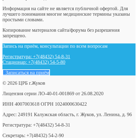
Информация на сайте не является публичной офертой. Для
лучшего понимания многие медицинские термины указаны
простыми словами.
Копирование материалов сайта/форума без разрешения
запрещено.
Запись на приём, консультации по всем вопросам
Регистратура: +7(48432) 54-8-31
Стационар: +7(48432) 54-5-80
Записаться на приём
© 2026 ЦРБ г.Жуков
Лицензия серии ЛО-40-01-001869 от 26.08.2020
ИНН 4007003618 ОГРН 1024000630422
Адрес: 249191 Калужская область, г. Жуков, ул. Ленина, д. 96
Регистратура: +7(48432) 54-8-31
Секретарь: +7(48432) 54-2-90