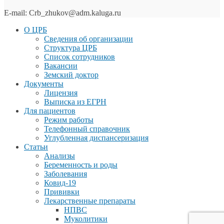
E-mail: Crb_zhukov@adm.kaluga.ru
О ЦРБ
Сведения об организации
Структура ЦРБ
Список сотрудников
Вакансии
Земский доктор
Документы
Лицензия
Выписка из ЕГРН
Для пациентов
Режим работы
Телефонный справочник
Углубленная диспансеризация
Статьи
Анализы
Беременность и роды
Заболевания
Ковид-19
Прививки
Лекарственные препараты
НПВС
Муколитики