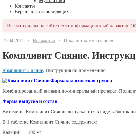
Муколитики
Контакты
Версия для слабовидящих
Все материалы на сайте несут информационный характер. Об
25.04.2011 ·
Витамины
· Пока нет комментариев
Компливит Сияние. Инструкц
Компливит Сияние
. Инструкция по применению
Фармакологическая группа
Комбинированный витаминно-минеральный препарат. Поливит
Форма выпуска и состав
Витамины Компливит Сияние выпускаются в виде таблеток по 3
В 1 таблетке Компливит Сияние содержится:
Кальций — 100 мг