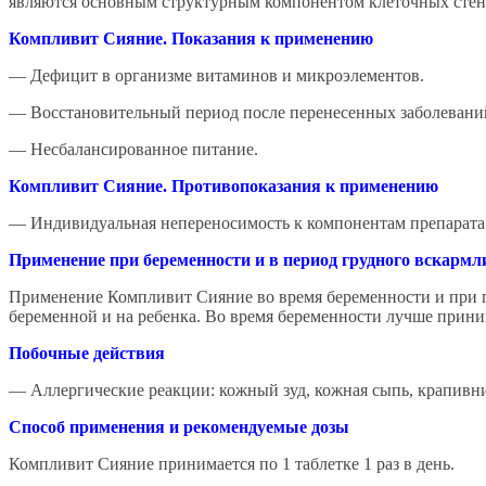
являются основным структурным компонентом клеточных стено
Компливит Сияние. Показания к применению
— Дефицит в организме витаминов и микроэлементов.
— Восстановительный период после перенесенных заболевани
— Несбалансированное питание.
Компливит Сияние.
Противопоказания к применению
— Индивидуальная непереносимость к компонентам препарата
Применение при беременности и в период грудного вскарм
Применение Компливит Сияние во время беременности и при гр
беременной и на ребенка. Во время беременности лучше прин
Побочные действия
— Аллергические реакции: кожный зуд, кожная сыпь, крапивни
Способ применения и рекомендуемые дозы
Компливит Сияние принимается по 1 таблетке 1 раз в день.