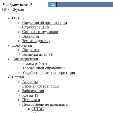
ЦРБ г.Жуков
О ЦРБ
Сведения об организации
Структура ЦРБ
Список сотрудников
Вакансии
Земский доктор
Документы
Лицензия
Выписка из ЕГРН
Для пациентов
Режим работы
Телефонный справочник
Углубленная диспансеризация
Статьи
Анализы
Беременность и роды
Заболевания
Ковид-19
Прививки
Лекарственные препараты
НПВС