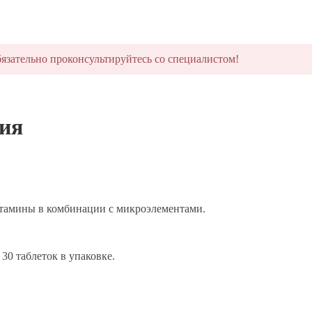
язательно проконсультируйтесь со специалистом!
ия
амины в комбинации с микроэлементами.
0 таблеток в упаковке.