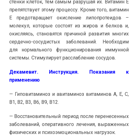
стенки клеток, тем самым разрушая их. Витамин Е
препятствует этому процессу. Кроме того, витамин
Е предотвращает окисление липопротеидов –
молекул, которые состоят из жиров и белков и,
окисляясь, становятся причиной развития многих
сердечно-сосудистых заболеваний. Необходим
для нормального функционирования иммунной
системы. Стимулирует расслабление сосудов.
Декамевит. Инструкция. Показания к
применению
— Гиповитаминоз и авитаминоз витаминов А, Е, С,
В1, В2, В3, В6, В9, В12.
— Восстановительный период после перенесенных
заболеваний, оперативного лечения, выраженных
физических и психоэмоциональных нагрузок.