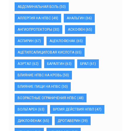
АБДОМИНАЛЬНАЯ БОЛЬ
(50)
АЛЛЕРГИЯ НА НПВС
(49)
АНАЛЬГИН
(66)
АНГИОПРОТЕКТОРЫ
(30)
АСКОФЕН
(65)
АСПИРИН
(67)
АЦЕКЛОФЕНАК
(65)
АЦЕТИЛСАЛИЦИЛОВАЯ КИСЛОТА
(65)
АЭРТАЛ
(62)
БАРАЛГИН
(63)
БРАЛ
(61)
ВЛИЯНИЕ НПВС НА КРОВЬ
(50)
ВЛИЯНИЕ ПИЩИ НА НПВС
(50)
ВОЗРАСТНЫЕ ОГРАНИЧЕНИЯ НПВС
(48)
ВОЛЬТАРЕН
(63)
ВРЕМЯ ДЕЙСТВИЯ НПВП
(47)
ДИКЛОФЕНАК
(65)
ДРОТАВЕРИН
(39)