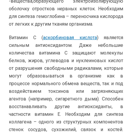
-вещества,образующего электроизолирующую
оболочку отростков нервных клеток. Необходим
для синтеза гемоглобина – переносчика кислорода
от легких к другим тканям организма.
Витамин С (
аскорбиновая кислота
) является
сильным антиоксидантом. Даже небольшие
количества витамина С защищают молекулы
белков, жиров, углеводов и нуклеиновых кислот
от разрушения свободными радикалами, которые
могут образовываться в организме как в
процессе нормального обмена веществ, так и под
воздействием токсинов или загрязняющих
агентов (например, сигаретного дыма). Способен
восстанавливать другие антиоксиданты, в
частности витамин Е. Необходим для синтеза
коллагена – одного из структурных компонентов
стенок сосудов, сухожилий, связок и костей.