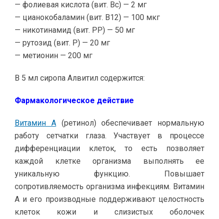
— фолиевая кислота (вит. Bc) — 2 мг
— цианокобаламин (вит. B12) — 100 мкг
— никотинамид (вит. PP) — 50 мг
— рутозид (вит. P) — 20 мг
— метионин — 200 мг
В 5 мл сиропа Алвитил содержится:
Фармакологическое действие
Витамин А
(ретинол) обеспечивает нормальную
работу сетчатки глаза. Участвует в процессе
дифференциации клеток, то есть позволяет
каждой клетке организма выполнять ее
уникальную функцию. Повышает
сопротивляемость организма инфекциям. Витамин
А и его производные поддерживают целостность
клеток кожи и слизистых оболочек