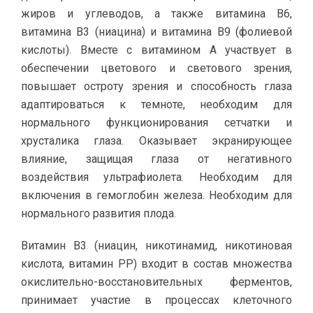
жиров и углеводов, а также витамина В6,
витамина В3 (ниацина) и витамина В9 (фолиевой
кислоты). Вместе с витамином А участвует в
обеспечении цветового и светового зрения,
повышает остроту зрения и способность глаза
адаптироваться к темноте, необходим для
нормального функционирования сетчатки и
хрусталика глаза. Оказывает экранирующее
влияние, защищая глаза от негативного
воздействия ультрафиолета. Необходим для
включения в гемоглобин железа. Необходим для
нормального развития плода.
Витамин В3 (ниацин, никотинамид, никотиновая
кислота, витамин РР) входит в состав множества
окислительно-восстановительных ферментов,
принимает участие в процессах клеточного