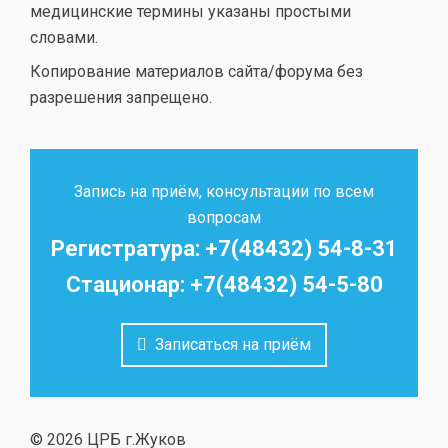
медицинские термины указаны простыми
словами.
Копирование материалов сайта/форума без
разрешения запрещено.
Запись на приём, консультации по всем
вопросам
Регистратура: +7(48432) 54-8-31
Стационар: +7(48432) 54-5-80
Записаться на приём
© 2026 ЦРБ г.Жуков