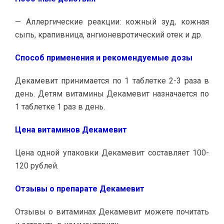
— Аллергические реакции: кожный зуд, кожная
сыпь, крапивница, ангионевротический отек и др.
Способ применения и рекомендуемые дозы
Декамевит принимается по 1 таблетке 2-3 раза в
день. Детям витамины Декамевит назначается по
1 таблетке 1 раз в день.
Цена витаминов Декамевит
Цена одной упаковки Декамевит составляет 100-
120 рублей.
Отзывы о препарате Декамевит
Отзывы о витаминах Декамевит можете почитать