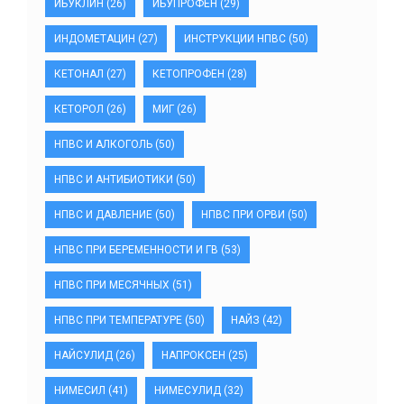
ИБУКЛИН
(26)
ИБУПРОФЕН
(29)
ИНДОМЕТАЦИН
(27)
ИНСТРУКЦИИ НПВС
(50)
КЕТОНАЛ
(27)
КЕТОПРОФЕН
(28)
КЕТОРОЛ
(26)
МИГ
(26)
НПВС И АЛКОГОЛЬ
(50)
НПВС И АНТИБИОТИКИ
(50)
НПВС И ДАВЛЕНИЕ
(50)
НПВС ПРИ ОРВИ
(50)
НПВС ПРИ БЕРЕМЕННОСТИ И ГВ
(53)
НПВС ПРИ МЕСЯЧНЫХ
(51)
НПВС ПРИ ТЕМПЕРАТУРЕ
(50)
НАЙЗ
(42)
НАЙСУЛИД
(26)
НАПРОКСЕН
(25)
НИМЕСИЛ
(41)
НИМЕСУЛИД
(32)