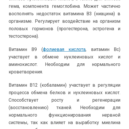
гема, компонента гемоглобина. Может частично
восполнять недостаток витамина В3 (ниацина) в
организме. Регулирует воздействие на организм
половых гормонов (прогестерона, эстрогена и
тестостерона).
Витамин В9 (
фолиевая кислота
, витамин Вс)
участвует в обмене нуклеиновых кислот и
аминокислот. Необходим для нормального
кроветворения.
Витамин В12 (кобаламин) участвует в регуляции
процесса обмена белков и нуклеиновых кислот.
Способствует росту и регенерации
(восстановлению) тканей. Необходим для
нормального функционирования нервной
системы, так как влияет на выработку миелина