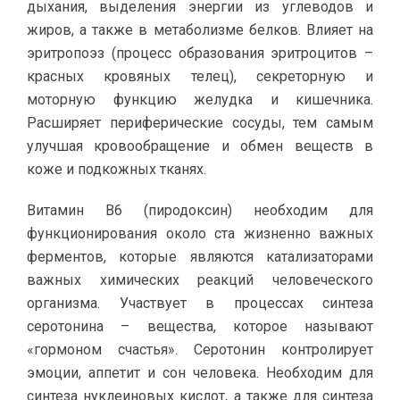
дыхания, выделения энергии из углеводов и
жиров, а также в метаболизме белков. Влияет на
эритропоэз (процесс образования эритроцитов –
красных кровяных телец), секреторную и
моторную функцию желудка и кишечника.
Расширяет периферические сосуды, тем самым
улучшая кровообращение и обмен веществ в
коже и подкожных тканях.
Витамин В6 (пиродоксин) необходим для
функционирования около ста жизненно важных
ферментов, которые являются катализаторами
важных химических реакций человеческого
организма. Участвует в процессах синтеза
серотонина – вещества, которое называют
«гормоном счастья». Серотонин контролирует
эмоции, аппетит и сон человека. Необходим для
синтеза нуклеиновых кислот, а также для синтеза