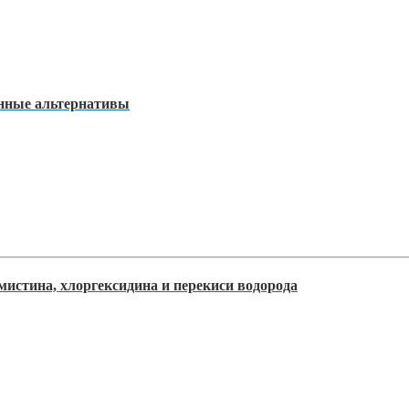
енные альтернативы
истина, хлоргексидина и перекиси водорода