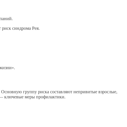
паний.
 риск синдрома Рея.
жизни».
х. Основную группу риска составляют непривитые взрослые,
 — ключевые меры профилактики.