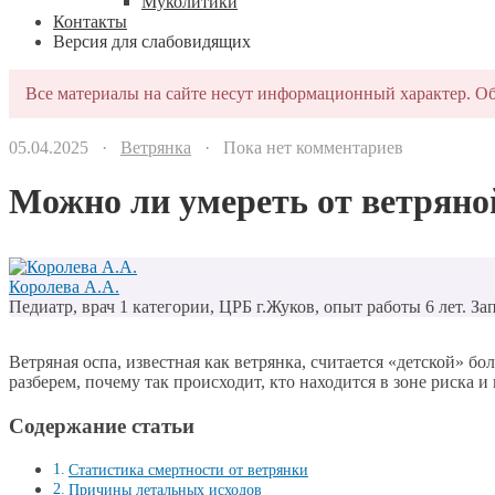
Муколитики
Контакты
Версия для слабовидящих
Все материалы на сайте несут информационный характер. Об
05.04.2025 ·
Ветрянка
· Пока нет комментариев
Можно ли умереть от ветряно
Королева А.А.
Педиатр, врач 1 категории, ЦРБ г.Жуков, опыт работы 6 лет. Зап
Ветряная оспа, известная как ветрянка, считается «детской» б
разберем, почему так происходит, кто находится в зоне риска и
Содержание статьи
Статистика смертности от ветрянки
Причины летальных исходов