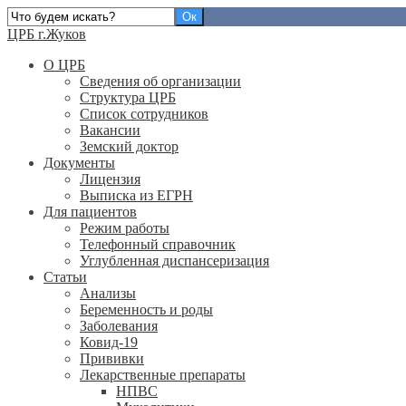
ЦРБ г.Жуков
О ЦРБ
Сведения об организации
Структура ЦРБ
Список сотрудников
Вакансии
Земский доктор
Документы
Лицензия
Выписка из ЕГРН
Для пациентов
Режим работы
Телефонный справочник
Углубленная диспансеризация
Статьи
Анализы
Беременность и роды
Заболевания
Ковид-19
Прививки
Лекарственные препараты
НПВС