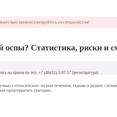
язательно проконсультируйтесь со специалистом!
й оспы? Статистика, риски и 
ись на прием по тел. +7 (48432) 2-97-57 (регистратура)
олезнью с относительно легким течением. Однако в редких случая
 как предотвратить трагедию.