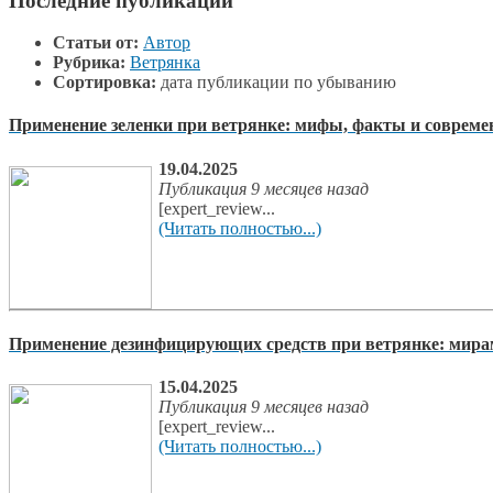
Последние публикации
Статьи от:
Автор
Рубрика:
Ветрянка
Сортировка:
дата публикации по убыванию
Применение зеленки при ветрянке: мифы, факты и соврем
19.04.2025
Публикация 9 месяцев назад
[expert_review...
(Читать полностью...)
Применение дезинфицирующих средств при ветрянке: мирам
15.04.2025
Публикация 9 месяцев назад
[expert_review...
(Читать полностью...)