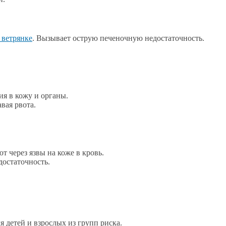
 ветрянке
. Вызывает острую печеночную недостаточность.
ия в кожу и органы.
вая рвота.
т через язвы на коже в кровь.
достаточность.
 детей и взрослых из групп риска.