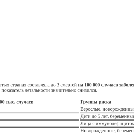
тых странах составляла до 3 смертей
на 100 000 случаев забол
показатель летальности значительно снизился.
00 тыс. случаев
Группы риска
Взрослые, новорожденны
Дети до 5 лет, беременны
Лица с иммунодефицито
Новорожденные, береме