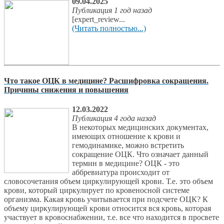
09.04.2025
Публикация 1 год назад
[expert_review...
(Читать полностью...)
Что такое ОЦК в медицине? Расшифровка сокращения.
Причины снижения и повышения
12.03.2022
Публикация 4 года назад
В некоторых медицинских документах,
имеющих отношение к крови и
гемодинамике, можно встретить
сокращение ОЦК. Что означает данный
термин в медицине? ОЦК - это
аббревиатура происходит от
словосочетания объем циркулирующей крови. Т.е. это объем
крови, который циркулирует по кровеносной системе
организма. Какая кровь учитывается при подсчете ОЦК? К
объему циркулирующей крови относится вся кровь, которая
участвует в кровоснабжении, т.е. все что находится в просвете