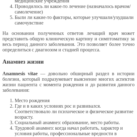
медицинские учреждения
Проводилось ли какое-то лечение (назначалось врачом/
самолечение)
Были ли какие-то факторы, которые улучшали/ухудшали
самочувствие
На основании полученных ответов лечащий врач может
представить общую клиническую картину и симптоматику за
весь период данного заболевания. Это позволяет более точно
определиться с диагнозом и стадией процесса.
Анамнез жизни
Anamnesis vitae
— довольно обширный раздел в истории
болезни, который подразумевает выяснение многих аспектов
жизни пациента с момента рождения и до развития данного
заболевания:
Место рождения
Где и в каких условиях рос и развивался.
Соответствовало ли психическое и физическое развитие
возрасту.
Социальный анамнез: образование, место работы.
Трудовой анамнез: когда начал работать, характер и
условия работы, профессиональные вредности в