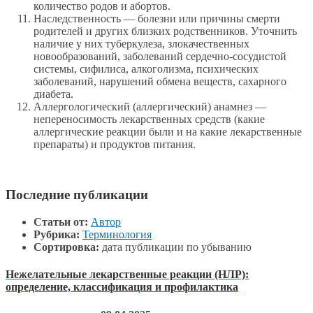
количество родов и абортов.
Наследственность — болезни или причины смерти
родителей и других близких родственников. Уточнить
наличие у них туберкулеза, злокачественных
новообразований, заболеваний сердечно-сосудистой
системы, сифилиса, алкоголизма, психических
заболеваний, нарушений обмена веществ, сахарного
диабета.
Аллергологический (аллергический) анамнез —
непереносимость лекарственных средств (какие
аллергические реакции были и на какие лекарственные
препараты) и продуктов питания.
Последние публикации
Статьи от:
Автор
Рубрика:
Терминология
Сортировка:
дата публикации по убыванию
Нежелательные лекарственные реакции (НЛР):
определение, классификация и профилактика