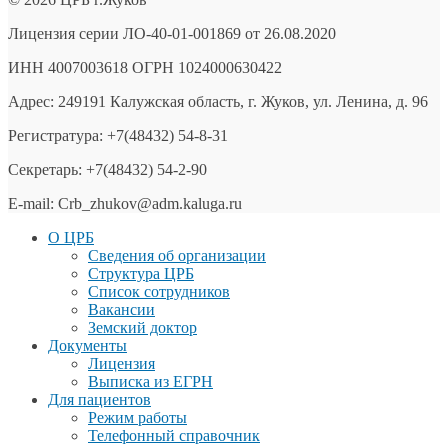
Лицензия серии ЛО-40-01-001869 от 26.08.2020
ИНН 4007003618 ОГРН 1024000630422
Адрес: 249191 Калужская область, г. Жуков, ул. Ленина, д. 96
Регистратура: +7(48432) 54-8-31
Секретарь: +7(48432) 54-2-90
E-mail: Crb_zhukov@adm.kaluga.ru
О ЦРБ
Сведения об организации
Структура ЦРБ
Список сотрудников
Вакансии
Земский доктор
Документы
Лицензия
Выписка из ЕГРН
Для пациентов
Режим работы
Телефонный справочник