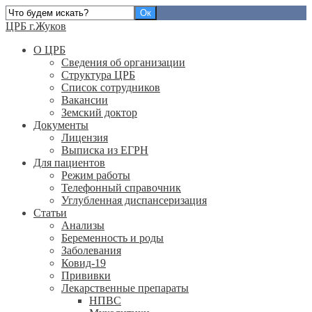
ЦРБ г.Жуков
О ЦРБ
Сведения об организации
Структура ЦРБ
Список сотрудников
Вакансии
Земский доктор
Документы
Лицензия
Выписка из ЕГРН
Для пациентов
Режим работы
Телефонный справочник
Углубленная диспансеризация
Статьи
Анализы
Беременность и роды
Заболевания
Ковид-19
Прививки
Лекарственные препараты
НПВС