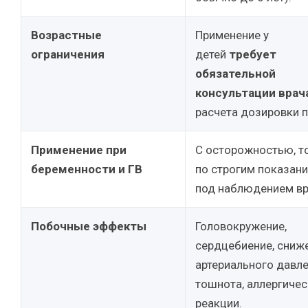
Возрастные
Применение у
ограничения
детей
требует
обязательной
консультации врач
расчета дозировки п
Применение при
С осторожностью, т
беременности и ГВ
по строгим показани
под наблюдением вр
Побочные эффекты
Головокружение,
сердцебиение, сниж
артериального давле
тошнота, аллергиче
реакции.