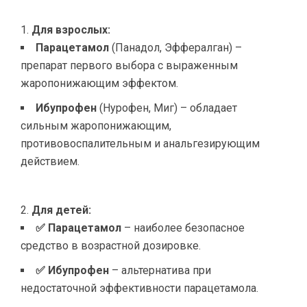
Для взрослых:
Парацетамол
(Панадол, Эффералган) –
препарат первого выбора с выраженным
жаропонижающим эффектом.
Ибупрофен
(Нурофен, Миг) – обладает
сильным жаропонижающим,
противовоспалительным и анальгезирующим
действием.
Для детей:
✅ Парацетамол
– наиболее безопасное
средство в возрастной дозировке.
✅ Ибупрофен
– альтернатива при
недостаточной эффективности парацетамола.