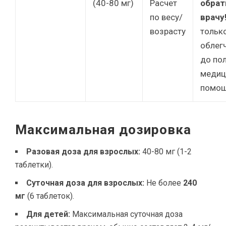
(40-80 мг)
Расчет
обрат
по весу/
врачу
возрасту
тольк
облег
до по
медиц
помощ
Максимальная дозировка
Разовая доза для взрослых:
40-80 мг (1-2
таблетки).
Суточная доза для взрослых:
Не более
240
мг
(6 таблеток).
Для детей:
Максимальная суточная доза