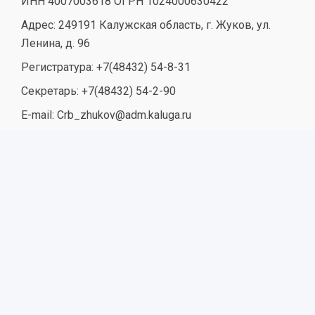
ИНН 4007003618 ОГРН 1024000630422
Адрес: 249191 Калужская область, г. Жуков, ул.
Ленина, д. 96
Регистратура: +7(48432) 54-8-31
Секретарь: +7(48432) 54-2-90
E-mail: Crb_zhukov@adm.kaluga.ru