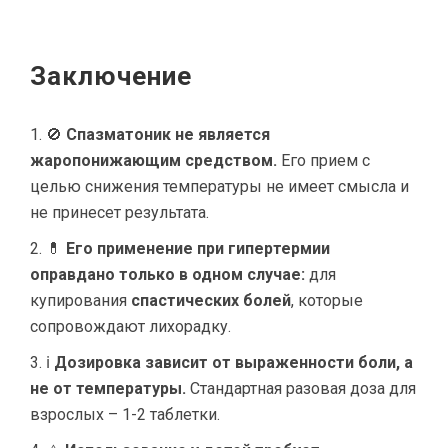
Заключение
🚫
Спазматоник не является
жаропонижающим средством.
Его прием с
целью снижения температуры не имеет смысла и
не принесет результата.
💊
Его применение при гипертермии
оправдано только в одном случае:
для
купирования
спастических болей
, которые
сопровождают лихорадку.
ℹ
Дозировка зависит от выраженности боли, а
не от температуры.
Стандартная разовая доза для
взрослых – 1-2 таблетки.