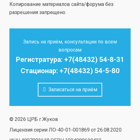
Копирование материалов сайта/форума без
разрешения запрещено.
Запись на приём, консультации по всем
вопросам
Регистратура: +7(48432) 54-8-31
Стационар: +7(48432) 54-5-80
Записаться на приём
© 2026 ЦРБ г.Жуков
Лицензия серии ЛО-40-01-001869 от 26.08.2020