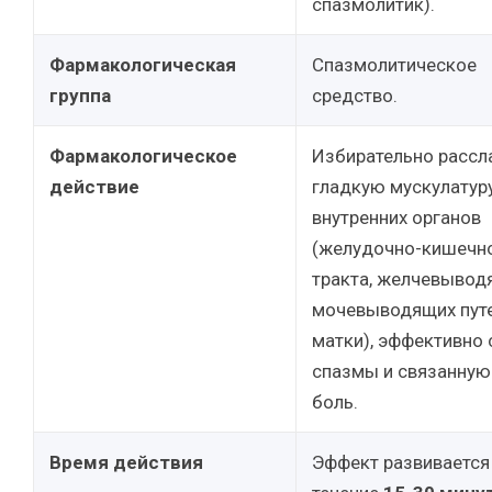
спазмолитик).
Фармакологическая
Спазмолитическое
группа
средство.
Фармакологическое
Избирательно рассл
действие
гладкую мускулатур
внутренних органов
(желудочно-кишечн
тракта, желчевывод
мочевыводящих путе
матки), эффективно
спазмы и связанную
боль.
Время действия
Эффект развивается