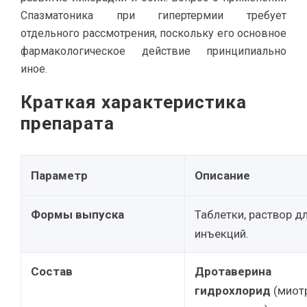
Спазматоника при гипертермии требует
отдельного рассмотрения, поскольку его основное
фармакологическое действие принципиально
иное.
Краткая характеристика
препарата
Параметр
Описание
Формы выпуска
Таблетки, раствор д
инъекций.
Состав
Дротаверина
гидрохлорид
(миот