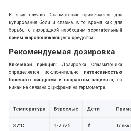
В этих случаях Спазматоник применяется для
купирования боли и спазма, в то время как для
борьбы с лихорадкой необходим
separateльный
прием жаропонижающего средства.
Рекомендуемая дозировка
Ключевой принцип:
Дозировка Спазматоника
определяется исключительно
интенсивностью
болевого синдрома и возрастом пациента,
но
никак не связана с цифрами на термометре.
Температура
Взрослые
Дети
Прим
37°C
1-2 таб.
💊
Тольк