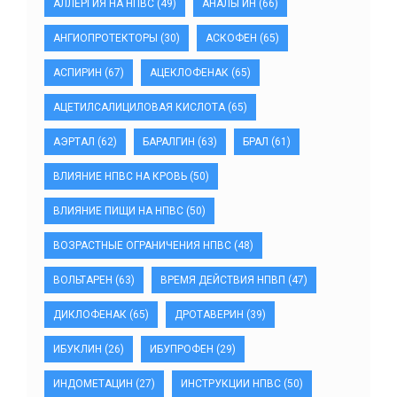
АЛЛЕРГИЯ НА НПВС
(49)
АНАЛЬГИН
(66)
АНГИОПРОТЕКТОРЫ
(30)
АСКОФЕН
(65)
АСПИРИН
(67)
АЦЕКЛОФЕНАК
(65)
АЦЕТИЛСАЛИЦИЛОВАЯ КИСЛОТА
(65)
АЭРТАЛ
(62)
БАРАЛГИН
(63)
БРАЛ
(61)
ВЛИЯНИЕ НПВС НА КРОВЬ
(50)
ВЛИЯНИЕ ПИЩИ НА НПВС
(50)
ВОЗРАСТНЫЕ ОГРАНИЧЕНИЯ НПВС
(48)
ВОЛЬТАРЕН
(63)
ВРЕМЯ ДЕЙСТВИЯ НПВП
(47)
ДИКЛОФЕНАК
(65)
ДРОТАВЕРИН
(39)
ИБУКЛИН
(26)
ИБУПРОФЕН
(29)
ИНДОМЕТАЦИН
(27)
ИНСТРУКЦИИ НПВС
(50)