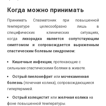
Когда можно принимать
Принимать Спазматоник при повышенной
температуре целесообразно лишь в
специфических клинических ситуациях,
когда
лихорадка является сопутствующим
симптомом и сопровождается выраженным
спастическим болевым синдромом:
Кишечные инфекции
, протекающие с
сильными спастическими болями в животе.
Острый пиелонефрит
или
мочекаменная
болезнь
(почечная колика), сопровождающиеся
гипертермией.
Острый холецистит
или
желчная колика
на
фоне повышенной температуры.