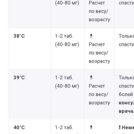
(40-80 мг)
Расчет
спасти
по весу/
возрасту
38°C
1-2 таб.
💊
Тольк
(40-80 мг)
Расчет
спасти
по весу/
возрасту
39°C
1-2 таб.
💊
Тольк
(40-80 мг)
Расчет
спаст
по весу/
болей
возрасту
консу
врача
40°C
1-2 таб.
💊
❗ Нем