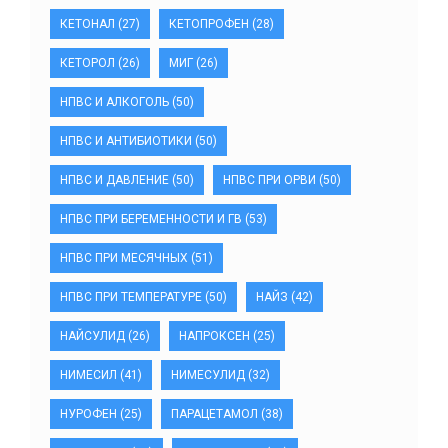
КЕТОНАЛ
(27)
КЕТОПРОФЕН
(28)
КЕТОРОЛ
(26)
МИГ
(26)
НПВС И АЛКОГОЛЬ
(50)
НПВС И АНТИБИОТИКИ
(50)
НПВС И ДАВЛЕНИЕ
(50)
НПВС ПРИ ОРВИ
(50)
НПВС ПРИ БЕРЕМЕННОСТИ И ГВ
(53)
НПВС ПРИ МЕСЯЧНЫХ
(51)
НПВС ПРИ ТЕМПЕРАТУРЕ
(50)
НАЙЗ
(42)
НАЙСУЛИД
(26)
НАПРОКСЕН
(25)
НИМЕСИЛ
(41)
НИМЕСУЛИД
(32)
НУРОФЕН
(25)
ПАРАЦЕТАМОЛ
(38)