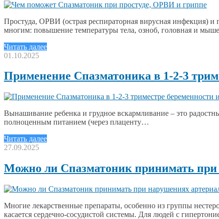
Простуда, ОРВИ (острая респираторная вирусная инфекция) и
многим: повышение температуры тела, озноб, головная и мыш
Читать далее
01.10.2025
Применение Спазматоника в 1-2-3 трим
Вынашивание ребенка и грудное вскармливание – это радостны
полноценным питанием (через плаценту…
Читать далее
27.09.2025
Можно ли Спазматоник принимать при 
Многие лекарственные препараты, особенно из группы нестер
касается сердечно-сосудистой системы. Для людей с гиперто