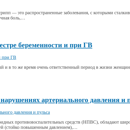
 грипп — это распространенные заболевания, с которыми сталки
ечная боль,…
естре беременности и при ГВ
й и в то же время очень ответственный период в жизни женщин
нарушениях артериального давления и 
оидных противовоспалительных средств (НПВС), обладают широ
нией (стойко повышенным давлением),…