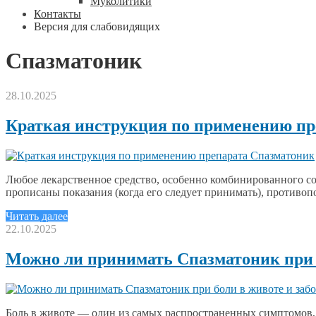
Муколитики
Контакты
Версия для слабовидящих
Спазматоник
28.10.2025
Краткая инструкция по применению пр
Любое лекарственное средство, особенно комбинированного со
прописаны показания (когда его следует принимать), противоп
Читать далее
22.10.2025
Можно ли принимать Спазматоник при 
Боль в животе — один из самых распространенных симптомов,