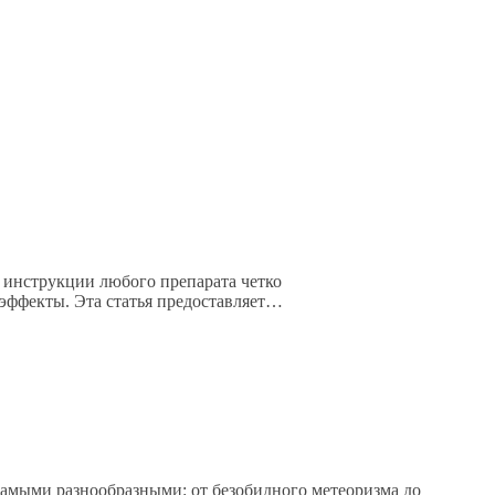
 инструкции любого препарата четко
 эффекты. Эта статья предоставляет…
самыми разнообразными: от безобидного метеоризма до