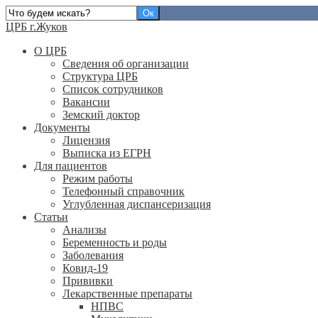
ЦРБ г.Жуков
О ЦРБ
Сведения об организации
Структура ЦРБ
Список сотрудников
Вакансии
Земский доктор
Документы
Лицензия
Выписка из ЕГРН
Для пациентов
Режим работы
Телефонный справочник
Углубленная диспансеризация
Статьи
Анализы
Беременность и роды
Заболевания
Ковид-19
Прививки
Лекарственные препараты
НПВС