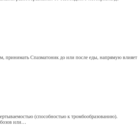
ом, принимать Спазматоник до или после еды, напрямую влияет
свертываемостью (способностью к тромбообразованию).
омбозов или…