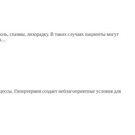
ь, спазмы, лихорадку. В таких случаях пациенты могут
ия…
ессы. Гипертермия создает неблагоприятные условия для