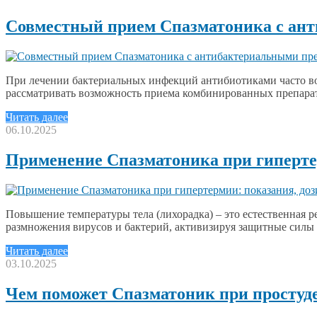
Совместный прием Спазматоника с ан
При лечении бактериальных инфекций антибиотиками часто воз
рассматривать возможность приема комбинированных препарат
Читать далее
06.10.2025
Применение Спазматоника при гипертер
Повышение температуры тела (лихорадка) – это естественная 
размножения вирусов и бактерий, активизируя защитные сил
Читать далее
03.10.2025
Чем поможет Спазматоник при простуд