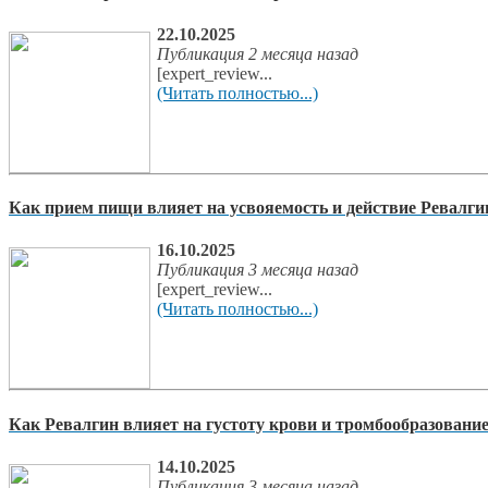
22.10.2025
Публикация 2 месяца назад
[expert_review...
(Читать полностью...)
Как прием пищи влияет на усвояемость и действие Ревалги
16.10.2025
Публикация 3 месяца назад
[expert_review...
(Читать полностью...)
Как Ревалгин влияет на густоту крови и тромбообразовани
14.10.2025
Публикация 3 месяца назад