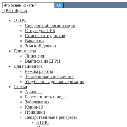
ЦРБ г.Жуков
О ЦРБ
Сведения об организации
Структура ЦРБ
Список сотрудников
Вакансии
Земский доктор
Документы
Лицензия
Выписка из ЕГРН
Для пациентов
Режим работы
Телефонный справочник
Углубленная диспансеризация
Статьи
Анализы
Беременность и роды
Заболевания
Ковид-19
Прививки
Лекарственные препараты
НПВС