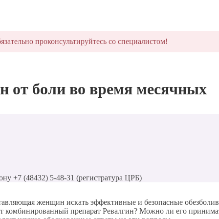
язательно проконсультируйтесь со специалистом!
 от боли во время месячных
ону +7 (48432) 5-48-31 (регистратура ЦРБ)
аставляющая женщин искать эффективные и безопасные обезболи
ет комбинированный препарат Ревалгин? Можно ли его принимать