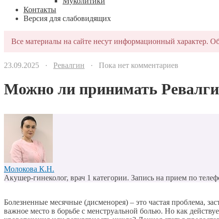
Муколитики
Контакты
Версия для слабовидящих
Все материалы на сайте несут информационный характер. Об
23.09.2025 ·
Ревалгин
· Пока нет комментариев
Можно ли принимать Ревалгин
Молокова К.Н.
Акушер-гинеколог, врач 1 категории. Запись на прием по телеф
Болезненные месячные (дисменорея) – это частая проблема, з
важное место в борьбе с менструальной болью. Но как действу