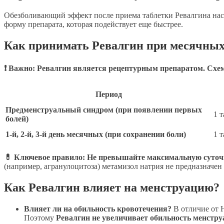
Обезболивающий эффект после приема таблетки Ревалгина нас
форму препарата, которая подействует еще быстрее.
Как принимать Ревалгин при месячных:
❗ Важно: Ревалгин является рецептурным препаратом. Схе
Период
Предменструальный синдром (при появлении первых
1 
болей)
1-й, 2-й, 3-й день месячных (при сохранении боли)
1 
💊 Ключевое правило:
Не превышайте максимальную суточну
(например, агранулоцитоза) метамизол натрия не предназначен
Как Ревалгин влияет на менструацию?
Влияет ли на обильность кровотечения?
В отличие от 
Поэтому
Ревалгин не увеличивает обильность менстру