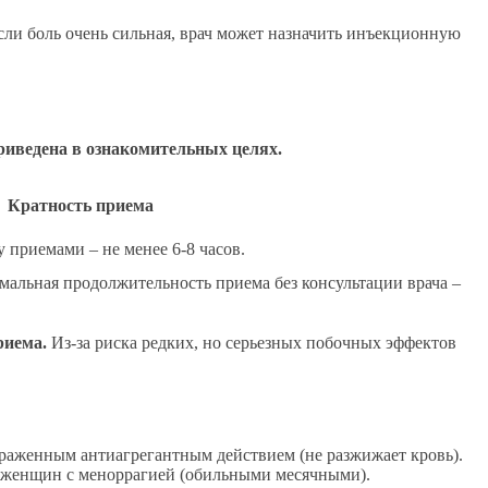
Если боль очень сильная, врач может назначить инъекционную
риведена в ознакомительных целях.
Кратность приема
приемами – не менее 6-8 часов.
альная продолжительность приема без консультации врача –
риема.
Из-за риска редких, но серьезных побочных эффектов
ыраженным антиагрегантным действием (не разжижает кровь).
 женщин с меноррагией (обильными месячными).