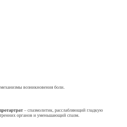
е механизмы возникновения боли.
дротартрат
– спазмолитик, расслабляющий гладкую
утренних органов и уменьшающий спазм.