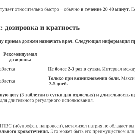
тупает относительно быстро – обычно
в течение 20-40 минут
. 
 дозировка и кратность
му приема должен назначать врач. Следующая информация п
Рекомендуемая
дозировка
таблетка
Не более 2-3 раз в сутки.
Интервал между 
Только при возникновении боли.
Максим
таблетка
3-5 дней.
ю дозу (3 таблетки в сутки для взрослых) и длительность п
 для длительного регулярного использования.
НПВС (ибупрофен, напроксен), метамизол натрия не обладает в
ального кровотечения.
Это может быть его преимуществом для