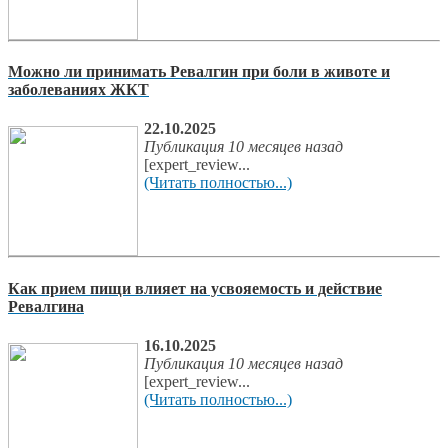
Можно ли принимать Ревалгин при боли в животе и
заболеваниях ЖКТ
22.10.2025
Публикация 10 месяцев назад
[expert_review...
(Читать полностью...)
Как прием пищи влияет на усвояемость и действие
Ревалгина
16.10.2025
Публикация 10 месяцев назад
[expert_review...
(Читать полностью...)