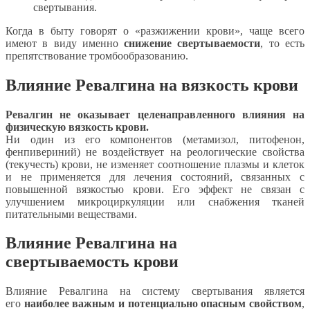
свертывания.
Когда в быту говорят о «разжижении крови», чаще всего
имеют в виду именно
снижение свертываемости
, то есть
препятствование тромбообразованию.
Влияние Ревалгина на вязкость крови
Ревалгин не оказывает целенаправленного влияния на
физическую вязкость крови.
Ни один из его компонентов (метамизол, питофенон,
фенпивериний) не воздействует на реологические свойства
(текучесть) крови, не изменяет соотношение плазмы и клеток
и не применяется для лечения состояний, связанных с
повышенной вязкостью крови. Его эффект не связан с
улучшением микроциркуляции или снабжения тканей
питательными веществами.
Влияние Ревалгина на
свертываемость крови
Влияние Ревалгина на систему свертывания является
его
наиболее важным и потенциально опасным свойством
,