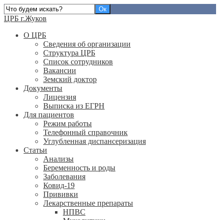
ЦРБ г.Жуков
О ЦРБ
Сведения об организации
Структура ЦРБ
Список сотрудников
Вакансии
Земский доктор
Документы
Лицензия
Выписка из ЕГРН
Для пациентов
Режим работы
Телефонный справочник
Углубленная диспансеризация
Статьи
Анализы
Беременность и роды
Заболевания
Ковид-19
Прививки
Лекарственные препараты
НПВС