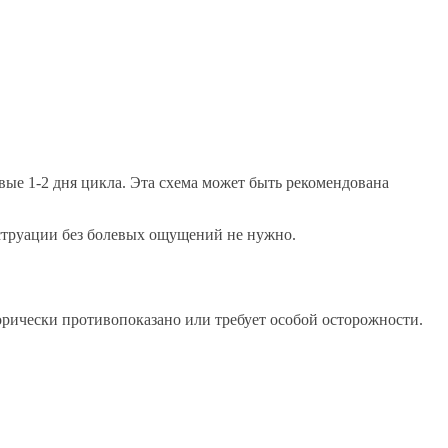
вые 1-2 дня цикла. Эта схема может быть рекомендована
нструации без болевых ощущений не нужно.
рически противопоказано или требует особой осторожности.