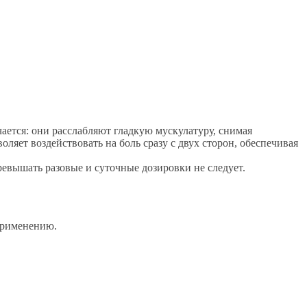
ается: они расслабляют гладкую мускулатуру, снимая
ляет воздействовать на боль сразу с двух сторон, обеспечивая
вышать разовые и суточные дозировки не следует.
применению.