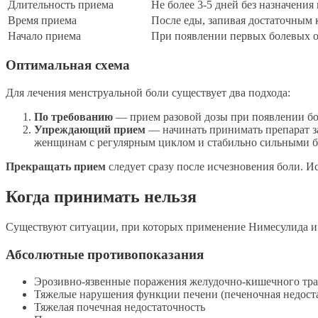
Длительность приема
Не более 3-5 дней без назначения 
Время приема
После еды, запивая достаточным
Начало приема
При появлении первых болевых
Оптимальная схема
Для лечения менструальной боли существует два подхода:
По требованию
— прием разовой дозы при появлении бо
Упреждающий прием
— начинать принимать препарат за
женщинам с регулярным циклом и стабильно сильными бол
Прекращать прием
следует сразу после исчезновения боли. 
Когда принимать нельзя
Существуют ситуации, при которых применение Нимесулида и е
Абсолютные противопоказания
Эрозивно-язвенные поражения желудочно-кишечного трак
Тяжелые нарушения функции печени (печеночная недоста
Тяжелая почечная недостаточность