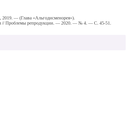
а, 2019. — (Глава «Альгодисменорея»).
 // Проблемы репродукции. — 2020. — № 4. — С. 45-51.