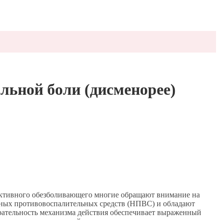
льной боли (дисменорее)
ективного обезболивающего многие обращают внимание на
идных противовоспалительных средств (НПВС) и обладают
рательность механизма действия обеспечивает выраженный