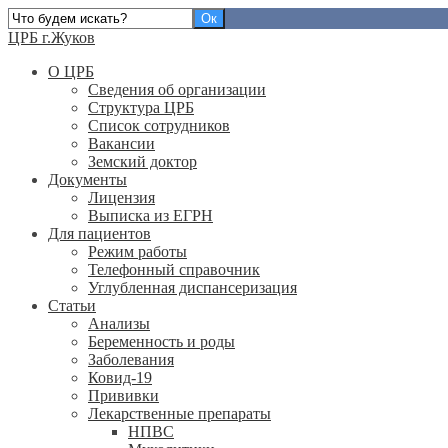
ЦРБ г.Жуков
О ЦРБ
Сведения об организации
Структура ЦРБ
Список сотрудников
Вакансии
Земский доктор
Документы
Лицензия
Выписка из ЕГРН
Для пациентов
Режим работы
Телефонный справочник
Углубленная диспансеризация
Статьи
Анализы
Беременность и роды
Заболевания
Ковид-19
Прививки
Лекарственные препараты
НПВС