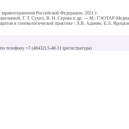
здравоохранения Российской Федерации, 2021 г.
Савельевой, Г. Т. Сухих, В. Н. Серова и др. — М.: ГЭОТАР-Меди
тов в гинекологической практике / Л.В. Адамян, Е.Л. Яроцкая
о телефону +7 (48432) 5-48-31 (регистратура)