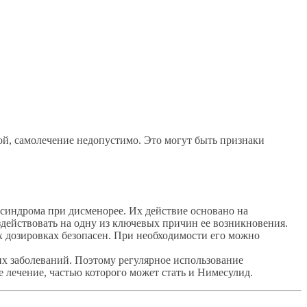
й, самолечение недопустимо. Это могут быть признаки
синдрома при дисменорее. Их действие основано на
здействовать на одну из ключевых причин ее возникновения.
 дозировках безопасен. При необходимости его можно
х заболеваний. Поэтому регулярное использование
 лечение, частью которого может стать и Нимесулид.