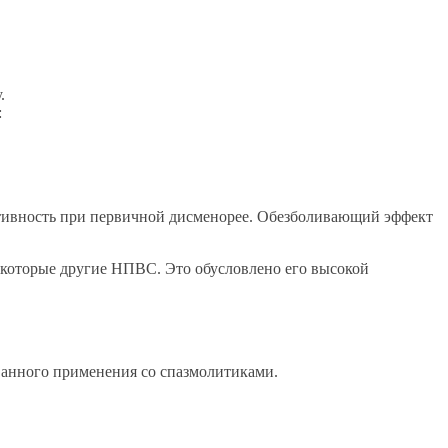
.
:
ктивность при первичной дисменорее. Обезболивающий эффект
екоторые другие НПВС. Это обусловлено его высокой
ванного применения со спазмолитиками.