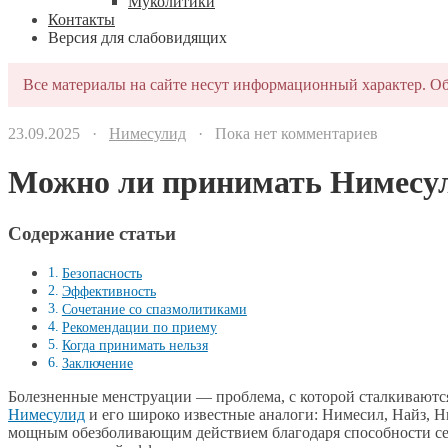
Муколитики
Контакты
Версия для слабовидящих
Все материалы на сайте несут информационный характер. Об
23.09.2025 ·
Нимесулид
· Пока нет комментариев
Можно ли принимать Нимесули
Содержание статьи
Безопасность
Эффективность
Сочетание со спазмолитиками
Рекомендации по приему
Когда принимать нельзя
Заключение
Болезненные менструации — проблема, с которой сталкивают
Нимесулид
и его широко известные аналоги: Нимесил, Найз, 
мощным обезболивающим действием благодаря способности сел