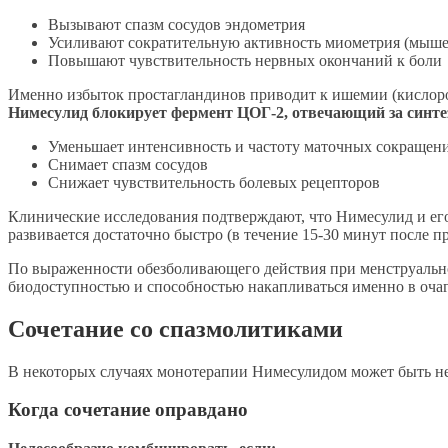
Вызывают спазм сосудов эндометрия
Усиливают сократительную активность миометрия (мыше
Повышают чувствительность нервных окончаний к боли
Именно избыток простагландинов приводит к ишемии (кислоро
Нимесулид блокирует фермент ЦОГ-2, отвечающий за синте
Уменьшает интенсивность и частоту маточных сокращен
Снимает спазм сосудов
Снижает чувствительность болевых рецепторов
Клинические исследования подтверждают, что Нимесулид и е
развивается достаточно быстро (в течение 15-30 минут после пр
По выраженности обезболивающего действия при менструальной
биодоступностью и способностью накапливаться именно в очаг
Сочетание со спазмолитиками
В некоторых случаях монотерапии Нимесулидом может быть не
Когда сочетание оправдано