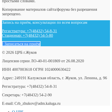
простыми словами.
Копирование материалов сайта/форума без разрешения
запрещено.
Запись на приём, консультации по всем вопросам
Регистратура: +7(48432) 54-8-31
Стационар: +7(48432) 54-5-80
Записаться на приём
© 2026 ЦРБ г.Жуков
Лицензия серии ЛО-40-01-001869 от 26.08.2020
ИНН 4007003618 ОГРН 1024000630422
Адрес: 249191 Калужская область, г. Жуков, ул. Ленина, д. 96
Регистратура: +7(48432) 54-8-31
Секретарь: +7(48432) 54-2-90
E-mail: Crb_zhukov@adm.kaluga.ru
О ЦРБ