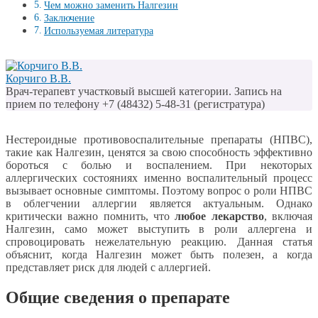
Чем можно заменить Налгезин
Заключение
Используемая литература
Корчиго В.В.
Врач-терапевт участковый высшей категории. Запись на
прием по телефону +7 (48432) 5-48-31 (регистратура)
Нестероидные противовоспалительные препараты (НПВС),
такие как Налгезин, ценятся за свою способность эффективно
бороться с болью и воспалением. При некоторых
аллергических состояниях именно воспалительный процесс
вызывает основные симптомы. Поэтому вопрос о роли НПВС
в облегчении аллергии является актуальным. Однако
критически важно помнить, что
любое лекарство
, включая
Налгезин, само может выступить в роли аллергена и
спровоцировать нежелательную реакцию. Данная статья
объяснит, когда Налгезин может быть полезен, а когда
представляет риск для людей с аллергией.
Общие сведения о препарате