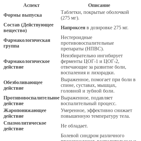
Аспект
Описание
Таблетки, покрытые оболочкой
Формы выпуска
(275 мг).
Состав (Действующее
Напроксен
в дозировке 275 мг.
вещество)
Нестероидные
Фармакологическая
противовоспалительные
группа
препараты (НПВС).
Неизбирательно ингибирует
Фармакологическое
ферменты ЦОГ-1 и ЦОГ-2,
действие
отвечающие за развитие боли,
воспаления и лихорадки.
Выраженное, помогает при боли в
Обезболивающее
спине, суставах, мышцах,
действие
головной и зубной боли.
Противовоспалительное
Выраженное, подавляет
действие
воспалительный процесс.
Жаропонижающее
Умеренное, эффективно снижает
действие
повышенную температуру тела.
Спазмолитическое
Не обладает.
действие
Болевой синдром различного