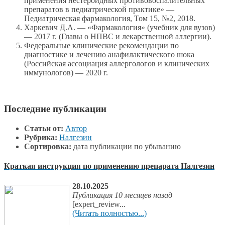
применения нестероидных противовоспалительных
препаратов в педиатрической практике» —
Педиатрическая фармакология, Том 15, №2, 2018.
Харкевич Д.А. — «Фармакология» (учебник для вузов)
— 2017 г. (Главы о НПВС и лекарственной аллергии).
Федеральные клинические рекомендации по
диагностике и лечению анафилактического шока
(Российская ассоциация аллергологов и клинических
иммунологов) — 2020 г.
Последние публикации
Статьи от:
Автор
Рубрика:
Налгезин
Сортировка:
дата публикации по убыванию
Краткая инструкция по применению препарата Налгезин
28.10.2025
Публикация 10 месяцев назад
[expert_review...
(Читать полностью...)