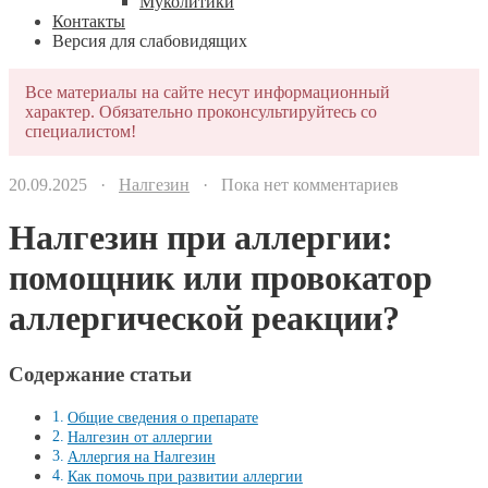
Муколитики
Контакты
Версия для слабовидящих
Все материалы на сайте несут информационный
характер. Обязательно проконсультируйтесь со
специалистом!
20.09.2025 ·
Налгезин
· Пока нет комментариев
Налгезин при аллергии:
помощник или провокатор
аллергической реакции?
Содержание статьи
Общие сведения о препарате
Налгезин от аллергии
Аллергия на Налгезин
Как помочь при развитии аллергии