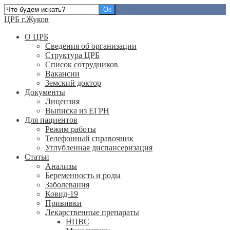
ЦРБ г.Жуков
О ЦРБ
Сведения об организации
Структура ЦРБ
Список сотрудников
Вакансии
Земский доктор
Документы
Лицензия
Выписка из ЕГРН
Для пациентов
Режим работы
Телефонный справочник
Углубленная диспансеризация
Статьи
Анализы
Беременность и роды
Заболевания
Ковид-19
Прививки
Лекарственные препараты
НПВС