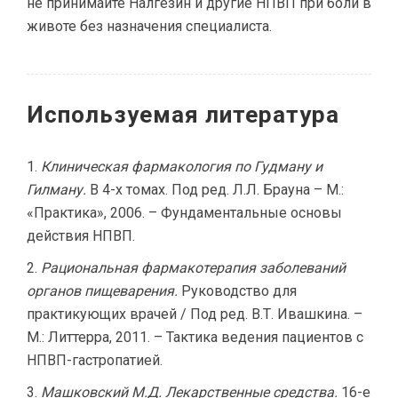
не принимайте Налгезин и другие НПВП при боли в
животе без назначения специалиста.
Используемая литература
Клиническая фармакология по Гудману и
Гилману.
В 4-х томах. Под ред. Л.Л. Брауна – М.:
«Практика», 2006. – Фундаментальные основы
действия НПВП.
Рациональная фармакотерапия заболеваний
органов пищеварения.
Руководство для
практикующих врачей / Под ред. В.Т. Ивашкина. –
М.: Литтерра, 2011. – Тактика ведения пациентов с
НПВП-гастропатией.
Машковский М.Д. Лекарственные средства.
16-е