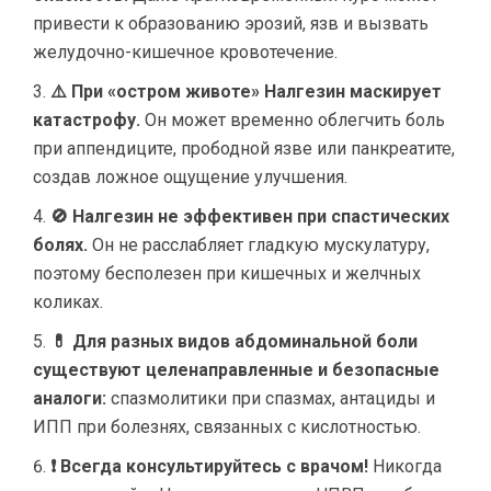
привести к образованию эрозий, язв и вызвать
желудочно-кишечное кровотечение.
⚠️ При «остром животе» Налгезин маскирует
катастрофу.
Он может временно облегчить боль
при аппендиците, прободной язве или панкреатите,
создав ложное ощущение улучшения.
🚫 Налгезин не эффективен при спастических
болях.
Он не расслабляет гладкую мускулатуру,
поэтому бесполезен при кишечных и желчных
коликах.
💊 Для разных видов абдоминальной боли
существуют целенаправленные и безопасные
аналоги:
спазмолитики при спазмах, антациды и
ИПП при болезнях, связанных с кислотностью.
❗ Всегда консультируйтесь с врачом!
Никогда