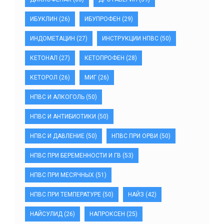
ИБУКЛИН
(26)
ИБУПРОФЕН
(29)
ИНДОМЕТАЦИН
(27)
ИНСТРУКЦИИ НПВС
(50)
КЕТОНАЛ
(27)
КЕТОПРОФЕН
(28)
КЕТОРОЛ
(26)
МИГ
(26)
НПВС И АЛКОГОЛЬ
(50)
НПВС И АНТИБИОТИКИ
(50)
НПВС И ДАВЛЕНИЕ
(50)
НПВС ПРИ ОРВИ
(50)
НПВС ПРИ БЕРЕМЕННОСТИ И ГВ
(53)
НПВС ПРИ МЕСЯЧНЫХ
(51)
НПВС ПРИ ТЕМПЕРАТУРЕ
(50)
НАЙЗ
(42)
НАЙСУЛИД
(26)
НАПРОКСЕН
(25)