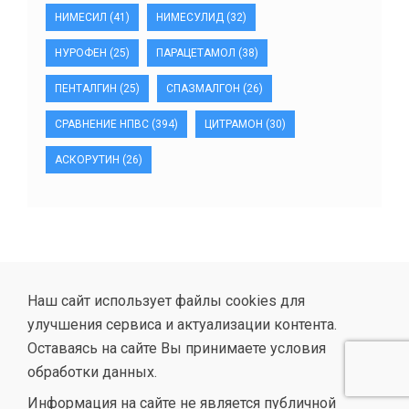
НИМЕСИЛ
(41)
НИМЕСУЛИД
(32)
НУРОФЕН
(25)
ПАРАЦЕТАМОЛ
(38)
ПЕНТАЛГИН
(25)
СПАЗМАЛГОН
(26)
СРАВНЕНИЕ НПВС
(394)
ЦИТРАМОН
(30)
АСКОРУТИН
(26)
Наш сайт использует файлы cookies для
улучшения сервиса и актуализации контента.
Оставаясь на сайте Вы принимаете условия
обработки данных.
Информация на сайте не является публичной