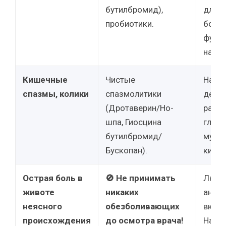
бутилбромид),
для к
пробиотики.
боли 
функ
наруш
Кишечные
Чистые
Напр
спазмы, колики
спазмолитики
дейст
(Дротаверин/Но-
расс
шпа, Гиосцина
глад
бутилбромид/
муск
Бускопан).
кишеч
Острая боль в
🚫 Не принимать
Любо
животе
никаких
аналь
неясного
обезболивающих
вклю
происхождения
до осмотра врача!
Налге