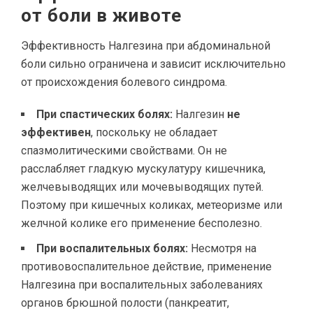
от боли в животе
Эффективность Налгезина при абдоминальной
боли сильно ограничена и зависит исключительно
от происхождения болевого синдрома.
При спастических болях:
Налгезин
не
эффективен
, поскольку не обладает
спазмолитическими свойствами. Он не
расслабляет гладкую мускулатуру кишечника,
желчевыводящих или мочевыводящих путей.
Поэтому при кишечных коликах, метеоризме или
желчной колике его применение бесполезно.
При воспалительных болях:
Несмотря на
противовоспалительное действие, применение
Налгезина при воспалительных заболеваниях
органов брюшной полости (панкреатит,