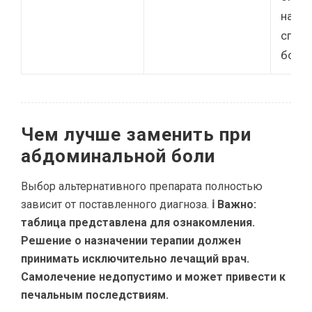
на пр
спаст
боли.
Чем лучше заменить при
абдоминальной боли
Выбор альтернативного препарата полностью
зависит от поставленного диагноза.
ℹ Важно:
таблица представлена для ознакомления.
Решение о назначении терапии должен
принимать исключительно лечащий врач.
Самолечение недопустимо и может привести к
печальным последствиям.