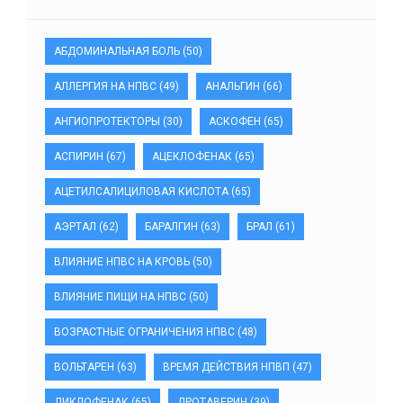
АБДОМИНАЛЬНАЯ БОЛЬ
(50)
АЛЛЕРГИЯ НА НПВС
(49)
АНАЛЬГИН
(66)
АНГИОПРОТЕКТОРЫ
(30)
АСКОФЕН
(65)
АСПИРИН
(67)
АЦЕКЛОФЕНАК
(65)
АЦЕТИЛСАЛИЦИЛОВАЯ КИСЛОТА
(65)
АЭРТАЛ
(62)
БАРАЛГИН
(63)
БРАЛ
(61)
ВЛИЯНИЕ НПВС НА КРОВЬ
(50)
ВЛИЯНИЕ ПИЩИ НА НПВС
(50)
ВОЗРАСТНЫЕ ОГРАНИЧЕНИЯ НПВС
(48)
ВОЛЬТАРЕН
(63)
ВРЕМЯ ДЕЙСТВИЯ НПВП
(47)
ДИКЛОФЕНАК
(65)
ДРОТАВЕРИН
(39)