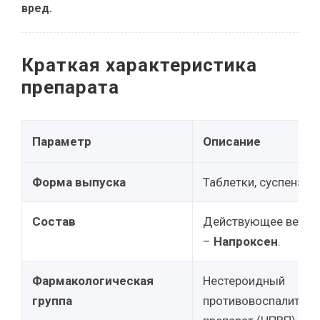
вред.
Краткая характеристика
препарата
Параметр
Описание
Форма выпуска
Таблетки, суспензия.
Состав
Действующее веще
–
Напроксен
.
Фармакологическая
Нестероидный
группа
противовоспалител