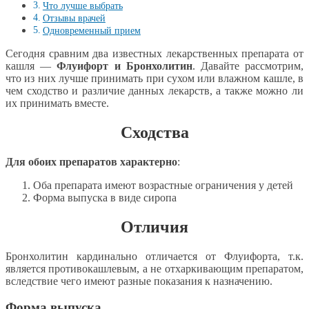
Что лучше выбрать
Отзывы врачей
Одновременный прием
Сегодня сравним два известных лекарственных препарата от
кашля —
Флуифорт и Бронхолитин
. Давайте рассмотрим,
что из них лучше принимать при сухом или влажном кашле, в
чем сходство и различие данных лекарств, а также можно ли
их принимать вместе.
Сходства
Для обоих препаратов характерно
:
Оба препарата имеют возрастные ограничения у детей
Форма выпуска в виде сиропа
Отличия
Бронхолитин кардинально отличается от Флуифорта, т.к.
является противокашлевым, а не отхаркивающим препаратом,
вследствие чего имеют разные показания к назначению.
Форма выпуска