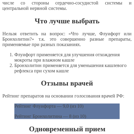
числе со стороны сердечно-сосудистой системы и
центральной нервной системы.
Что лучше выбрать
Нельзя ответить на вопрос: «Что лучше, Флуифорт или
Бронхолитин?» т.к. это совершенно разные препараты,
применяемые при разных показаниях.
Флуифорт применяется для улучшения отхождения
мокроты при влажном кашле
Бронхолитин применяется для уменьшения кашлевого
рефлекса при сухом кашле
Отзывы врачей
Рейтинг препаратов на основании голосования врачей РФ:
Рейтинг Флуифорта — 9,0 (из 10)
Рейтинг Бронхолитина — 8 (из 10)
Одновременный прием