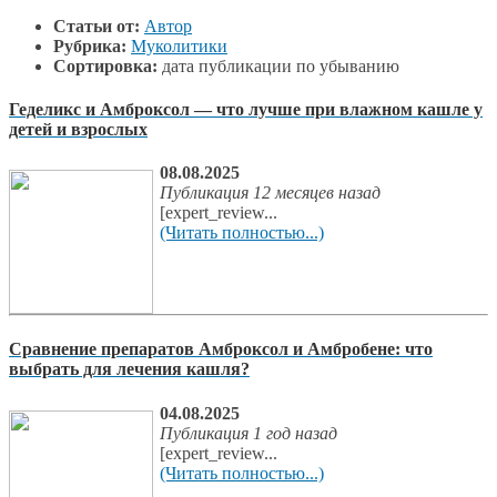
Статьи от:
Автор
Рубрика:
Муколитики
Сортировка:
дата публикации по убыванию
Геделикс и Амброксол — что лучше при влажном кашле у
детей и взрослых
08.08.2025
Публикация 12 месяцев назад
[expert_review...
(Читать полностью...)
Сравнение препаратов Амброксол и Амбробене: что
выбрать для лечения кашля?
04.08.2025
Публикация 1 год назад
[expert_review...
(Читать полностью...)