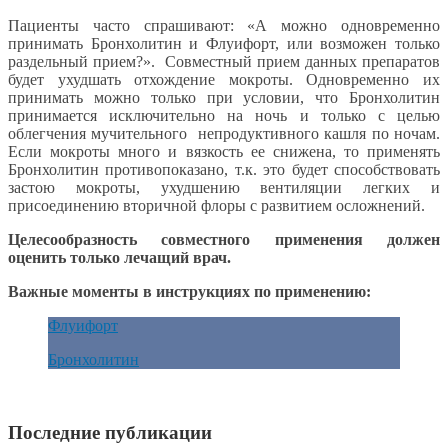
Пациенты часто спрашивают: «А можно одновременно
принимать Бронхолитин и Флуифорт, или возможен только
раздельный прием?». Совместный прием данных препаратов
будет ухудшать отхождение мокроты. Одновременно их
принимать можно только при условии, что Бронхолитин
принимается исключительно на ночь и только с целью
облегчения мучительного непродуктивного кашля по ночам.
Если мокроты много и вязкость ее снижена, то применять
Бронхолитин противопоказано, т.к. это будет способствовать
застою мокроты, ухудшению вентиляции легких и
присоединению вторичной флоры с развитием осложнений.
Целесообразность совместного применения должен
оценить только лечащий врач.
Важные моменты в инструкциях по применению:
Флуифорт
Бронхолитин
Последние публикации