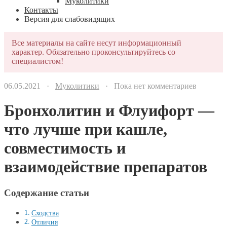
Муколитики
Контакты
Версия для слабовидящих
Все материалы на сайте несут информационный
характер. Обязательно проконсультируйтесь со
специалистом!
06.05.2021 ·
Муколитики
· Пока нет комментариев
Бронхолитин и Флуифорт —
что лучше при кашле,
совместимость и
взаимодействие препаратов
Содержание статьи
Сходства
Отличия