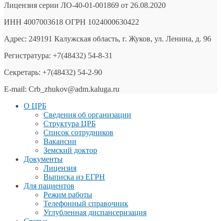
Лицензия серии ЛО-40-01-001869 от 26.08.2020
ИНН 4007003618 ОГРН 1024000630422
Адрес: 249191 Калужская область, г. Жуков, ул. Ленина, д. 96
Регистратура: +7(48432) 54-8-31
Секретарь: +7(48432) 54-2-90
E-mail: Crb_zhukov@adm.kaluga.ru
О ЦРБ
Сведения об организации
Структура ЦРБ
Список сотрудников
Вакансии
Земский доктор
Документы
Лицензия
Выписка из ЕГРН
Для пациентов
Режим работы
Телефонный справочник
Углубленная диспансеризация