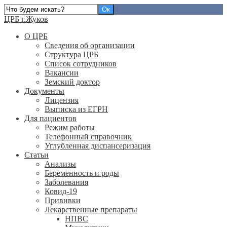
ЦРБ г.Жуков
О ЦРБ
Сведения об организации
Структура ЦРБ
Список сотрудников
Вакансии
Земский доктор
Документы
Лицензия
Выписка из ЕГРН
Для пациентов
Режим работы
Телефонный справочник
Углубленная диспансеризация
Статьи
Анализы
Беременность и роды
Заболевания
Ковид-19
Прививки
Лекарственные препараты
НПВС