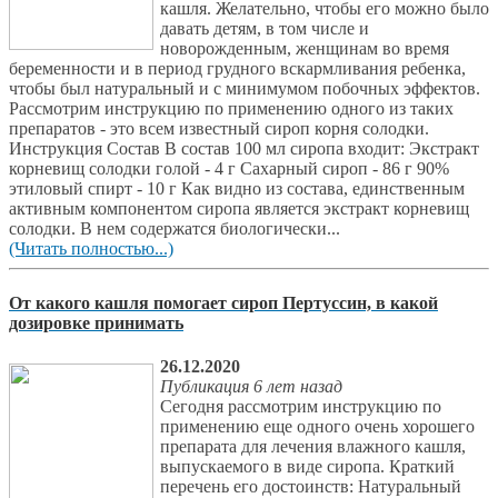
кашля. Желательно, чтобы его можно было
давать детям, в том числе и
новорожденным, женщинам во время
беременности и в период грудного вскармливания ребенка,
чтобы был натуральный и с минимумом побочных эффектов.
Рассмотрим инструкцию по применению одного из таких
препаратов - это всем известный сироп корня солодки.
Инструкция Состав В состав 100 мл сиропа входит: Экстракт
корневищ солодки голой - 4 г Сахарный сироп - 86 г 90%
этиловый спирт - 10 г Как видно из состава, единственным
активным компонентом сиропа является экстракт корневищ
солодки. В нем содержатся биологически...
(Читать полностью...)
От какого кашля помогает сироп Пертуссин, в какой
дозировке принимать
26.12.2020
Публикация 6 лет назад
Сегодня рассмотрим инструкцию по
применению еще одного очень хорошего
препарата для лечения влажного кашля,
выпускаемого в виде сиропа. Краткий
перечень его достоинств: Натуральный