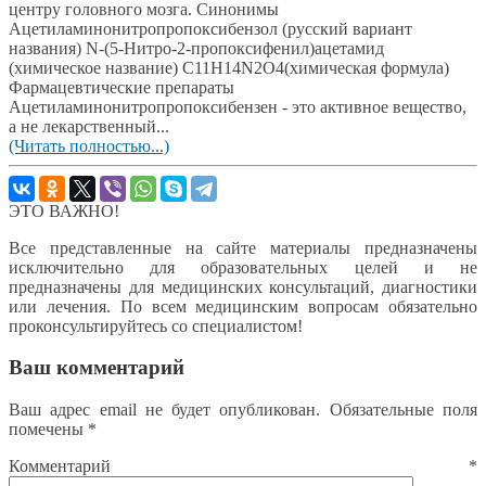
центру головного мозга. Синонимы
Ацетиламинонитропропоксибензол (русский вариант
названия) N-(5-Нитро-2-пропоксифенил)ацетамид
(химическое название) C11H14N2O4(химическая формула)
Фармацевтические препараты
Ацетиламинонитропропоксибензен - это активное вещество,
а не лекарственный...
(Читать полностью...)
ЭТО ВАЖНО!
Все представленные на сайте материалы предназначены
исключительно для образовательных целей и не
предназначены для медицинских консультаций, диагностики
или лечения. По всем медицинским вопросам обязательно
проконсультируйтесь со специалистом!
Ваш комментарий
Ваш адрес email не будет опубликован.
Обязательные поля
помечены
*
Комментарий
*