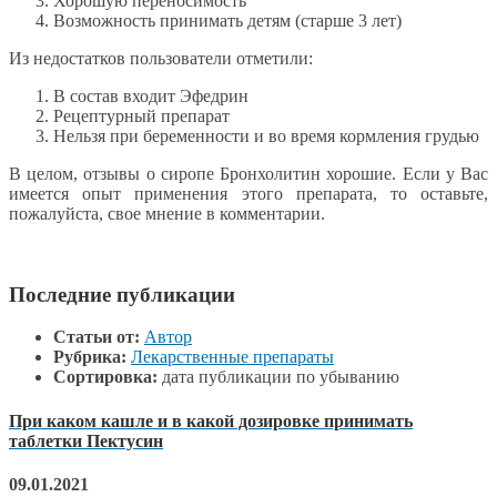
Хорошую переносимость
Возможность принимать детям (старше 3 лет)
Из недостатков пользователи отметили:
В состав входит Эфедрин
Рецептурный препарат
Нельзя при беременности и во время кормления грудью
В целом, отзывы о сиропе Бронхолитин хорошие. Если у Вас
имеется опыт применения этого препарата, то оставьте,
пожалуйста, свое мнение в комментарии.
Последние публикации
Статьи от:
Автор
Рубрика:
Лекарственные препараты
Сортировка:
дата публикации по убыванию
При каком кашле и в какой дозировке принимать
таблетки Пектусин
09.01.2021