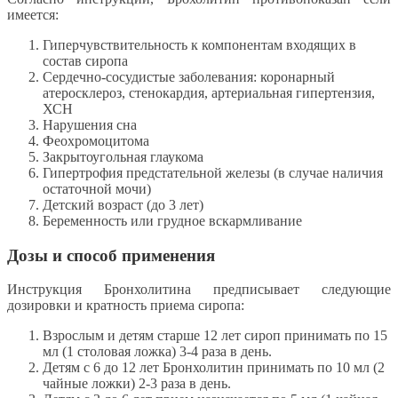
имеется:
Гиперчувствительность к компонентам входящих в
состав сиропа
Сердечно-сосудистые заболевания: коронарный
атеросклероз, стенокардия, артериальная гипертензия,
ХСН
Нарушения сна
Феохромоцитома
Закрытоугольная глаукома
Гипертрофия предстательной железы (в случае наличия
остаточной мочи)
Детский возраст (до 3 лет)
Беременность или грудное вскармливание
Дозы и способ применения
Инструкция Бронхолитина предписывает следующие
дозировки и кратность приема сиропа:
Взрослым и детям старше 12 лет сироп принимать по 15
мл (1 столовая ложка) 3-4 раза в день.
Детям с 6 до 12 лет Бронхолитин принимать по 10 мл (2
чайные ложки) 2-3 раза в день.