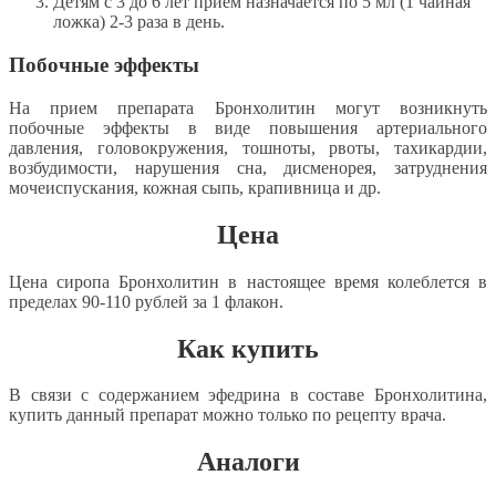
Детям с 3 до 6 лет прием назначается по 5 мл (1 чайная
ложка) 2-3 раза в день.
Побочные эффекты
На прием препарата Бронхолитин могут возникнуть
побочные эффекты в виде повышения артериального
давления, головокружения, тошноты, рвоты, тахикардии,
возбудимости, нарушения сна, дисменорея, затруднения
мочеиспускания, кожная сыпь, крапивница и др.
Цена
Цена сиропа Бронхолитин в настоящее время колеблется в
пределах 90-110 рублей за 1 флакон.
Как купить
В связи с содержанием эфедрина в составе Бронхолитина,
купить данный препарат можно только по рецепту врача.
Аналоги