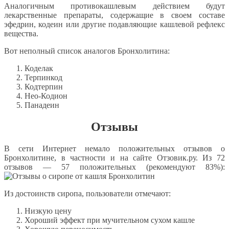
Аналогичным противокашлевым действием будут
лекарственные препараты, содержащие в своем составе
эфедрин, кодеин или другие подавляющие кашлевой рефлекс
вещества.
Вот неполный список аналогов Бронхолитина:
Коделак
Терпинкод
Кодтерпин
Нео-Кодион
Панадеин
Отзывы
В сети Интернет немало положительных отзывов о
Бронхолитине, в частности и на сайте Отзовик.ру. Из 72
отзывов — 57 положительных (рекомендуют 83%):
Из достоинств сиропа, пользователи отмечают:
Низкую цену
Хороший эффект при мучительном сухом кашле