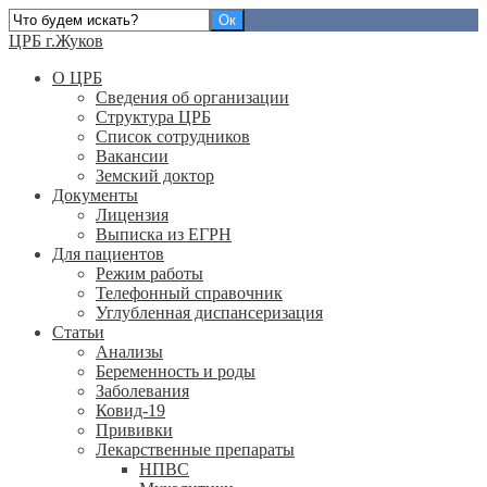
ЦРБ г.Жуков
О ЦРБ
Сведения об организации
Структура ЦРБ
Список сотрудников
Вакансии
Земский доктор
Документы
Лицензия
Выписка из ЕГРН
Для пациентов
Режим работы
Телефонный справочник
Углубленная диспансеризация
Статьи
Анализы
Беременность и роды
Заболевания
Ковид-19
Прививки
Лекарственные препараты
НПВС