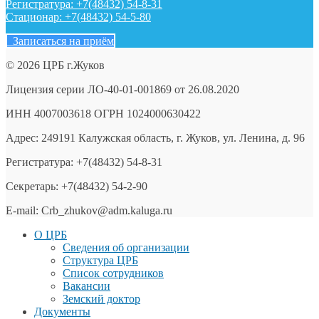
Регистратура: +7(48432) 54-8-31
Стационар: +7(48432) 54-5-80
Записаться на приём
© 2026 ЦРБ г.Жуков
Лицензия серии ЛО-40-01-001869 от 26.08.2020
ИНН 4007003618 ОГРН 1024000630422
Адрес: 249191 Калужская область, г. Жуков, ул. Ленина, д. 96
Регистратура: +7(48432) 54-8-31
Секретарь: +7(48432) 54-2-90
E-mail: Crb_zhukov@adm.kaluga.ru
О ЦРБ
Сведения об организации
Структура ЦРБ
Список сотрудников
Вакансии
Земский доктор
Документы