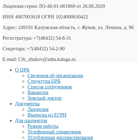
Лицензия серии ЛО-40-01-001869 от 26.08.2020
ИНН 4007003618 ОГРН 1024000630422
Адрес: 249191 Калужская область, г. Жуков, ул. Ленина, д. 96
Регистратура: +7(48432) 54-8-31
Секретарь: +7(48432) 54-2-90
E-mail: Crb_zhukov@adm.kaluga.ru
О ЦРБ
Сведения об организации
Структура ЦРБ
Список сотрудников
Вакансии
Земский доктор
Документы
Лицензия
Выписка из ЕГРН
Для пациентов
Режим работы
Телефонный справочник
Углубленная диспансеризация