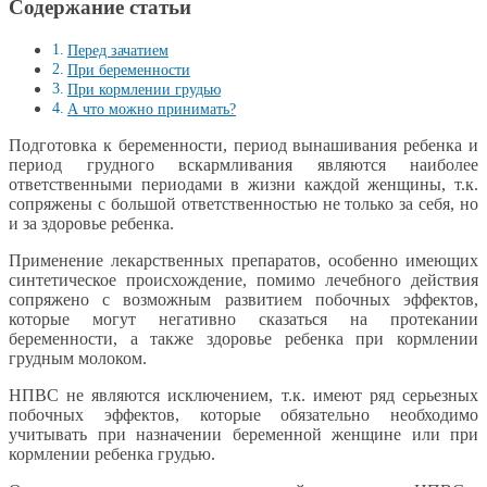
Содержание статьи
Перед зачатием
При беременности
При кормлении грудью
А что можно принимать?
Подготовка к беременности, период вынашивания ребенка и
период грудного вскармливания являются наиболее
ответственными периодами в жизни каждой женщины, т.к.
сопряжены с большой ответственностью не только за себя, но
и за здоровье ребенка.
Применение лекарственных препаратов, особенно имеющих
синтетическое происхождение, помимо лечебного действия
сопряжено с возможным развитием побочных эффектов,
которые могут негативно сказаться на протекании
беременности, а также здоровье ребенка при кормлении
грудным молоком.
НПВС не являются исключением, т.к. имеют ряд серьезных
побочных эффектов, которые обязательно необходимо
учитывать при назначении беременной женщине или при
кормлении ребенка грудью.