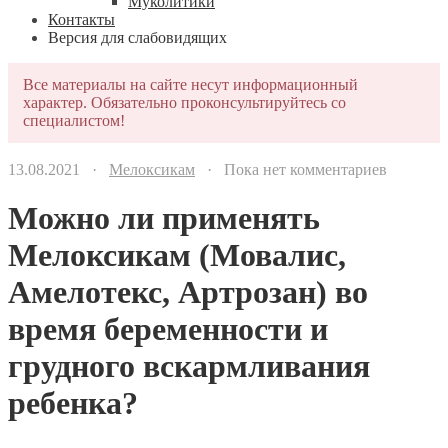
Муколитики
Контакты
Версия для слабовидящих
Все материалы на сайте несут информационный
характер. Обязательно проконсультируйтесь со
специалистом!
13.08.2021 ·
Мелоксикам
· Пока нет комментариев
Можно ли применять
Мелоксикам (Мовалис,
Амелотекс, Артрозан) во
время беременности и
грудного вскармливания
ребенка?