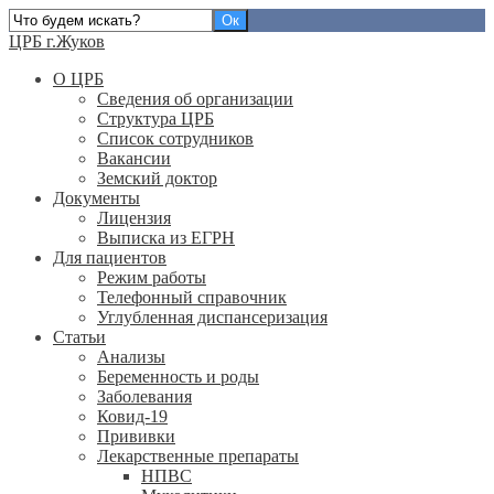
ЦРБ г.Жуков
О ЦРБ
Сведения об организации
Структура ЦРБ
Список сотрудников
Вакансии
Земский доктор
Документы
Лицензия
Выписка из ЕГРН
Для пациентов
Режим работы
Телефонный справочник
Углубленная диспансеризация
Статьи
Анализы
Беременность и роды
Заболевания
Ковид-19
Прививки
Лекарственные препараты
НПВС