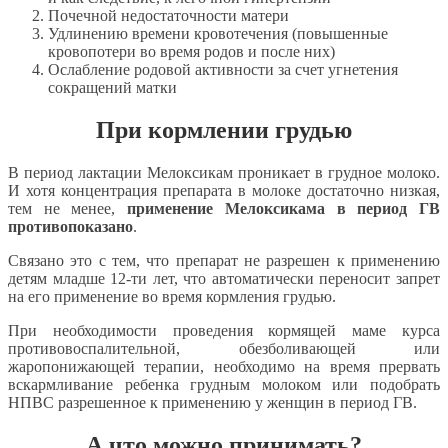
Почечной недостаточности матери
Удлинению времени кровотечения (повышенные
кровопотери во время родов и после них)
Ослабление родовой активности за счет угнетения
сокращений матки
При кормлении грудью
В период лактации Мелоксикам проникает в грудное молоко.
И хотя концентрация препарата в молоке достаточно низкая,
тем не менее,
применение Мелоксикама в период ГВ
противопоказано
.
Связано это с тем, что препарат не разрешен к применению
детям младше 12-ти лет, что автоматически переносит запрет
на его применение во время кормления грудью.
При необходимости проведения кормящей маме курса
противовоспалительной, обезболивающей или
жаропонижающей терапии, необходимо на время прервать
вскармливание ребенка грудным молоком или подобрать
НПВС разрешенное к применению у женщин в период ГВ.
А что можно принимать?