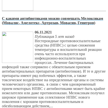
С какими антибиотиками можно совмещать Мелоксикам
(Мовалис, Амелотекс, Артрозан, Мовасин, Генитрон)
06.11.2021
Публикация 5 лет назад
Нестероидные противовоспалительные
средства (НПВС) с целью снижения
температуры и воспалительной реакции
очень часто используются при
инфекционно-воспалительных
процессах. Лечение бактериальных
инфекций также сопряжено с обязательным приемом
антибактериальных препаратов (антибиотиков). И те и другие
препараты имеют ряд побочных эффектов, а также
токсическое воздействие на определенные органы и системы
человеческого организма, в связи с чем одновременный
прием некоторых НПВС с антибиотиками может быть крайне
нежелателен или даже противопоказан. Мелоксикам получил
широкое применение как селективное НПВС нового
поколения с хорошим противовоспалительным и
обезболивающим действием,...