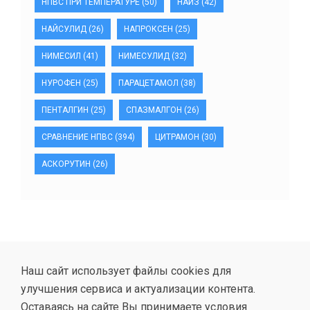
НПВС ПРИ ТЕМПЕРАТУРЕ
(50)
НАЙЗ
(42)
НАЙСУЛИД
(26)
НАПРОКСЕН
(25)
НИМЕСИЛ
(41)
НИМЕСУЛИД
(32)
НУРОФЕН
(25)
ПАРАЦЕТАМОЛ
(38)
ПЕНТАЛГИН
(25)
СПАЗМАЛГОН
(26)
СРАВНЕНИЕ НПВС
(394)
ЦИТРАМОН
(30)
АСКОРУТИН
(26)
Наш сайт использует файлы cookies для
улучшения сервиса и актуализации контента.
Оставаясь на сайте Вы принимаете условия