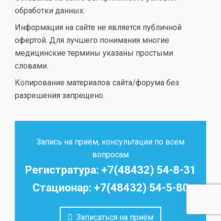
обработки данных.
Информация на сайте не является публичной
офертой. Для лучшего понимания многие
медицинские термины указаны простыми
словами.
Копирование материалов сайта/форума без
разрешения запрещено.
Запись на приём, консультации по всем
вопросам
Регистратура: +7(48432) 54-8-31
Стационар: +7(48432) 54-5-80
Записаться на приём