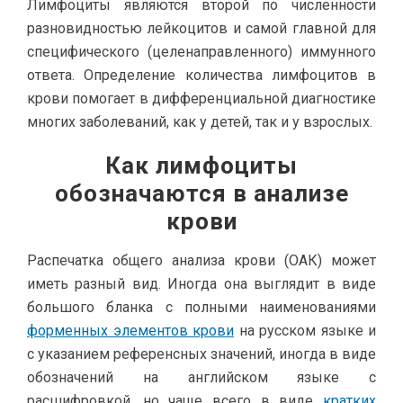
Лимфоциты являются второй по численности
разновидностью лейкоцитов и самой главной для
специфического (целенаправленного) иммунного
ответа. Определение количества лимфоцитов в
крови помогает в дифференциальной диагностике
многих заболеваний, как у детей, так и у взрослых.
Как лимфоциты
обозначаются в анализе
крови
Распечатка общего анализа крови (ОАК) может
иметь разный вид. Иногда она выглядит в виде
большого бланка с полными наименованиями
форменных элементов крови
на русском языке и
с указанием референсных значений, иногда в виде
обозначений на английском языке с
расшифровкой, но чаще всего в виде
кратких