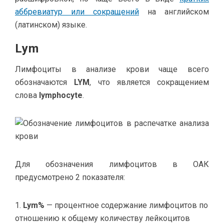
аббревиатур или сокращений
на английском
(латинском) языке.
Lym
Лимфоциты в анализе крови чаще всего
обозначаются
LYM
, что является сокращением
слова
lymphocyte
.
Для обозначения лимфоцитов в ОАК
предусмотрено 2 показателя:
Lym%
— процентное содержание лимфоцитов по
отношению к общему количеству лейкоцитов