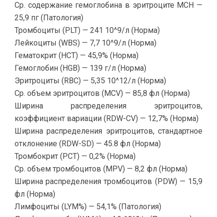
Ср. содержание гемоглобина в эритроците MCH —
25,9 пг (Патология)
Тромбоциты (PLT) — 241 10^9/л (Норма)
Лейкоциты (WBS) — 7,7 10^9/л (Норма)
Гематокрит (HCT) — 45,9% (Норма)
Гемоглобин (HGB) — 139 г/л (Норма)
Эритроциты (RBC) — 5,35 10^12/л (Норма)
Ср. объем эритроцитов (MCV) — 85,8 фл (Норма)
Ширина распределения эритроцитов,
коэффициент вариации (RDW-CV) — 12,7% (Норма)
Ширина распределения эритроцитов, стандартное
отклонение (RDW-SD) — 45.8 фл (Норма)
Тромбокрит (PCT) — 0,2% (Норма)
Ср. объем тромбоцитов (MPV) — 8,2 фл (Норма)
Ширина распределения тромбоцитов (PDW) — 15,9
фл (Норма)
Лимфоциты (LYM%) — 54,1% (Патология)