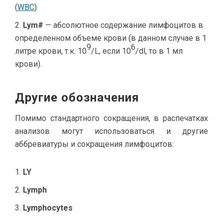
(
WBC
).
Lym#
— абсолютное содержание лимфоцитов в
определенном объеме крови (в данном случае в 1
9
6
литре крови, т.к. 10
/L, если 10
/dl, то в 1 мл
крови).
Другие обозначения
Помимо стандартного сокращения, в распечатках
анализов могут использоваться и другие
аббревиатуры и сокращения лимфоцитов:
LY
Lymph
Lymphocytes