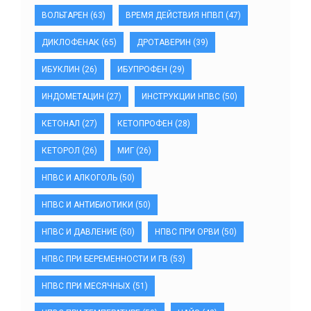
ВОЛЬТАРЕН
(63)
ВРЕМЯ ДЕЙСТВИЯ НПВП
(47)
ДИКЛОФЕНАК
(65)
ДРОТАВЕРИН
(39)
ИБУКЛИН
(26)
ИБУПРОФЕН
(29)
ИНДОМЕТАЦИН
(27)
ИНСТРУКЦИИ НПВС
(50)
КЕТОНАЛ
(27)
КЕТОПРОФЕН
(28)
КЕТОРОЛ
(26)
МИГ
(26)
НПВС И АЛКОГОЛЬ
(50)
НПВС И АНТИБИОТИКИ
(50)
НПВС И ДАВЛЕНИЕ
(50)
НПВС ПРИ ОРВИ
(50)
НПВС ПРИ БЕРЕМЕННОСТИ И ГВ
(53)
НПВС ПРИ МЕСЯЧНЫХ
(51)