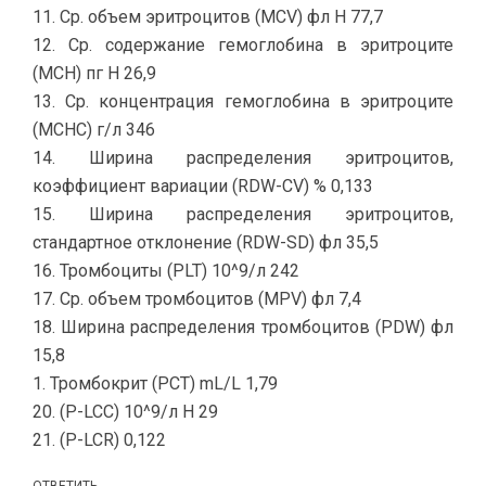
11. Ср. объем эритроцитов (MCV) фл H 77,7
12. Ср. содержание гемоглобина в эритроците
(MCH) пг H 26,9
13. Ср. концентрация гемоглобина в эритроците
(MCHC) г/л 346
14. Ширина распределения эритроцитов,
коэффициент вариации (RDW-CV) % 0,133
15. Ширина распределения эритроцитов,
стандартное отклонение (RDW-SD) фл 35,5
16. Тромбоциты (PLT) 10^9/л 242
17. Ср. объем тромбоцитов (MPV) фл 7,4
18. Ширина распределения тромбоцитов (PDW) фл
15,8
1. Тромбокрит (PCT) mL/L 1,79
20. (P-LCC) 10^9/л H 29
21. (P-LCR) 0,122