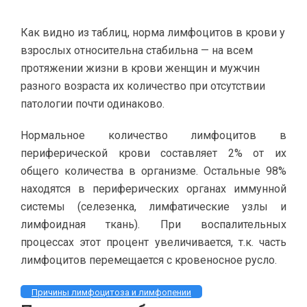
Как видно из таблиц, норма лимфоцитов в крови у
взрослых относительна стабильна — на всем
протяжении жизни в крови женщин и мужчин
разного возраста их количество при отсутствии
патологии почти одинаково.
Нормальное количество лимфоцитов в
периферической крови составляет 2% от их
общего количества в организме. Остальные 98%
находятся в периферических органах иммунной
системы (селезенка, лимфатические узлы и
лимфоидная ткань). При воспалительных
процессах этот процент увеличивается, т.к. часть
лимфоцитов перемещается с кровеносное русло.
Причины лимфоцитоза и лимфопении