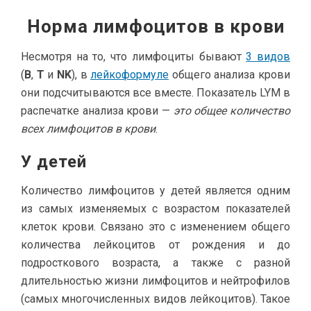
Норма лимфоцитов в крови
Несмотря на то, что лимфоциты бывают
3 видов
(
B
,
T
и
NK
), в
лейкоформуле
общего анализа крови
они подсчитываются все вместе. Показатель LYM в
распечатке анализа крови —
это общее количество
всех лимфоцитов в крови
.
У детей
Количество лимфоцитов у детей является одним
из самых изменяемых с возрастом показателей
клеток крови. Связано это с изменением общего
количества лейкоцитов от рождения и до
подросткового возраста, а также с разной
длительностью жизни лимфоцитов и нейтрофилов
(самых многочисленных видов лейкоцитов). Такое