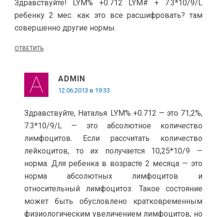
Здравствуйте! LYM% +0.712 LYM# + 7.3*10/9/L
ребенку 2 мес. как это все расшифровать? там
совершенно другие нормы.
ОТВЕТИТЬ
ADMIN
12.06.2013 в 19:33
Здравствуйте, Наталья. LYM% +0.712 — это 71,2%,
7.3*10/9/L — это абсолютное количество
лимфоцитов. Если рассчитать количество
лейкоцитов, то их получается 10,25*10/9 —
норма. Для ребенка в возрасте 2 месяца — это
норма абсолютных лимфоцитов и
относительный лимфоцитоз. Такое состояние
может быть обусловлено кратковременным
физиологическим увеличением лимфоцитов, но