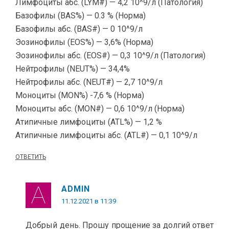
Лимфоциты абс. (LYM#) — 4,2 10^9/л (Патология)
Базофилы (BAS%) — 0.3 % (Норма)
Базофилы абс. (BAS#) — 0 10^9/л
Эозинофилы (EOS%) — 3,6% (Норма)
Эозинофилы абс. (EOS#) — 0,3 10^9/л (Патология)
Нейтрофилы (NEUT%) — 34,4%
Нейтрофилы абс. (NEUT#) — 2,7 10^9/л
Моноциты (MON%) -7,6 % (Норма)
Моноциты абс. (MON#) — 0,6 10^9/л (Норма)
Атипичные лимфоциты (ATL%) — 1,2 %
Атипичные лимфоциты абс. (ATL#) — 0,1 10^9/л
ОТВЕТИТЬ
ADMIN
11.12.2021 в 11:39
Добрый день. Прошу прощение за долгий ответ