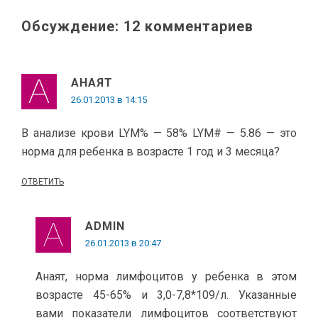
Обсуждение: 12 комментариев
АНАЯТ
26.01.2013 в 14:15
В анализе крови LYM% — 58% LYM# — 5.86 — это
норма для ребенка в возрасте 1 год и 3 месяца?
ОТВЕТИТЬ
ADMIN
26.01.2013 в 20:47
Анаят, норма лимфоцитов у ребенка в этом
возрасте 45-65% и 3,0-7,8*109/л. Указанные
вами показатели лимфоцитов соответствуют