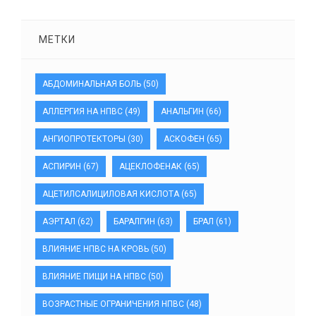
МЕТКИ
АБДОМИНАЛЬНАЯ БОЛЬ
(50)
АЛЛЕРГИЯ НА НПВС
(49)
АНАЛЬГИН
(66)
АНГИОПРОТЕКТОРЫ
(30)
АСКОФЕН
(65)
АСПИРИН
(67)
АЦЕКЛОФЕНАК
(65)
АЦЕТИЛСАЛИЦИЛОВАЯ КИСЛОТА
(65)
АЭРТАЛ
(62)
БАРАЛГИН
(63)
БРАЛ
(61)
ВЛИЯНИЕ НПВС НА КРОВЬ
(50)
ВЛИЯНИЕ ПИЩИ НА НПВС
(50)
ВОЗРАСТНЫЕ ОГРАНИЧЕНИЯ НПВС
(48)