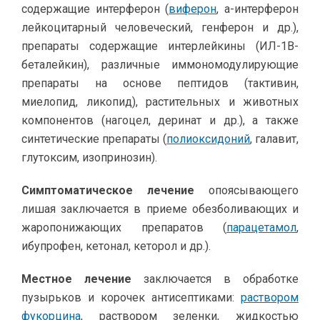
содержащие интерферон (
виферон
, а-интерферон
лейкоцитарный человеческий, генферон и др.),
препараты содержащие интерлейкины (ИЛ-1В-
беталейкин), различные иммономодулирующие
препараты на основе пептидов (тактивин,
миелопид, ликопид), растительных и животных
компонентов (нагоцел, деринат и др.), а также
синтетические препараты (
полиоксидоний
, галавит,
глутоксим, изопринозин).
Симптоматическое лечение
опоясывающего
лишая заключается в приеме обезболивающих и
жаропонижающих препаратов (
парацетамол
,
ибупрофен, кетонал, кеторол и др.).
Местное лечение
заключается в обработке
пузырьков и корочек антисептиками:
раствором
фукорцина
, раствором зеленки, жидкостью