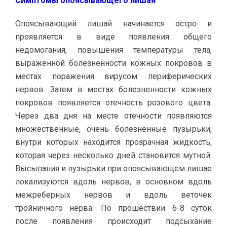
Симптомы опоясывающего лишая
Опоясывающий лишай начинается остро и
проявляется в виде появления общего
недомогания, повышения температуры тела,
выраженной болезненности кожных покровов в
местах поражения вирусом периферических
нервов. Затем в местах болезненности кожных
покровов появляется отечность розового цвета.
Через два дня на месте отечности появляются
множественные, очень болезненные пузырьки,
внутри которых находится прозрачная жидкость,
которая через несколько дней становится мутной.
Высыпания и пузырьки при опоясывающем лишае
локализуются вдоль нервов, в основном вдоль
межреберных нервов и вдоль веточек
тройничного нерва. По прошествии 6-8 суток
после появления происходит подсыхание