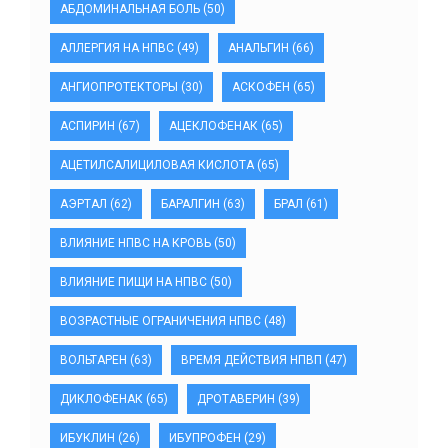
АБДОМИНАЛЬНАЯ БОЛЬ
(50)
АЛЛЕРГИЯ НА НПВС
(49)
АНАЛЬГИН
(66)
АНГИОПРОТЕКТОРЫ
(30)
АСКОФЕН
(65)
АСПИРИН
(67)
АЦЕКЛОФЕНАК
(65)
АЦЕТИЛСАЛИЦИЛОВАЯ КИСЛОТА
(65)
АЭРТАЛ
(62)
БАРАЛГИН
(63)
БРАЛ
(61)
ВЛИЯНИЕ НПВС НА КРОВЬ
(50)
ВЛИЯНИЕ ПИЩИ НА НПВС
(50)
ВОЗРАСТНЫЕ ОГРАНИЧЕНИЯ НПВС
(48)
ВОЛЬТАРЕН
(63)
ВРЕМЯ ДЕЙСТВИЯ НПВП
(47)
ДИКЛОФЕНАК
(65)
ДРОТАВЕРИН
(39)
ИБУКЛИН
(26)
ИБУПРОФЕН
(29)