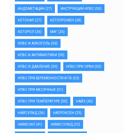
ИНДОМЕТАЦИН
(27)
ИНСТРУКЦИИ НПВС
(50)
КЕТОНАЛ
(27)
КЕТОПРОФЕН
(28)
КЕТОРОЛ
(26)
МИГ
(26)
НПВС И АЛКОГОЛЬ
(50)
НПВС И АНТИБИОТИКИ
(50)
НПВС И ДАВЛЕНИЕ
(50)
НПВС ПРИ ОРВИ
(50)
НПВС ПРИ БЕРЕМЕННОСТИ И ГВ
(53)
НПВС ПРИ МЕСЯЧНЫХ
(51)
НПВС ПРИ ТЕМПЕРАТУРЕ
(50)
НАЙЗ
(42)
НАЙСУЛИД
(26)
НАПРОКСЕН
(25)
НИМЕСИЛ
(41)
НИМЕСУЛИД
(32)