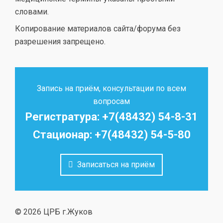
словами.
Копирование материалов сайта/форума без
разрешения запрещено.
Запись на приём, консультации по всем
вопросам
Регистратура: +7(48432) 54-8-31
Стационар: +7(48432) 54-5-80
Записаться на приём
© 2026 ЦРБ г.Жуков