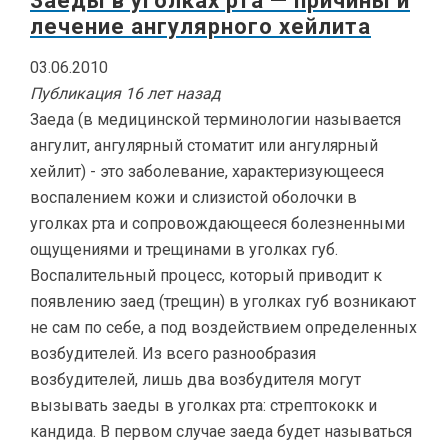
Заеды в уголках рта — причины и
лечение ангулярного хейлита
03.06.2010
Публикация 16 лет назад
Заеда (в медицинской терминологии называется
ангулит, ангулярный стоматит или ангулярный
хейлит) - это заболевание, характеризующееся
воспалением кожи и слизистой оболочки в
уголках рта и сопровождающееся болезненными
ощущениями и трещинами в уголках губ.
Воспалительный процесс, который приводит к
появлению заед (трещин) в уголках губ возникают
не сам по себе, а под воздействием определенных
возбудителей. Из всего разнообразия
возбудителей, лишь два возбудителя могут
вызывать заеды в уголках рта: стрептококк и
кандида. В первом случае заеда будет называться