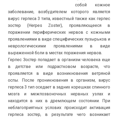
собой кожное
заболевание, возбудителем которого является
вирус герпеса 3 типа, известный также как герпес
зостер (Herpes Zoster), проявляющееся в
поражении периферических нервов с кожными
проявлениями в виде специфических пузырьков и
неврологическими проявлениями в виде
выраженной боли в местах поражения нервов.
Герпес Зостер попадает в организм человека еще
в детстве или подрастковом возрасте, что
проявляется в виде возникновения ветряной
оспы. После проникновения в организм, вирус
герпеса 3 тип оседает в задних корешках спинного
мозга и межпозвоночных нервных узлах и
находится в них в дремлющем состоянии. При
неблагоприятных услових происходит активация
герпеса зостер, в результате чего возникает