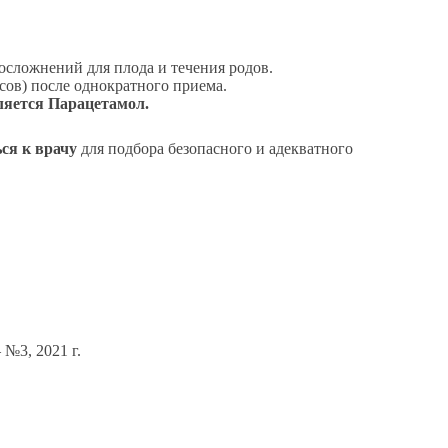
осложнений для плода и течения родов.
сов) после однократного приема.
яется Парацетамол.
ся к врачу
для подбора безопасного и адекватного
№3, 2021 г.