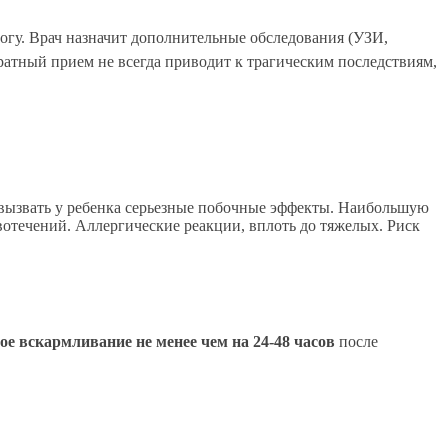
гу. Врач назначит дополнительные обследования (УЗИ,
атный прием не всегда приводит к трагическим последствиям,
 вызвать у ребенка серьезные побочные эффекты. Наибольшую
течений. Аллергические реакции, вплоть до тяжелых. Риск
ое вскармливание не менее чем на 24-48 часов
после