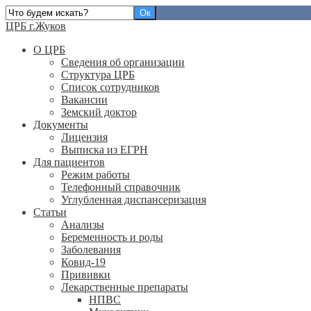
ЦРБ г.Жуков
О ЦРБ
Сведения об организации
Структура ЦРБ
Список сотрудников
Вакансии
Земский доктор
Документы
Лицензия
Выписка из ЕГРН
Для пациентов
Режим работы
Телефонный справочник
Углубленная диспансеризация
Статьи
Анализы
Беременность и роды
Заболевания
Ковид-19
Прививки
Лекарственные препараты
НПВС