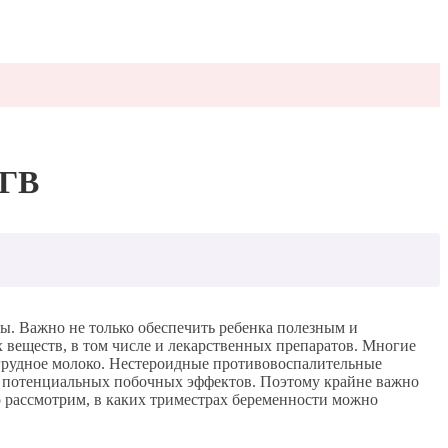
 ГВ
ы. Важно не только обеспечить ребенка полезным и
 веществ, в том числе и лекарственных препаратов. Многие
 грудное молоко. Нестероидные противовоспалительные
о потенциальных побочных эффектов. Поэтому крайне важно
но рассмотрим, в каких триместрах беременности можно