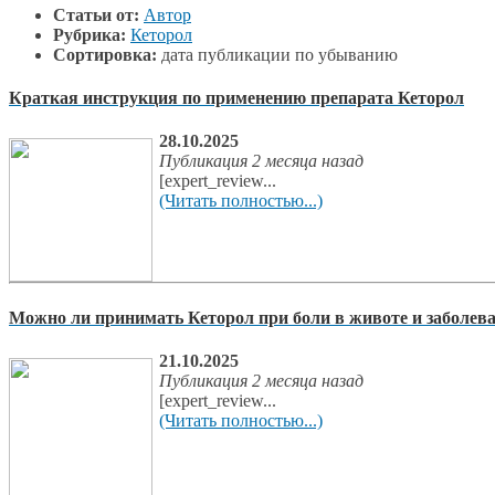
Статьи от:
Автор
Рубрика:
Кеторол
Сортировка:
дата публикации по убыванию
Краткая инструкция по применению препарата Кеторол
28.10.2025
Публикация 2 месяца назад
[expert_review...
(Читать полностью...)
Можно ли принимать Кеторол при боли в животе и заболе
21.10.2025
Публикация 2 месяца назад
[expert_review...
(Читать полностью...)