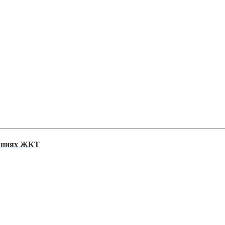
ваниях ЖКТ