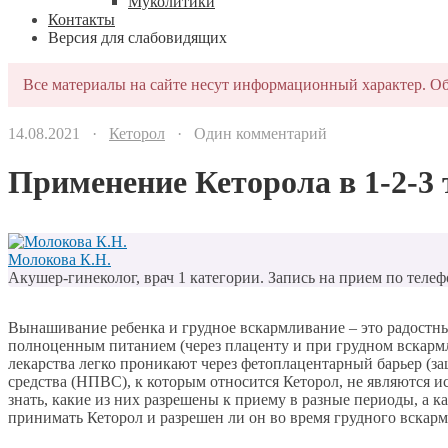
Муколитики
Контакты
Версия для слабовидящих
Все материалы на сайте несут информационный характер. Об
14.08.2021 ·
Кеторол
· Один комментарий
Применение Кеторола в 1-2-3 
Молокова К.Н.
Акушер-гинеколог, врач 1 категории. Запись на прием по телеф
Вынашивание ребенка и грудное вскармливание – это радостны
полноценным питанием (через плаценту и при грудном вскармл
лекарства легко проникают через фетоплацентарный барьер (з
средства (НПВС), к которым относится Кеторол, не являются
знать, какие из них разрешены к приему в разные периоды, а 
принимать Кеторол и разрешен ли он во время грудного вскарм