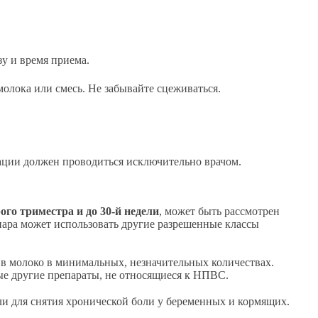
зу и время приема.
олока или смесь. Не забывайте сцеживаться.
тации должен проводиться исключительно врачом.
ого триместра и до 30-й недели
, может быть рассмотрен
нара может использовать другие разрешенные классы
в молоко в минимальных, незначительных количествах.
е другие препараты, не относящиеся к НПВС.
ли для снятия хронической боли у беременных и кормящих.