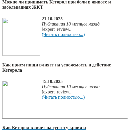
Можно ли принимать Кеторол при боли в животе и
заболеваниях ЖКТ
21.10.2025
Публикация 10 месяцев назад
[expert_review...
(Читать полностью...)
Как прием пищи влияет на усвояемость и действие
Кеторола
15.10.2025
Публикация 10 месяцев назад
[expert_review...
(Читать полностью...)
Как Кеторол влияет на густоту крови и