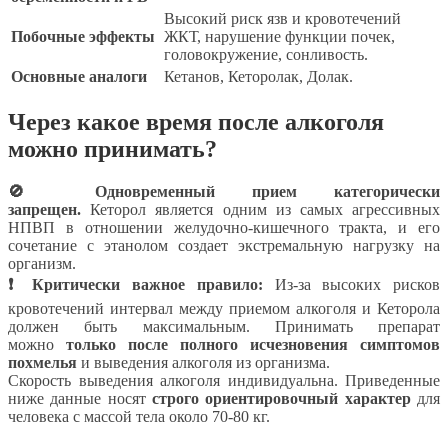
Высокий риск язв и кровотечений
Побочные эффекты
ЖКТ, нарушение функции почек,
головокружение, сонливость.
Основные аналоги
Кетанов, Кеторолак, Долак.
Через какое время после алкоголя
можно принимать?
🚫 Одновременный прием категорически
запрещен.
Кеторол является одним из самых агрессивных
НПВП в отношении желудочно-кишечного тракта, и его
сочетание с этанолом создает экстремальную нагрузку на
организм.
❗ Критически важное правило:
Из-за высоких рисков
кровотечений интервал между приемом алкоголя и Кеторола
должен быть максимальным. Принимать препарат
можно
только после полного исчезновения симптомов
похмелья
и выведения алкоголя из организма.
Скорость выведения алкоголя индивидуальна. Приведенные
ниже данные носят
строго ориентировочный характер
для
человека с массой тела около 70-80 кг.