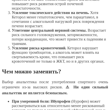
повышает риск развития острой почечной
недостаточности.
Усиление токсического действия на печень.
Хотя
Кеторол менее гепатотоксичен, чем парацетамол, в
сочетании с алкогольной нагрузкой риск повреждения
печени возрастает.
Угнетение центральной нервной системы.
Возрастает
риск сильного головокружения, заторможенности,
потери координации, что может привести к падениям и
травмам.
Усиление риска кровотечений.
Кеторол нарушает
функцию тромбоцитов, а алкоголь может влиять на
свертываемость крови, что повышает риск
кровотечений не только в ЖКТ, но и в других органах.
Чем можно заменить?
Выбор анальгетика после употребления спиртного очень
ограничен из-за высоких рисков.
⚠️ Ни один сильный
анальгетик не является безопасным.
При умеренной боли:
Ибупрофен
(Нурофен) может
рассматриваться как относительно менее рискованный