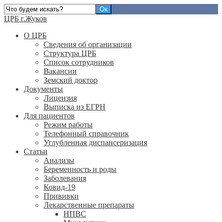
ЦРБ г.Жуков
О ЦРБ
Сведения об организации
Структура ЦРБ
Список сотрудников
Вакансии
Земский доктор
Документы
Лицензия
Выписка из ЕГРН
Для пациентов
Режим работы
Телефонный справочник
Углубленная диспансеризация
Статьи
Анализы
Беременность и роды
Заболевания
Ковид-19
Прививки
Лекарственные препараты
НПВС