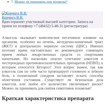
Можно ли принимать при похмелье?
Корчиго В.В.
Врач-терапевт участковый высшей категории. Запись на
прием по телефону +7 (48432) 5-48-31 (регистратура)
Алкоголь оказывает комплексное негативное влияние на
организм, особенно на печень, желудочно-кишечный тракт
(ЖКТ) и центральную нервную систему (ЦНС). Именно
поэтому врачи настоятельно не рекомендуют совмещать
прием любых лекарственных средств со спиртными
напитками. Но насколько опасно сочетание алкоголя и
нестероидных противовоспалительных препаратов (НПВП), к
которым относится Кеторол? Этот вопрос важен, так как
алкоголь сам по себе часто провоцирует головную и зубную
боль, а похмельный синдром заставляет искать способы
облегчения состояния. Существует ли безопасная доза
алкоголя, или любое его количество увеличивает риски?
Можно ли принимать для снятия симптомов похмелья?
Краткая характеристика препарата