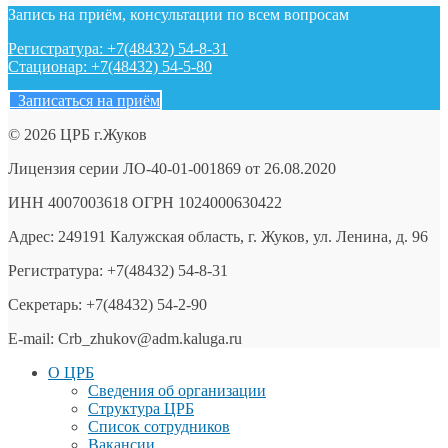
Запись на приём, консультации по всем вопросам
Регистратура: +7(48432) 54-8-31
Стационар: +7(48432) 54-5-80
Записаться на приём
© 2026 ЦРБ г.Жуков
Лицензия серии ЛО-40-01-001869 от 26.08.2020
ИНН 4007003618 ОГРН 1024000630422
Адрес: 249191 Калужская область, г. Жуков, ул. Ленина, д. 96
Регистратура: +7(48432) 54-8-31
Секретарь: +7(48432) 54-2-90
E-mail: Crb_zhukov@adm.kaluga.ru
О ЦРБ
Сведения об организации
Структура ЦРБ
Список сотрудников
Вакансии