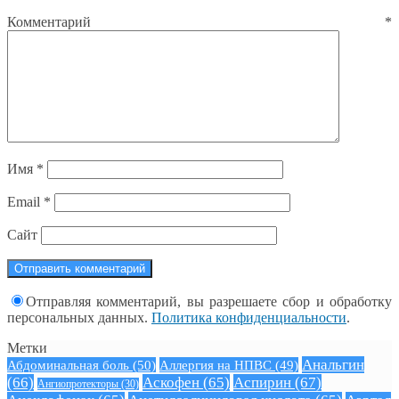
Комментарий
*
Имя
*
Email
*
Сайт
Отправляя комментарий, вы разрешаете сбор и обработку
персональных данных.
Политика конфиденциальности
.
Метки
Анальгин
Абдоминальная боль
(50)
Аллергия на НПВС
(49)
(66)
Аскофен
(65)
Аспирин
(67)
Ангиопротекторы
(30)