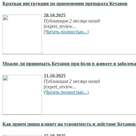
Краткая инструкция по применению препарата Кетанов
28.10.2025
Публикация 2 месяца назад
[expert_review...
(Читать полностью...)
Можно ли принимать Кетанов при боли в животе и заболе
21.10.2025
Публикация 2 месяца назад
[expert_review...
(Читать полностью...)
Как прием пищи влияет на усвояемость и действие Кетанов
15.10.2025