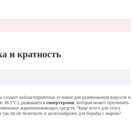
а и кратность
а создает неблагоприятные условия для размножения вирусов и
 38.5°C), развивается
гипертермия
, которая может причинять
применение жаропонижающих средств. Чаще всего для этого
так ли он безопасен и целесообразен для борьбы с жаром?