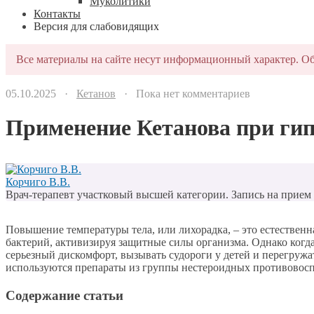
Муколитики
Контакты
Версия для слабовидящих
Все материалы на сайте несут информационный характер. Об
05.10.2025 ·
Кетанов
· Пока нет комментариев
Применение Кетанова при гип
Корчиго В.В.
Врач-терапевт участковый высшей категории. Запись на прием п
Повышение температуры тела, или лихорадка, – это естествен
бактерий, активизируя защитные силы организма. Однако когд
серьезный дискомфорт, вызывать судороги у детей и перегруж
используются препараты из группы нестероидных противовоспа
Содержание статьи