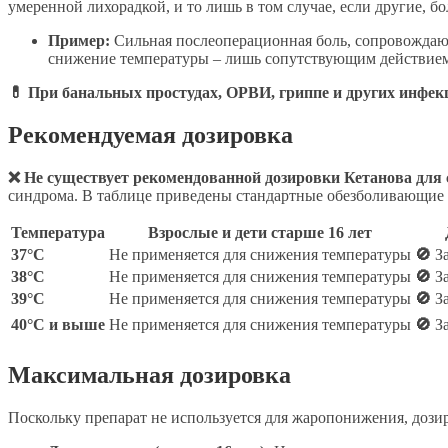
умеренной лихорадкой, и то лишь в том случае, если другие, бо
Пример:
Сильная послеоперационная боль, сопровождаю
снижение температуры – лишь сопутствующим действие
💊 При банальных простудах, ОРВИ, гриппе и других инфе
Рекомендуемая дозировка
❌ Не существует рекомендованной дозировки Кетанова для 
синдрома. В таблице приведены стандартные обезболивающие д
Температура
Взрослые и дети старше 16 лет
37°C
Не применяется для снижения температуры
🚫
З
38°C
Не применяется для снижения температуры
🚫
З
39°C
Не применяется для снижения температуры
🚫
З
40°C и выше
Не применяется для снижения температуры
🚫
З
Максимальная дозировка
Поскольку препарат не используется для жаропонижения, дози