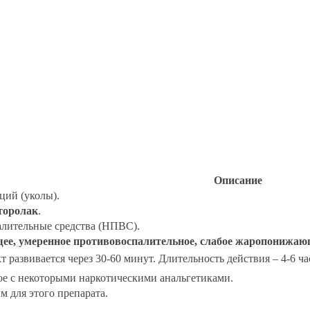
Описание
ций (уколы).
торолак
.
лительные средства (НПВС).
е, умеренное противовоспалительное, слабое жаропонижаю
развивается через 30-60 минут. Длительность действия – 4-6 ча
е с некоторыми наркотическими анальгетиками.
м для этого препарата.