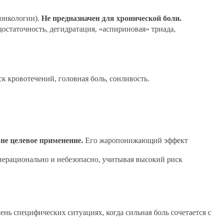
 онкологии).
Не предназначен для хронической боли.
остаточность, дегидратация, «аспириновая» триада,
к кровотечений, головная боль, сонливость.
 не целевое применение.
Его жаропонижающий эффект
нерационально и небезопасно, учитывая высокий риск
ень специфических ситуациях, когда сильная боль сочетается с