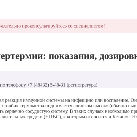
язательно проконсультируйтесь со специалистом!
ертермии: показания, дозировк
о телефону +7 (48432) 5-48-31 (регистратура)
ная реакция иммунной системы на инфекцию или воспаление. Он
а столбик термометра поднимается слишком высоко (обычно выше
ать сердечно-сосудистую систему. В таких случаях необходимо 
лительных средств (НПВС), к которым относится и Кетанов. Но 