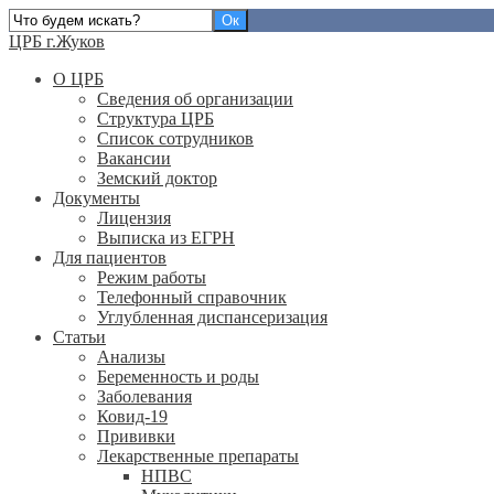
ЦРБ г.Жуков
О ЦРБ
Сведения об организации
Структура ЦРБ
Список сотрудников
Вакансии
Земский доктор
Документы
Лицензия
Выписка из ЕГРН
Для пациентов
Режим работы
Телефонный справочник
Углубленная диспансеризация
Статьи
Анализы
Беременность и роды
Заболевания
Ковид-19
Прививки
Лекарственные препараты
НПВС