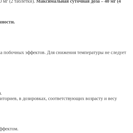
 мг (2 таблетки).
Максимальная суточная доза – 40 мг (4
чности.
ка побочных эффектов. Для снижения температуры не следует
.
ториев, в дозировках, соответствующих возрасту и весу
ффектом.