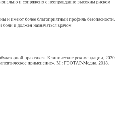
ионально и сопряжено с неоправданно высоким риском
ны и имеют более благоприятный профиль безопасности.
 боли и должен назначаться врачом.
булаторной практике». Клинические рекомендации, 2020.
рапевтическое применение». М.: ГЭОТАР-Медиа, 2018.