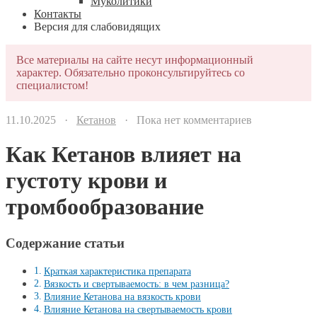
Муколитики
Контакты
Версия для слабовидящих
Все материалы на сайте несут информационный
характер. Обязательно проконсультируйтесь со
специалистом!
11.10.2025 ·
Кетанов
· Пока нет комментариев
Как Кетанов влияет на
густоту крови и
тромбообразование
Содержание статьи
Краткая характеристика препарата
Вязкость и свертываемость: в чем разница?
Влияние Кетанова на вязкость крови
Влияние Кетанова на свертываемость крови