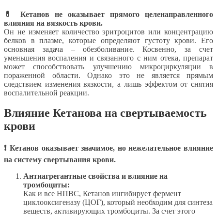
💊 Кетанов не оказывает прямого целенаправленного
влияния на вязкость крови.
Он не изменяет количество эритроцитов или концентрацию
белков в плазме, которые определяют густоту крови. Его
основная задача – обезболивание. Косвенно, за счет
уменьшения воспаления и связанного с ним отека, препарат
может способствовать улучшению микроциркуляции в
пораженной области. Однако это не является прямым
следствием изменения вязкости, а лишь эффектом от снятия
воспалительной реакции.
Влияние Кетанова на свертываемость
крови
❗ Кетанов оказывает значимое, но нежелательное влияние
на систему свертывания крови.
Антиагрегантные свойства и влияние на
тромбоциты:
Как и все НПВС, Кетанов ингибирует фермент
циклооксигеназу (ЦОГ), который необходим для синтеза
веществ, активирующих тромбоциты. За счет этого