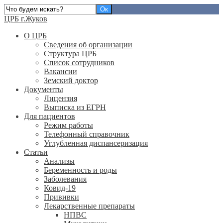
ЦРБ г.Жуков
О ЦРБ
Сведения об организации
Структура ЦРБ
Список сотрудников
Вакансии
Земский доктор
Документы
Лицензия
Выписка из ЕГРН
Для пациентов
Режим работы
Телефонный справочник
Углубленная диспансеризация
Статьи
Анализы
Беременность и роды
Заболевания
Ковид-19
Прививки
Лекарственные препараты
НПВС