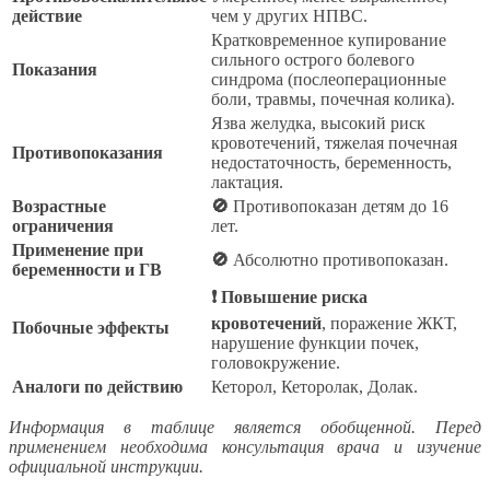
действие
чем у других НПВС.
Кратковременное купирование
сильного острого болевого
Показания
синдрома (послеоперационные
боли, травмы, почечная колика).
Язва желудка, высокий риск
кровотечений, тяжелая почечная
Противопоказания
недостаточность, беременность,
лактация.
Возрастные
🚫
Противопоказан детям до 16
ограничения
лет.
Применение при
🚫
Абсолютно противопоказан.
беременности и ГВ
❗ Повышение риска
кровотечений
, поражение ЖКТ,
Побочные эффекты
нарушение функции почек,
головокружение.
Аналоги по действию
Кеторол, Кеторолак, Долак.
Информация в таблице является обобщенной. Перед
применением необходима консультация врача и изучение
официальной инструкции.