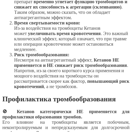
препарат
временно угнетает функцию тромбоцитов и
снижает их способность к агрегации (склеиванию)
.
Таким образом, можно сказать, что он обладает
антиагрегантным эффектом.
Время свертываемости крови:
Из-за воздействия на тромбоциты Кетанов
может
увеличивать время кровотечения
. Это важный
клинический эффект, который означает, что при травме
или операции кровотечение может остановиться
медленнее.
Риск тромбообразования:
Несмотря на антиагрегантный эффект,
Кетанов НЕ
применяется и НЕ снижает риск тромбообразования
.
Напротив, из-за своего короткого курса применения и
мощного воздействия на тромбоцисты он
рассматривается скорее как фактор,
повышающий риск
кровотечений
, а не тромбозов.
Профилактика тромбообразования
🚫 Кетанов категорически НЕ применяется для
профилактики образования тромбов.
Его влияние на тромбоциты является побочным,
неконтролируемым и непредсказуемым для долгосрочной