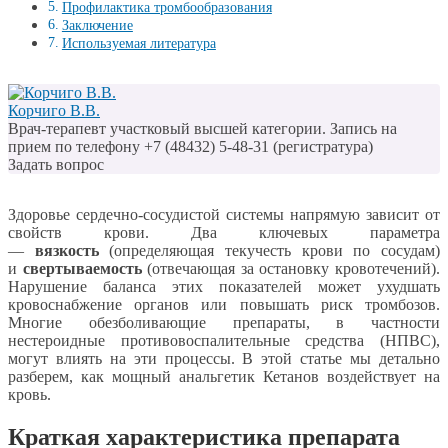
Профилактика тромбообразования
Заключение
Используемая литература
Корчиго В.В.
Врач-терапевт участковый высшей категории. Запись на
прием по телефону +7 (48432) 5-48-31 (регистратура)
Задать вопрос
Здоровье сердечно-сосудистой системы напрямую зависит от
свойств крови. Два ключевых параметра
—
вязкость
(определяющая текучесть крови по сосудам)
и
свертываемость
(отвечающая за остановку кровотечений).
Нарушение баланса этих показателей может ухудшать
кровоснабжение органов или повышать риск тромбозов.
Многие обезболивающие препараты, в частности
нестероидные противовоспалительные средства (НПВС),
могут влиять на эти процессы. В этой статье мы детально
разберем, как мощный анальгетик Кетанов воздействует на
кровь.
Краткая характеристика препарата