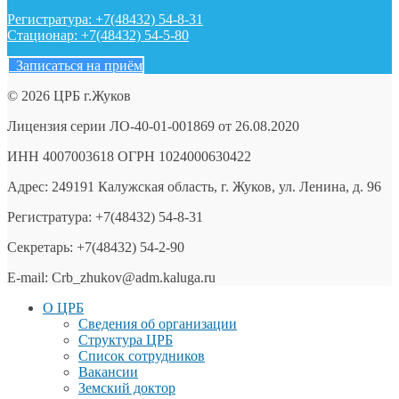
Регистратура: +7(48432) 54-8-31
Стационар: +7(48432) 54-5-80
Записаться на приём
© 2026 ЦРБ г.Жуков
Лицензия серии ЛО-40-01-001869 от 26.08.2020
ИНН 4007003618 ОГРН 1024000630422
Адрес: 249191 Калужская область, г. Жуков, ул. Ленина, д. 96
Регистратура: +7(48432) 54-8-31
Секретарь: +7(48432) 54-2-90
E-mail: Crb_zhukov@adm.kaluga.ru
О ЦРБ
Сведения об организации
Структура ЦРБ
Список сотрудников
Вакансии
Земский доктор