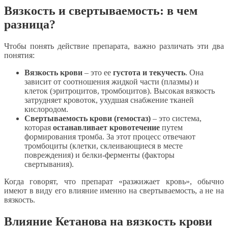
Вязкость и свертываемость: в чем
разница?
Чтобы понять действие препарата, важно различать эти два
понятия:
Вязкость крови
– это ее
густота и текучесть
. Она
зависит от соотношения жидкой части (плазмы) и
клеток (эритроцитов, тромбоцитов). Высокая вязкость
затрудняет кровоток, ухудшая снабжение тканей
кислородом.
Свертываемость крови (гемостаз)
– это система,
которая
останавливает кровотечение
путем
формирования тромба. За этот процесс отвечают
тромбоциты (клетки, склеивающиеся в месте
повреждения) и белки-ферменты (факторы
свертывания).
Когда говорят, что препарат «разжижает кровь», обычно
имеют в виду его влияние именно на свертываемость, а не на
вязкость.
Влияние Кетанова на вязкость крови