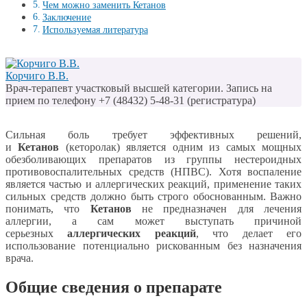
Чем можно заменить Кетанов
Заключение
Используемая литература
Корчиго В.В.
Врач-терапевт участковый высшей категории. Запись на
прием по телефону +7 (48432) 5-48-31 (регистратура)
Сильная боль требует эффективных решений,
и
Кетанов
(кеторолак) является одним из самых мощных
обезболивающих препаратов из группы нестероидных
противовоспалительных средств (НПВС). Хотя воспаление
является частью и аллергических реакций, применение таких
сильных средств должно быть строго обоснованным. Важно
понимать, что
Кетанов
не предназначен для лечения
аллергии, а сам может выступать причиной
серьезных
аллергических реакций
, что делает его
использование потенциально рискованным без назначения
врача.
Общие сведения о препарате