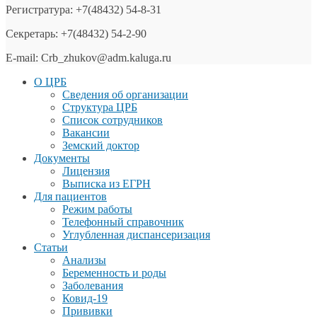
Регистратура: +7(48432) 54-8-31
Секретарь: +7(48432) 54-2-90
E-mail: Crb_zhukov@adm.kaluga.ru
О ЦРБ
Сведения об организации
Структура ЦРБ
Список сотрудников
Вакансии
Земский доктор
Документы
Лицензия
Выписка из ЕГРН
Для пациентов
Режим работы
Телефонный справочник
Углубленная диспансеризация
Статьи
Анализы
Беременность и роды
Заболевания
Ковид-19
Прививки