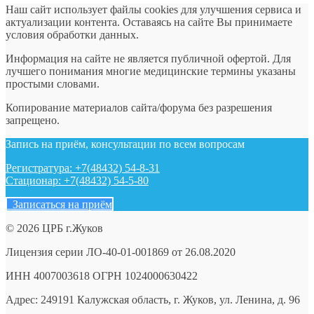
Наш сайт использует файлы cookies для улучшения сервиса и
актуализации контента. Оставаясь на сайте Вы принимаете
условия обработки данных.
Информация на сайте не является публичной офертой. Для
лучшего понимания многие медицинские термины указаны
простыми словами.
Копирование материалов сайта/форума без разрешения
запрещено.
Запись на приём, консультации по всем вопросам
Регистратура: +7(48432) 54-8-31
Стационар: +7(48432) 54-5-80
Записаться на приём
© 2026 ЦРБ г.Жуков
Лицензия серии ЛО-40-01-001869 от 26.08.2020
ИНН 4007003618 ОГРН 1024000630422
Адрес: 249191 Калужская область, г. Жуков, ул. Ленина, д. 96