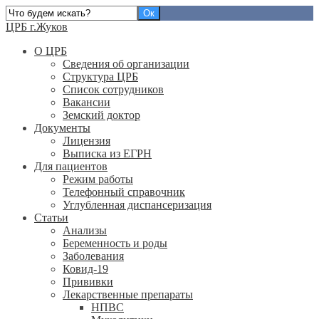
ЦРБ г.Жуков
О ЦРБ
Сведения об организации
Структура ЦРБ
Список сотрудников
Вакансии
Земский доктор
Документы
Лицензия
Выписка из ЕГРН
Для пациентов
Режим работы
Телефонный справочник
Углубленная диспансеризация
Статьи
Анализы
Беременность и роды
Заболевания
Ковид-19
Прививки
Лекарственные препараты
НПВС