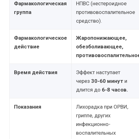
Фармакологическая
НПВС (нестероидное
группа
противовоспалительное
средство).
Фармакологическое
Жаропонижающее,
действие
обезболивающее,
противовоспалительно
Время действия
Эффект наступает
через
30-60 минут
и
длится до
6-8 часов.
Показания
Лихорадка при ОРВИ,
гриппе, других
инфекционно-
воспалительных