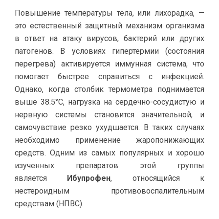
Повышение температуры тела, или лихорадка, —
это естественный защитный механизм организма
в ответ на атаку вирусов, бактерий или других
патогенов. В условиях гипертермии (состояния
перегрева) активируется иммунная система, что
помогает быстрее справиться с инфекцией.
Однако, когда столбик термометра поднимается
выше 38.5°C, нагрузка на сердечно-сосудистую и
нервную системы становится значительной, и
самочувствие резко ухудшается. В таких случаях
необходимо применение жаропонижающих
средств. Одним из самых популярных и хорошо
изученных препаратов этой группы
является
Ибупрофен
, относящийся к
нестероидным противовоспалительным
средствам (НПВС).