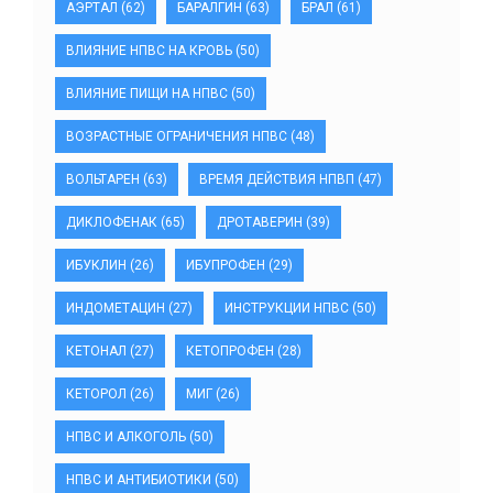
АЭРТАЛ
(62)
БАРАЛГИН
(63)
БРАЛ
(61)
ВЛИЯНИЕ НПВС НА КРОВЬ
(50)
ВЛИЯНИЕ ПИЩИ НА НПВС
(50)
ВОЗРАСТНЫЕ ОГРАНИЧЕНИЯ НПВС
(48)
ВОЛЬТАРЕН
(63)
ВРЕМЯ ДЕЙСТВИЯ НПВП
(47)
ДИКЛОФЕНАК
(65)
ДРОТАВЕРИН
(39)
ИБУКЛИН
(26)
ИБУПРОФЕН
(29)
ИНДОМЕТАЦИН
(27)
ИНСТРУКЦИИ НПВС
(50)
КЕТОНАЛ
(27)
КЕТОПРОФЕН
(28)
КЕТОРОЛ
(26)
МИГ
(26)
НПВС И АЛКОГОЛЬ
(50)
НПВС И АНТИБИОТИКИ
(50)