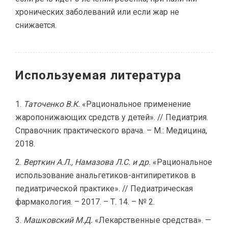
хронических заболеваний или если жар не
снижается.
Используемая литература
Таточенко В.К.
«Рациональное применение
жаропонижающих средств у детей». // Педиатрия.
Справочник практического врача. – М.: Медицина,
2018.
Верткин А.Л., Намазова Л.С. и др.
«Рациональное
использование анальгетиков-антипиретиков в
педиатрической практике». // Педиатрическая
фармакология. – 2017. – Т. 14. – № 2.
Машковский М.Д.
«Лекарственные средства». —