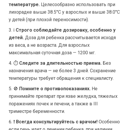
температуре.
Целесообразно использовать при
лихорадке выше 38.5°C у взрослых и выше 38.0°C
у детей (при плохой переносимости).
ℹ️
Строго соблюдайте дозировку, особенно у
детей.
Доза для ребенка рассчитывается исходя
из веса, а не возраста. Для взрослых
максимальная суточная доза — 1200 мг.
⏱
Следите за длительностью приема.
Без
назначения врача — не более 3 дней. Сохранение
температуры требует обращения к специалисту.
🚫
Помните о противопоказаниях.
Не
принимайте препарат при язве желудка, тяжелых
поражениях почек и печени, а также в III
триместре беременности.
❗
Всегда консультируйтесь с врачом!
Особенно
если речь идет о лечении ребенка, при наличии