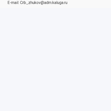
E-mail: Crb_zhukov@adm.kaluga.ru