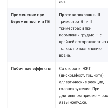
лет.
Применение при
Противопоказан
в III
беременности и ГВ
триместре. В I и II
триместрах и при
кормлении грудью — с
крайней осторожностью 
только по назначению
врача.
Побочные эффекты
Со стороны ЖКТ
(дискомфорт, тошнота),
аллергические реакции,
головокружение. При
длительном приеме — ри
язвы желудка.