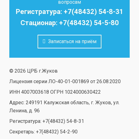
вопросам
Регистратура: +7(48432) 54-8-31
Стационар: +7(48432) 54-5-80
Записаться на приём
© 2026 ЦРБ г.Жуков
Лицензия серии ЛО-40-01-001869 от 26.08.2020
ИНН 4007003618 ОГРН 1024000630422
Адрес: 249191 Калужская область, г. Жуков, ул.
Ленина, д. 96
Регистратура: +7(48432) 54-8-31
Секретарь: +7(48432) 54-2-90