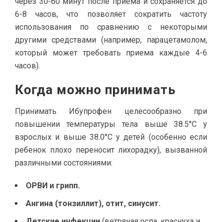
через 30-60 минут после приема и сохраняется до
6-8 часов, что позволяет сократить частоту
использования по сравнению с некоторыми
другими средствами (например, парацетамолом,
который может требовать приема каждые 4-6
часов).
Когда можно принимать
Принимать Ибупрофен целесообразно при
повышении температуры тела выше 38.5°C у
взрослых и выше 38.0°C у детей (особенно если
ребенок плохо переносит лихорадку), вызванной
различными состояниями:
ОРВИ и грипп.
Ангина (тонзиллит), отит, синусит.
Детские инфекции
(ветряная оспа, краснуха и