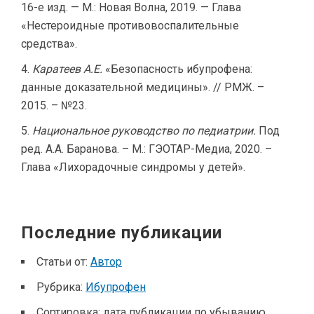
16-е изд. — М.: Новая Волна, 2019. — Глава
«Нестероидные противовоспалительные
средства».
Каратеев А.Е.
«Безопасность ибупрофена:
данные доказательной медицины». // РМЖ. –
2015. – №23.
Национальное руководство по педиатрии.
Под
ред. А.А. Баранова. – М.: ГЭОТАР-Медиа, 2020. –
Глава «Лихорадочные синдромы у детей».
Последние публикации
Статьи от:
Автор
Рубрика:
Ибупрофен
Сортировка:
дата публикации по убыванию