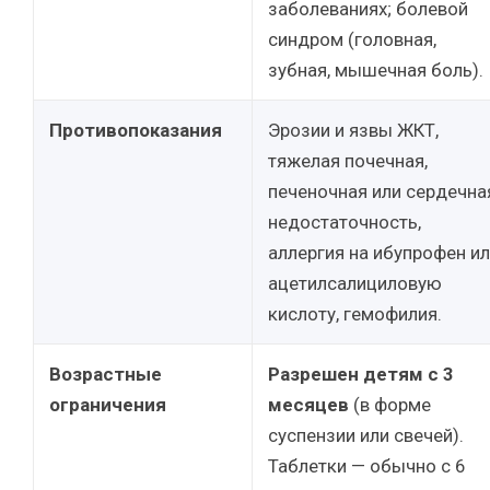
заболеваниях; болевой
синдром (головная,
зубная, мышечная боль).
Противопоказания
Эрозии и язвы ЖКТ,
тяжелая почечная,
печеночная или сердечна
недостаточность,
аллергия на ибупрофен и
ацетилсалициловую
кислоту, гемофилия.
Возрастные
Разрешен детям с 3
ограничения
месяцев
(в форме
суспензии или свечей).
Таблетки — обычно с 6