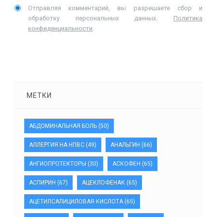
Отправляя комментарий, вы разрешаете сбор и
обработку персональных данных.
Политика
конфиденциальности
.
МЕТКИ
АБДОМИНАЛЬНАЯ БОЛЬ
(50)
АЛЛЕРГИЯ НА НПВС
(49)
АНАЛЬГИН
(66)
АНГИОПРОТЕКТОРЫ
(30)
АСКОФЕН
(65)
АСПИРИН
(67)
АЦЕКЛОФЕНАК
(65)
АЦЕТИЛСАЛИЦИЛОВАЯ КИСЛОТА
(65)