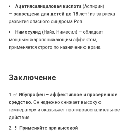
Ацетилсалициловая кислота
(Аспирин)
—
запрещена для детей до 18 лет!
из-за риска
развития опасного синдрома Рея.
Нимесулид
(Найз, Нимесил) — обладает
мощным жаропонижающим эффектом,
применяется строго по назначению врача.
Заключение
✅
Ибупрофен – эффективное и проверенное
средство.
Он надежно снижает высокую
температуру и оказывает противовоспалительное
действие.
💊
Применяйте при высокой