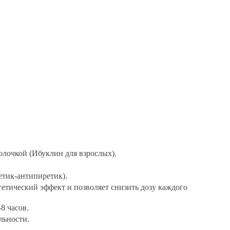
олочкой (Ибуклин для взрослых).
тик-антипиретик).
етический эффект и позволяет снизить дозу каждого
8 часов.
льности.