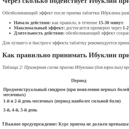
Через сколько подействует Ибуклин пр
Обезболивающий эффект после приема таблетки Ибуклина разв
Начало действия:
как правило, в течение
15-30 минут
.
Максимальный эффект:
достигается примерно через
1-2
Длительность действия:
обезболивающий эффект сохран
Для лучшего и быстрого эффекта таблетку рекомендуется прини
Как правильно принимать Ибуклин пр
Таблица 2: Примерная схема приема Ибуклина (для взрослых) пр
Период
Предменструальный синдром (при появлении первых болей з
месячных)
1-й и 2-й день месячных (период наиболее сильной боли)
3-й, 4-й, 5-й день
❗ Важное предупреждение:
Курс приема не должен превышат