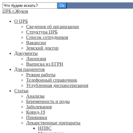
ЦРБ г.Жуков
О ЦРБ
Сведения об организации
Структура ЦРБ
Список сотрудников
Вакансии
Земский доктор
Документы
Лицензия
Выписка из ЕГРН
Для пациентов
Режим работы
Телефонный справочник
Углубленная диспансеризация
Статьи
Анализы
Беременность и роды
Заболевания
Ковид-19
Прививки
Лекарственные препараты
НПВС