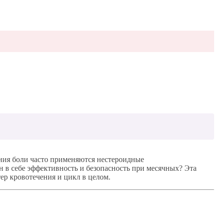
ния боли часто применяются нестероидные
 в себе эффективность и безопасность при месячных? Эта
тер кровотечения и цикл в целом.