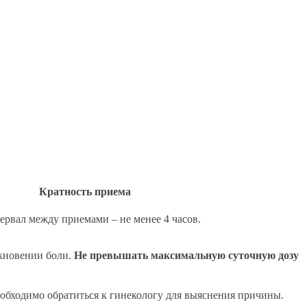
Кратность приема
тервал между приемами – не менее 4 часов.
кновении боли.
Не превышать максимальную суточную дозу
необходимо обратиться к гинекологу для выяснения причины.