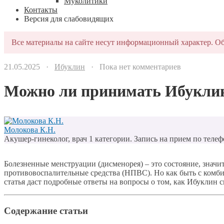
Муколитики
Контакты
Версия для слабовидящих
Все материалы на сайте несут информационный характер. Об
21.05.2025 ·
Ибуклин
· Пока нет комментариев
Можно ли принимать Ибуклин
Молокова К.Н.
Акушер-гинеколог, врач 1 категории. Запись на прием по телеф
Болезненные менструации (дисменорея) – это состояние, зна
противовоспалительные средства (НПВС). Но как быть с комби
статья даст подробные ответы на вопросы о том, как Ибуклин с
Содержание статьи