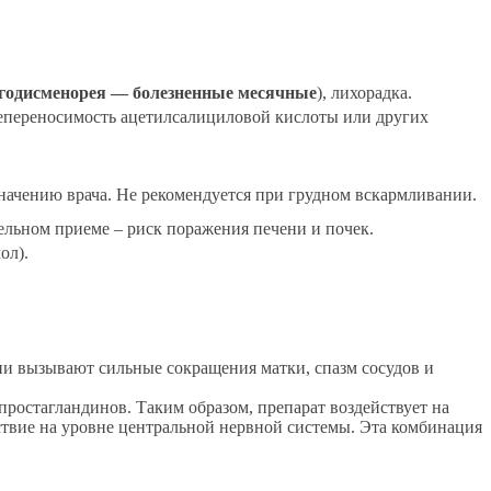
годисменорея — болезненные месячные
), лихорадка.
непереносимость ацетилсалициловой кислоты или других
азначению врача. Не рекомендуется при грудном вскармливании.
ельном приеме – риск поражения печени и почек.
ол).
и вызывают сильные сокращения матки, спазм сосудов и
простагландинов. Таким образом, препарат воздействует на
вие на уровне центральной нервной системы. Эта комбинация