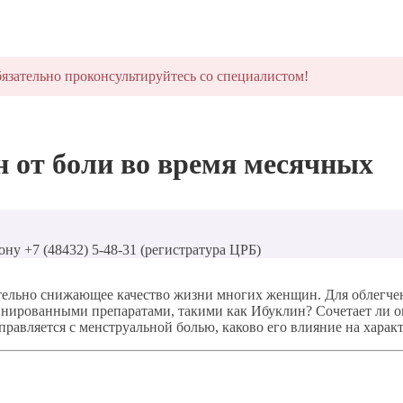
язательно проконсультируйтесь со специалистом!
 от боли во время месячных
ону +7 (48432) 5-48-31 (регистратура ЦРБ)
чительно снижающее качество жизни многих женщин. Для облегче
нированными препаратами, такими как Ибуклин? Сочетает ли он
правляется с менструальной болью, каково его влияние на харак