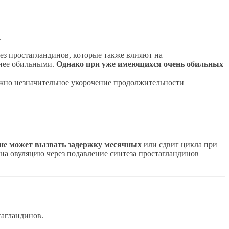
.
з простагландинов, которые также влияют на
енее обильными.
Однако при уже имеющихся очень обильных
жно незначительное укорочение продолжительности
не может вызвать задержку месячных
или сдвиг цикла при
на овуляцию через подавление синтеза простагландинов
тагландинов.