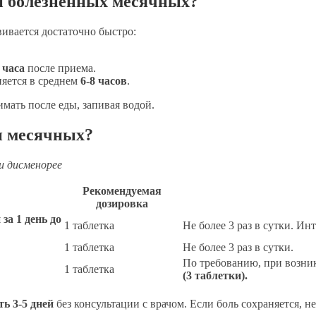
и болезненных месячных?
ивается достаточно быстро:
 часа
после приема.
яется в среднем
6-8 часов
.
мать после еды, запивая водой.
и месячных?
и дисменорее
Рекомендуемая
дозировка
а 1 день до
1 таблетка
Не более 3 раз в сутки. Ин
1 таблетка
Не более 3 раз в сутки.
По требованию, при возни
1 таблетка
(3 таблетки).
ь 3-5 дней
без консультации с врачом. Если боль сохраняется, 