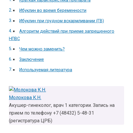
Краткая характеристика препарата
Ибуклин во время беременности
Ибуклин при грудном вскармливании (ГВ)
Алгоритм действий при приеме запрещенного
НПВС
Чем можно заменить?
Заключение
Используемая литература
Молокова К.Н.
Акушер-гинеколог, врач 1 категории. Запись на
прием по телефону +7 (48432) 5-48-31
(регистратура ЦРБ)