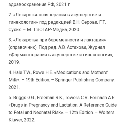
здравоохранения РФ, 2021 г.
«Лекарственная терапия в акушерстве и
гинекологии» под редакцией В.Н. Серова, Г.Т.
Сухих. – М.: ГЭОТАР-Медиа, 2020.
«Лекарства при беременности и лактации»
(справочник). Под ред. А.В. Астахова, Журнал
«Фармакотерапия в акушерстве и гинекологии»,
2019.
Hale T.W., Rowe H.E. «Medications and Mothers’
Milk». – 19th Edition. – Springer Publishing Company,
2021.
Briggs G.G., Freeman R.K., Towers C.V., Forinash A.B.
«Drugs in Pregnancy and Lactation: A Reference Guide
to Fetal and Neonatal Risk». – 12th Edition. – Wolters
Kluwer, 2022.