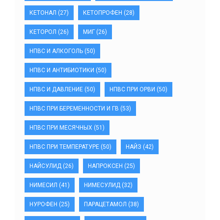
КЕТОНАЛ
(27)
КЕТОПРОФЕН
(28)
КЕТОРОЛ
(26)
МИГ
(26)
НПВС И АЛКОГОЛЬ
(50)
НПВС И АНТИБИОТИКИ
(50)
НПВС И ДАВЛЕНИЕ
(50)
НПВС ПРИ ОРВИ
(50)
НПВС ПРИ БЕРЕМЕННОСТИ И ГВ
(53)
НПВС ПРИ МЕСЯЧНЫХ
(51)
НПВС ПРИ ТЕМПЕРАТУРЕ
(50)
НАЙЗ
(42)
НАЙСУЛИД
(26)
НАПРОКСЕН
(25)
НИМЕСИЛ
(41)
НИМЕСУЛИД
(32)
НУРОФЕН
(25)
ПАРАЦЕТАМОЛ
(38)