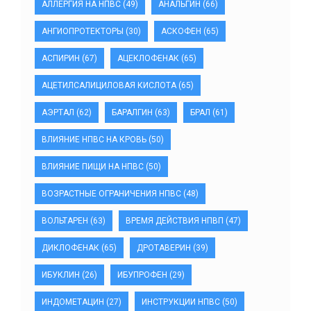
АЛЛЕРГИЯ НА НПВС
(49)
АНАЛЬГИН
(66)
АНГИОПРОТЕКТОРЫ
(30)
АСКОФЕН
(65)
АСПИРИН
(67)
АЦЕКЛОФЕНАК
(65)
АЦЕТИЛСАЛИЦИЛОВАЯ КИСЛОТА
(65)
АЭРТАЛ
(62)
БАРАЛГИН
(63)
БРАЛ
(61)
ВЛИЯНИЕ НПВС НА КРОВЬ
(50)
ВЛИЯНИЕ ПИЩИ НА НПВС
(50)
ВОЗРАСТНЫЕ ОГРАНИЧЕНИЯ НПВС
(48)
ВОЛЬТАРЕН
(63)
ВРЕМЯ ДЕЙСТВИЯ НПВП
(47)
ДИКЛОФЕНАК
(65)
ДРОТАВЕРИН
(39)
ИБУКЛИН
(26)
ИБУПРОФЕН
(29)
ИНДОМЕТАЦИН
(27)
ИНСТРУКЦИИ НПВС
(50)