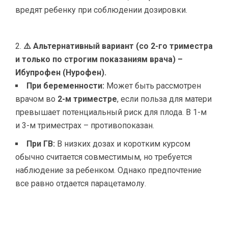
вредят ребенку при соблюдении дозировки.
⚠️ Альтернативный вариант (со 2-го триместра
и только по строгим показаниям врача) –
Ибупрофен (Нурофен).
При беременности:
Может быть рассмотрен
врачом во
2-м триместре
, если польза для матери
превышает потенциальный риск для плода. В 1-м
и 3-м триместрах – противопоказан.
При ГВ:
В низких дозах и коротким курсом
обычно считается совместимым, но требуется
наблюдение за ребенком. Однако предпочтение
все равно отдается парацетамолу.