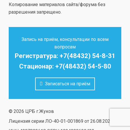
Копирование материалов сайта/форума без
разрешения запрещено.
Запись на приём, консультации по всем
вопросам
Регистратура: +7(48432) 54-8-31
Стационар: +7(48432) 54-5-80
Записаться на приём
© 2026 ЦРБ г.Жуков
Лицензия серии ЛО-40-01-001869 от 26.08.2020