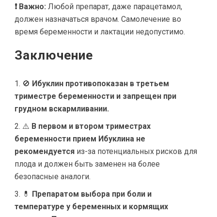
❗ Важно:
Любой препарат, даже парацетамол,
должен назначаться врачом. Самолечение во
время беременности и лактации недопустимо.
Заключение
🚫
Ибуклин противопоказан в третьем
триместре беременности и запрещен при
грудном вскармливании.
⚠️
В первом и втором триместрах
беременности прием Ибуклина не
рекомендуется
из-за потенциальных рисков для
плода и должен быть заменен на более
безопасные аналоги.
💊
Препаратом выбора при боли и
температуре у беременных и кормящих