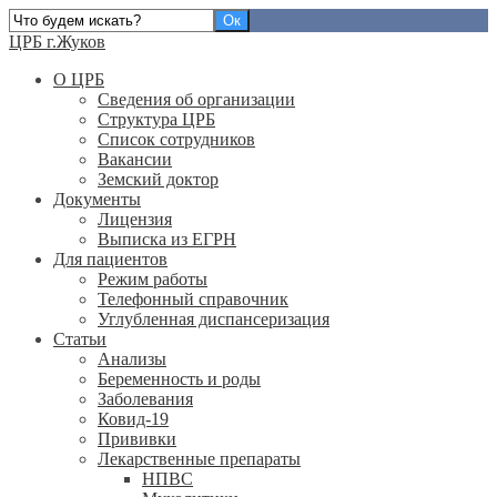
ЦРБ г.Жуков
О ЦРБ
Сведения об организации
Структура ЦРБ
Список сотрудников
Вакансии
Земский доктор
Документы
Лицензия
Выписка из ЕГРН
Для пациентов
Режим работы
Телефонный справочник
Углубленная диспансеризация
Статьи
Анализы
Беременность и роды
Заболевания
Ковид-19
Прививки
Лекарственные препараты
НПВС