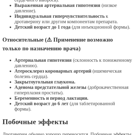
Выраженная артериальная гипотензия
(низкое
давление).
Индивидуальная гиперчувствительность
к
дротаверину или другим компонентам препарата.
Детский возраст до 1 года
(для инъекционной формы).
Относительные (⚠️ Применение возможно
только по назначению врача)
Артериальная гипотензия
(склонность к пониженному
давлению).
Атеросклероз коронарных артерий
(ишемическая
болезнь сердца).
Закрытоугольная глаукома.
Аденома предстательной железы
(доброкачественная
гиперплазия простаты).
Беременность и период лактации.
Детский возраст до 6 лет
(для таблетированной
формы).
Побочные эффекты
Дротаверин обычно хорошо переносится. Побочные эффекты,