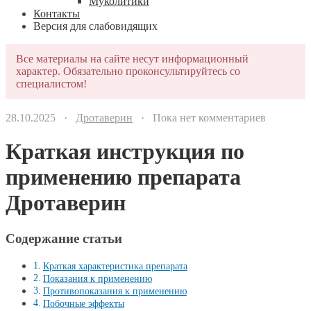
Муколитики
Контакты
Версия для слабовидящих
Все материалы на сайте несут информационный
характер. Обязательно проконсультируйтесь со
специалистом!
28.10.2025 ·
Дротаверин
· Пока нет комментариев
Краткая инструкция по
применению препарата
Дротаверин
Содержание статьи
Краткая характеристика препарата
Показания к применению
Противопоказания к применению
Побочные эффекты