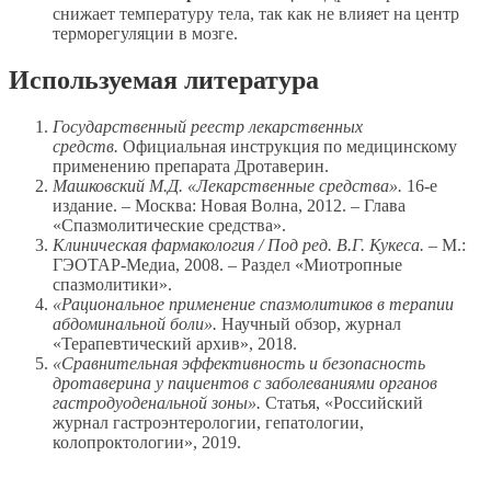
снижает температуру тела, так как не влияет на центр
терморегуляции в мозге.
Используемая литература
Государственный реестр лекарственных
средств.
Официальная инструкция по медицинскому
применению препарата Дротаверин.
Машковский М.Д. «Лекарственные средства».
16-е
издание. – Москва: Новая Волна, 2012. – Глава
«Спазмолитические средства».
Клиническая фармакология / Под ред. В.Г. Кукеса.
– М.:
ГЭОТАР-Медиа, 2008. – Раздел «Миотропные
спазмолитики».
«Рациональное применение спазмолитиков в терапии
абдоминальной боли».
Научный обзор, журнал
«Терапевтический архив», 2018.
«Сравнительная эффективность и безопасность
дротаверина у пациентов с заболеваниями органов
гастродуоденальной зоны».
Статья, «Российский
журнал гастроэнтерологии, гепатологии,
колопроктологии», 2019.