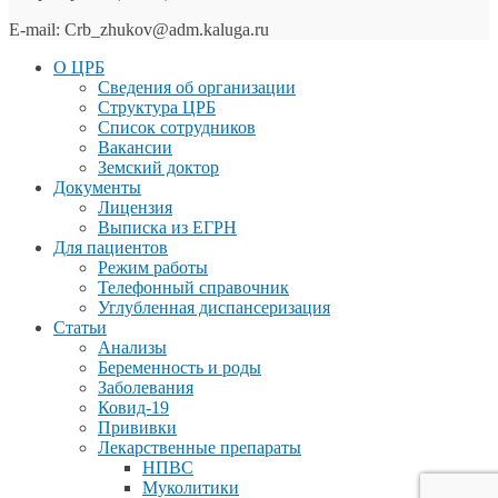
E-mail: Crb_zhukov@adm.kaluga.ru
О ЦРБ
Сведения об организации
Структура ЦРБ
Список сотрудников
Вакансии
Земский доктор
Документы
Лицензия
Выписка из ЕГРН
Для пациентов
Режим работы
Телефонный справочник
Углубленная диспансеризация
Статьи
Анализы
Беременность и роды
Заболевания
Ковид-19
Прививки
Лекарственные препараты
НПВС
Муколитики