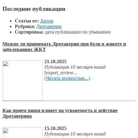
Последние публикации
Статьи от:
Автор
Рубрика:
Дротаверин
Сортировка:
дата публикации по убыванию
Можно ли принимать Дротаверин при боли в животе и
заболеваниях ЖКТ
21.10.2025
Публикация 10 месяцев назад
[expert_review...
(Читать полностью...)
Как прием пищи влияет на усвояемость и действие
Дротаверина
15.10.2025
Публикация 10 месяцев назад