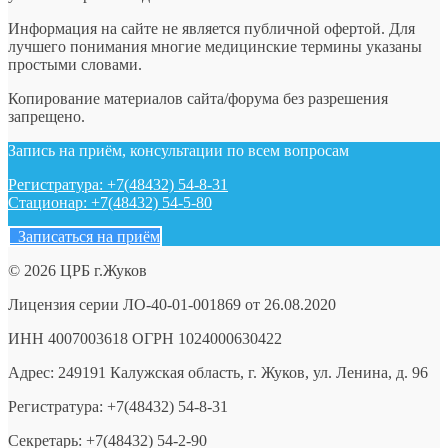
Информация на сайте не является публичной офертой. Для
лучшего понимания многие медицинские термины указаны
простыми словами.
Копирование материалов сайта/форума без разрешения
запрещено.
Запись на приём, консультации по всем вопросам
Регистратура: +7(48432) 54-8-31
Стационар: +7(48432) 54-5-80
Записаться на приём
© 2026 ЦРБ г.Жуков
Лицензия серии ЛО-40-01-001869 от 26.08.2020
ИНН 4007003618 ОГРН 1024000630422
Адрес: 249191 Калужская область, г. Жуков, ул. Ленина, д. 96
Регистратура: +7(48432) 54-8-31
Секретарь: +7(48432) 54-2-90