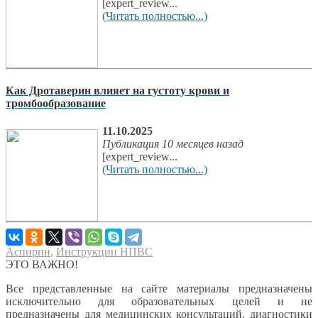
[expert_review...
(Читать полностью...)
Как Дротаверин влияет на густоту крови и
тромбообразование
11.10.2025
Публикация 10 месяцев назад
[expert_review...
(Читать полностью...)
Аспирин
,
Инструкции НПВС
ЭТО ВАЖНО!
Все представленные на сайте материалы предназначены
исключительно для образовательных целей и не
предназначены для медицинских консультаций, диагностики