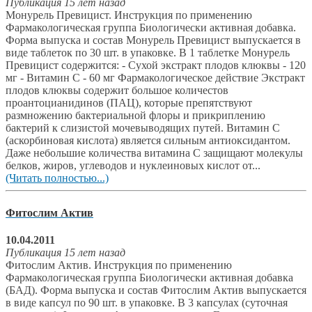
Публикация 15 лет назад
Монурель Превицист. Инструкция по применению
Фармакологическая группа Биологически активная добавка.
Форма выпуска и состав Монурель Превицист выпускается в
виде таблеток по 30 шт. в упаковке. В 1 таблетке Монурель
Превицист содержится: - Сухой экстракт плодов клюквы - 120
мг - Витамин С - 60 мг Фармакологическое действие Экстракт
плодов клюквы содержит большое количестов
проантоцианидинов (ПАЦ), которые препятствуют
размножению бактериальной флоры и прикриплению
бактерий к слизистой мочевыводящих путей. Витамин С
(аскорбиновая кислота) является сильным антиоксидантом.
Даже небольшие количества витамина С защищают молекулы
белков, жиров, углеводов и нуклеиновых кислот от...
(Читать полностью...)
Фитослим Актив
10.04.2011
Публикация 15 лет назад
Фитослим Актив. Инструкция по применению
Фармакологическая группа Биологически активная добавка
(БАД). Форма выпуска и состав Фитослим Актив выпускается
в виде капсул по 90 шт. в упаковке. В 3 капсулах (суточная