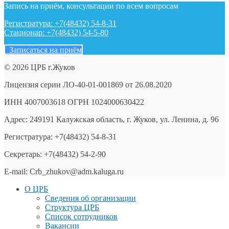
Запись на приём, консультации по всем вопросам
Регистратура: +7(48432) 54-8-31
Стационар: +7(48432) 54-5-80
Записаться на приём
© 2026 ЦРБ г.Жуков
Лицензия серии ЛО-40-01-001869 от 26.08.2020
ИНН 4007003618 ОГРН 1024000630422
Адрес: 249191 Калужская область, г. Жуков, ул. Ленина, д. 96
Регистратура: +7(48432) 54-8-31
Секретарь: +7(48432) 54-2-90
E-mail: Crb_zhukov@adm.kaluga.ru
О ЦРБ
Сведения об организации
Структура ЦРБ
Список сотрудников
Вакансии