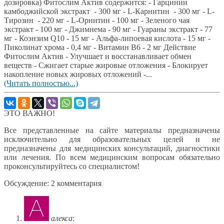
дозировка) Фитослим Актив содержится: - Гарцинии
камбоджийской экстракт - 300 мг - L-Карнитин - 300 мг - L-
Тирозин - 220 мг - L-Орнитин - 100 мг - Зеленого чая
экстракт - 100 мг - Джимнема - 90 мг - Гуараны экстракт - 77
мг - Коэнзим Q10 - 15 мг - Альфа-липоевая кислота - 15 мг -
Пиколинат хрома - 0,4 мг - Витамин В6 - 2 мг Действие
Фитослим Актив - Улучшает и восстанавливает обмен
веществ - Сжигает старые жировые отложения - Блокирует
накопление новых жировых отложений -...
(Читать полностью...)
ЭТО ВАЖНО!
Все представленные на сайте материалы предназначены
исключительно для образовательных целей и не
предназначены для медицинских консультаций, диагностики
или лечения. По всем медицинским вопросам обязательно
проконсультируйтесь со специалистом!
Обсуждение: 2 комментария
алекса
: