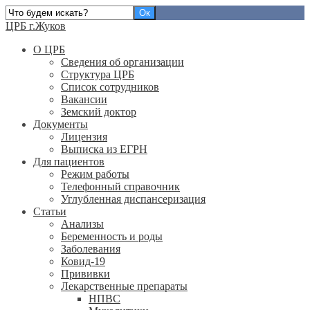
ЦРБ г.Жуков
О ЦРБ
Сведения об организации
Структура ЦРБ
Список сотрудников
Вакансии
Земский доктор
Документы
Лицензия
Выписка из ЕГРН
Для пациентов
Режим работы
Телефонный справочник
Углубленная диспансеризация
Статьи
Анализы
Беременность и роды
Заболевания
Ковид-19
Прививки
Лекарственные препараты
НПВС