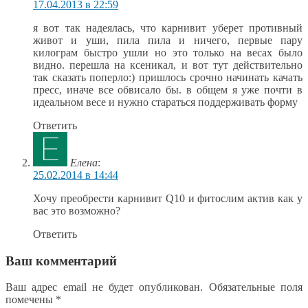
17.04.2013 в 22:59
я вот так надеялась, что карнивит уберет противный
живот и уши, пила пила и ничего, первые пару
килограм быстро ушли но это только на весах было
видно. перешла на ксеникал, и вот тут действительно
так сказать поперло:) пришлось срочно начинать качать
пресс, иначе все обвисало бы. в общем я уже почти в
идеальном весе и нужно стараться поддерживать форму
Ответить
Елена
:
25.02.2014 в 14:44
Хочу преобрести карнивит Q10 и фитослим актив как у
вас это возможно?
Ответить
Ваш комментарий
Ваш адрес email не будет опубликован.
Обязательные поля
помечены
*