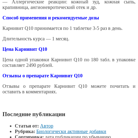
— Аллергические реакции: кожный зуд, кожная сыпь,
крапивница, ангионевротический отек и др.
Способ применения и рекомендуемые дозы
Карнивит Q10 принимается по 1 таблетке 3-5 раз в день.
Длительность курса — 1 месяц.
Цена Карнивит Q10
Цена одной упаковки Карнивит Q10 по 180 табл. в упаковке
составляет 2490 рублей.
Отзывы о препарате Карнивит Q10
Отзывы о препарате Карнивит Q10 можете почитать и
оставить в комментариях.
Последние публикации
Статьи от:
Автор
Рубрика:
Биологически активные добавки
Сортировка:
дата публикации по убыванию