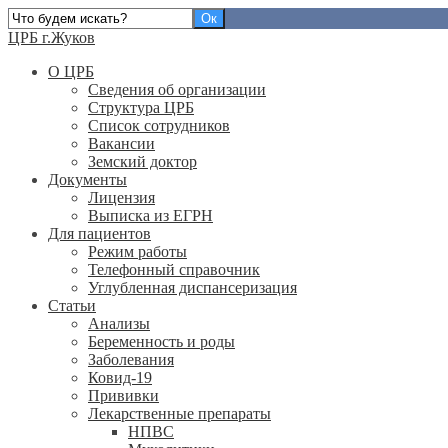
ЦРБ г.Жуков
О ЦРБ
Сведения об организации
Структура ЦРБ
Список сотрудников
Вакансии
Земский доктор
Документы
Лицензия
Выписка из ЕГРН
Для пациентов
Режим работы
Телефонный справочник
Углубленная диспансеризация
Статьи
Анализы
Беременность и роды
Заболевания
Ковид-19
Прививки
Лекарственные препараты
НПВС