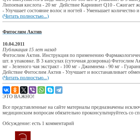
Липоевая кислота - 20 мг Действие Карнивит Q10 - Сжигает ж
- Улучшает состояние волос и ногтей - Уменьшает количество 
(Читать полностью...)
Фитослим Актив
10.04.2011
Публикация 15 лет назад
Фитослим Актив. Инструкция по применению Фармакологическа
шт. в упаковке. В 3 капсулах (суточная дозировка) Фитослим А
мг - Зеленого чая экстракт - 100 мг - Джимнема - 90 мг - Гуаран
Действие Фитослим Актив - Улучшает и восстанавливает обмен
(Читать полностью...)
ЭТО ВАЖНО!
Все представленные на сайте материалы предназначены исключ
медицинским вопросам обязательно проконсультируйтесь со с
Обсуждение: есть 1 комментарий