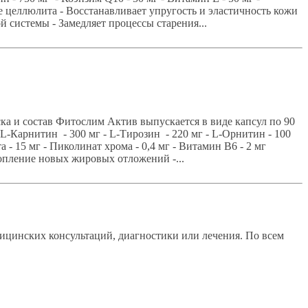
 целлюлита - Восстанавливает упругость и эластичность кожи
й системы - Замедляет процессы старения...
а и состав Фитослим Актив выпускается в виде капсул по 90
 L-Карнитин - 300 мг - L-Тирозин - 220 мг - L-Орнитин - 100
а - 15 мг - Пиколинат хрома - 0,4 мг - Витамин В6 - 2 мг
опление новых жировых отложений -...
ицинских консультаций, диагностики или лечения. По всем