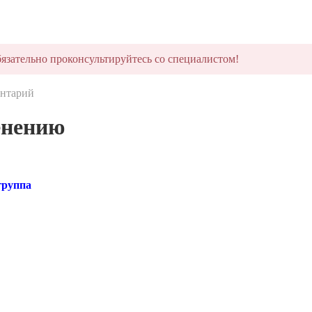
язательно проконсультируйтесь со специалистом!
нтарий
енению
группа