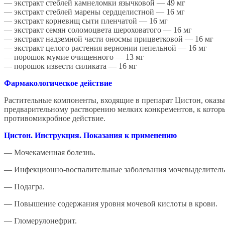
— экстракт стеблей камнеломки язычковой — 49 мг
— экстракт стеблей марены сердцелистной — 16 мг
— экстракт корневищ сыти пленчатой — 16 мг
— экстракт семян соломоцвета шероховатого — 16 мг
— экстракт надземной части оносмы прицветковой — 16 мг
— экстракт целого растения вернонии пепельной — 16 мг
— порошок мумие очищенного — 13 мг
— порошок извести силиката — 16 мг
Фармакологическое действие
Растительные компоненты, входящие в препарат Цистон, оказы
предварительному растворению мелких конкрементов, к которы
противомикробное действие.
Цистон. Инструкция. Показания к применению
— Мочекаменная болезнь.
— Инфекционно-воспалительные заболевания мочевыделитель
— Подагра.
— Повышение содержания уровня мочевой кислоты в крови.
— Гломерулонефрит.