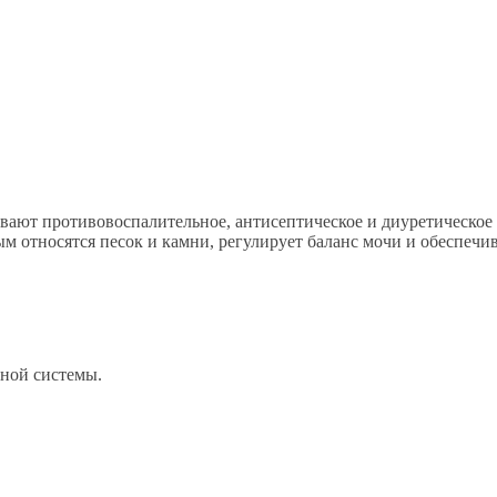
вают противовоспалительное, антисептическое и диуретическое
м относятся песок и камни, регулирует баланс мочи и обеспечив
ной системы.