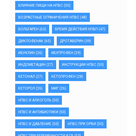
ВЛИЯНИЕ ПИЩИ НА НПВС
(50)
ВОЗРАСТНЫЕ ОГРАНИЧЕНИЯ НПВС
(48)
ВОЛЬТАРЕН
(63)
ВРЕМЯ ДЕЙСТВИЯ НПВП
(47)
ДИКЛОФЕНАК
(65)
ДРОТАВЕРИН
(39)
ИБУКЛИН
(26)
ИБУПРОФЕН
(29)
ИНДОМЕТАЦИН
(27)
ИНСТРУКЦИИ НПВС
(50)
КЕТОНАЛ
(27)
КЕТОПРОФЕН
(28)
КЕТОРОЛ
(26)
МИГ
(26)
НПВС И АЛКОГОЛЬ
(50)
НПВС И АНТИБИОТИКИ
(50)
НПВС И ДАВЛЕНИЕ
(50)
НПВС ПРИ ОРВИ
(50)
НПВС ПРИ БЕРЕМЕННОСТИ И ГВ
(53)