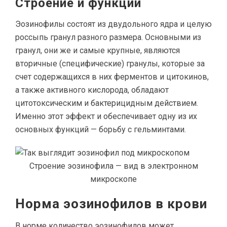
Строение и функции
Эозинофилы состоят из двудольного ядра и целую
россыпь гранул разного размера. Основными из
гранул, они же и самые крупные, являются
вторичные (специфические) гранулы, которые за
счет содержащихся в них ферментов и цитокинов,
а также активного кислорода, обладают
цитотоксическим и бактерицидным действием.
Именно этот эффект и обеспечивает одну из их
основных функций — борьбу с гельминтами.
Строение эозинофила — вид в электронном
микроскопе
Норма эозинофилов в крови
В норме количество эозинофилов может