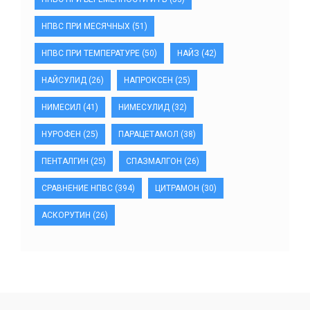
НПВС ПРИ МЕСЯЧНЫХ
(51)
НПВС ПРИ ТЕМПЕРАТУРЕ
(50)
НАЙЗ
(42)
НАЙСУЛИД
(26)
НАПРОКСЕН
(25)
НИМЕСИЛ
(41)
НИМЕСУЛИД
(32)
НУРОФЕН
(25)
ПАРАЦЕТАМОЛ
(38)
ПЕНТАЛГИН
(25)
СПАЗМАЛГОН
(26)
СРАВНЕНИЕ НПВС
(394)
ЦИТРАМОН
(30)
АСКОРУТИН
(26)