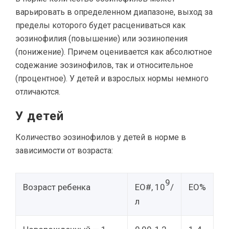
варьировать в определенном диапазоне, выход за
пределы которого будет расцениваться как
эозинофилия (повышение) или эозинопения
(понижение). Причем оценивается как абсолютное
содежание эозинофилов, так и относительное
(процентное). У детей и взрослых нормы немного
отличаются.
У детей
Количество эозинофилов у детей в норме в
зависимости от возраста:
9
Возраст ребенка
EO#, 10
/
EO%
л