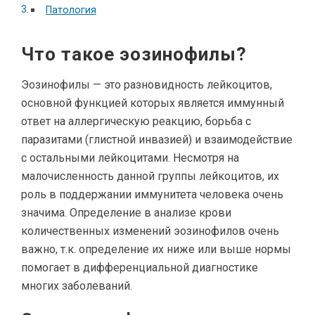
Патология
Что такое эозинофилы?
Эозинофилы — это разновидность лейкоцитов,
основной функцией которых является иммунный
ответ на аллергическую реакцию, борьба с
паразитами (глистной инвазией) и взаимодействие
с остальными лейкоцитами. Несмотря на
малочисленность данной группы лейкоцитов, их
роль в поддержании иммунитета человека очень
значима. Определение в анализе крови
количественных изменений эозинофилов очень
важно, т.к. определение их ниже или выше нормы
помогает в дифференциальной диагностике
многих заболеваний.