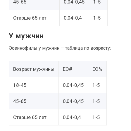
45-65
0,04-0,45
1-5
Старше 65 лет
0,04-0,4
1-5
У мужчин
Эозинофилы у мужчин — таблица по возрасту:
Возраст мужчины
EO#
EO%
18-45
0,04-0,45
1-5
45-65
0,04-0,45
1-5
Старше 65 лет
0,04-0,4
1-5