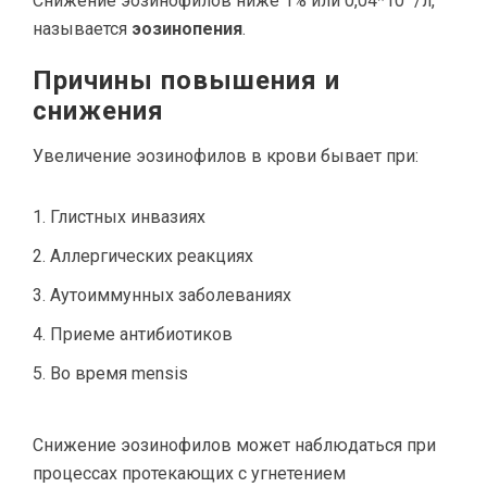
Снижение эозинофилов ниже 1% или 0,04*10
/л,
называется
эозинопения
.
Причины повышения и
снижения
Увеличение эозинофилов в крови бывает при:
Глистных инвазиях
Аллергических реакциях
Аутоиммунных заболеваниях
Приеме антибиотиков
Во время mensis
Снижение эозинофилов может наблюдаться при
процессах протекающих с угнетением