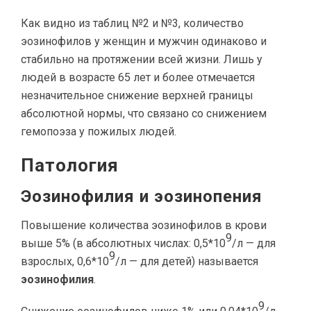
Как видно из таблиц №2 и №3, количество
эозинофилов у женщин и мужчин одинаково и
стабильно на протяжении всей жизни. Лишь у
людей в возрасте 65 лет и более отмечается
незначительное снижение верхней границы
абсолютной нормы, что связано со снижением
гемопоэза у пожилых людей.
Патология
Эозинофилия и эозинопения
Повышение количества эозинофилов в крови
9
выше 5% (в абсолютных числах: 0,5*10
/л — для
9
взрослых, 0,6*10
/л — для детей) называется
эозинофилия
.
9