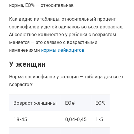
норма, EO% — относительная.
Как видно из таблицы, относительный процент
эозинофилов у детей одинаков во всех возрастах.
Абсолютное количество у ребенка с возрастом
меняется — это связано с возрастными
изменениями
нормы лейкоцитов
.
У женщин
Норма эозинофилов у женщин — таблица для всех
возрастов:
Возраст женщины
EO#
EO%
18-45
0,04-0,45
1-5