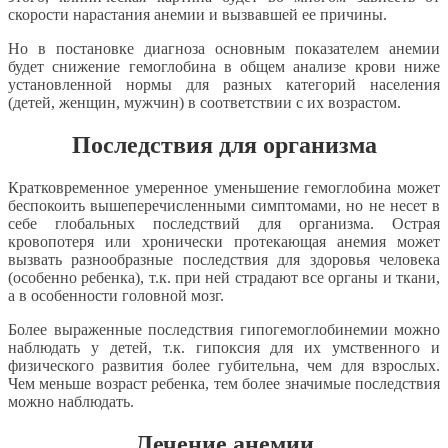
скорости нарастания анемии и вызвавшей ее причины.
Но в постановке диагноза основным показателем анемии
будет снижение гемоглобина в общем анализе крови ниже
установленной нормы для разных категорий населения
(детей, женщин, мужчин) в соответствии с их возрастом.
Последствия для организма
Кратковременное умеренное уменьшение гемоглобина может
беспокоить вышеперечисленными симптомами, но не несет в
себе глобальных последствий для организма. Острая
кровопотеря или хронически протекающая анемия может
вызвать разнообразные последствия для здоровья человека
(особенно ребенка), т.к. при ней страдают все органы и ткани,
а в особенности головной мозг.
Более выраженные последствия гипогемоглобинемии можно
наблюдать у детей, т.к. гипоксия для их умственного и
физического развития более губительна, чем для взрослых.
Чем меньше возраст ребенка, тем более значимые последствия
можно наблюдать.
Лечение анемии