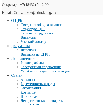
Секретарь: +7(48432) 54-2-90
E-mail: Crb_zhukov@adm.kaluga.ru
О ЦРБ
Сведения об организации
Структура ЦРБ
Список сотрудников
Вакансии
Земский доктор
Документы
Лицензия
Выписка из ЕГРН
Для пациентов
Режим работы
Телефонный справочник
Углубленная диспансеризация
Статьи
Анализы
Беременность и роды
Заболевания
Ковид-19
Прививки
Лекарственные препараты
НПВС