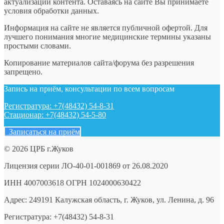
актуализации контента. Оставаясь на сайте Вы принимаете
условия обработки данных.
Информация на сайте не является публичной офертой. Для
лучшего понимания многие медицинские термины указаны
простыми словами.
Копирование материалов сайта/форума без разрешения
запрещено.
Запись на приём, консультации по всем вопросам
Регистратура: +7(48432) 54-8-31
Стационар: +7(48432) 54-5-80
Записаться на приём
© 2026 ЦРБ г.Жуков
Лицензия серии ЛО-40-01-001869 от 26.08.2020
ИНН 4007003618 ОГРН 1024000630422
Адрес: 249191 Калужская область, г. Жуков, ул. Ленина, д. 96
Регистратура: +7(48432) 54-8-31