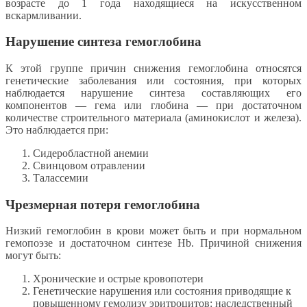
возрасте до 1 года находящиеся на искусственном
вскармливании.
Нарушение синтеза гемоглобина
К этой группе причин снижения гемоглобина относятся
генетические заболевания или состояния, при которых
наблюдается нарушение синтеза составляющих его
компонентов — гема или глобина — при достаточном
количестве строительного материала (аминокислот и железа).
Это наблюдается при:
Сидеробластной анемии
Свинцовом отравлении
Талассемии
Чрезмерная потеря гемоглобина
Низкий гемоглобин в крови может быть и при нормальном
гемопоэзе и достаточном синтезе Hb. Причиной снижения
могут быть:
Хронические и острые кровопотери
Генетические нарушения или состояния приводящие к
повышенному гемолизу эритроцитов: наследственный