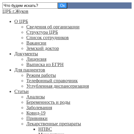
ЦРБ г.Жуков
О ЦРБ
Сведения об организации
Структура ЦРБ
Список сотрудников
Вакансии
Земский доктор
Документы
Лицензия
Выписка из ЕГРН
Для пациентов
Режим работы
Телефонный справочник
Углубленная диспансеризация
Статьи
Анализы
Беременность и роды
Заболевания
Ковид-19
Прививки
Лекарственные препараты
НПВС