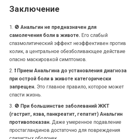
Заключение
🚫 Анальгин не предназначен для
самолечения боли в животе.
Его слабый
спазмолитический эффект неэффективен против
колик, а центральное обезболивающее действие
опасно маскировкой симптомов.
❗ Прием Анальгина до установления диагноза
при острой боли в животе категорически
запрещен.
Это главное правило, которое может
спасти жизнь.
🚫 При большинстве заболеваний ЖКТ
(гастрит, язва, панкреатит, гепатит) Анальгин
противопоказан.
Даже умеренное подавление
простагландинов достаточно для повреждения
слизистых оболочек.