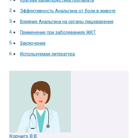
Краткая характеристика препарата
Эффективность Анальгина от боли в животе
Влияние Анальгина на органы пищеварения
Применение при заболеваниях ЖКТ
Заключение
Используемая литература
Корчиго В.В.