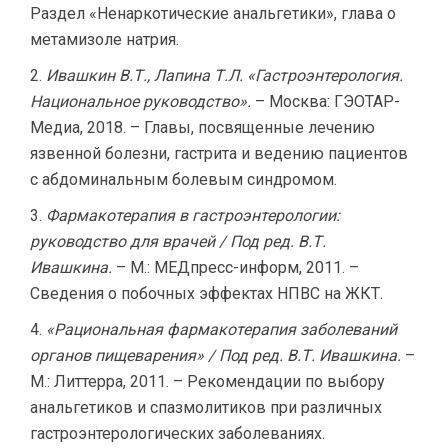
Раздел «Ненаркотические анальгетики», глава о
метамизоле натрия.
Ивашкин В.Т., Лапина Т.Л. «Гастроэнтерология.
Национальное руководство».
– Москва: ГЭОТАР-
Медиа, 2018. – Главы, посвященные лечению
язвенной болезни, гастрита и ведению пациентов
с абдоминальным болевым синдромом.
Фармакотерапия в гастроэнтерологии:
руководство для врачей / Под ред. В.Т.
Ивашкина.
– М.: МЕДпресс-информ, 2011. –
Сведения о побочных эффектах НПВС на ЖКТ.
«Рациональная фармакотерапия заболеваний
органов пищеварения» / Под ред. В.Т. Ивашкина.
–
М.: Литтерра, 2011. – Рекомендации по выбору
анальгетиков и спазмолитиков при различных
гастроэнтерологических заболеваниях.