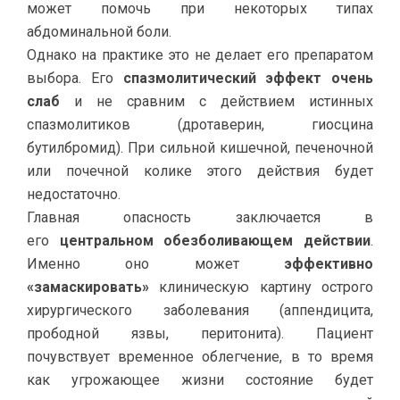
может помочь при некоторых типах
абдоминальной боли.
Однако на практике это не делает его препаратом
выбора. Его
спазмолитический эффект очень
слаб
и не сравним с действием истинных
спазмолитиков (дротаверин, гиосцина
бутилбромид). При сильной кишечной, печеночной
или почечной колике этого действия будет
недостаточно.
Главная опасность заключается в
его
центральном обезболивающем действии
.
Именно оно может
эффективно
«замаскировать»
клиническую картину острого
хирургического заболевания (аппендицита,
прободной язвы, перитонита). Пациент
почувствует временное облегчение, в то время
как угрожающее жизни состояние будет