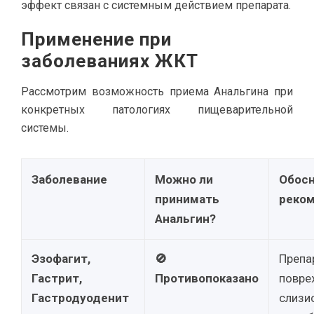
эффект связан с системным действием препарата.
Применение при
заболеваниях ЖКТ
Рассмотрим возможность приема Анальгина при
конкретных патологиях пищеварительной
системы.
Заболевание
Можно ли
Обосн
принимать
реко
Анальгин?
Эзофагит,
🚫
Препа
Гастрит,
Противопоказано
повре
Гастродуоденит
слизи