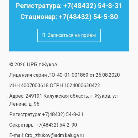
Регистратура: +7(48432) 54-8-31
Стационар: +7(48432) 54-5-80
Записаться на приём
© 2026 ЦРБ г.Жуков
Лицензия серии ЛО-40-01-001869 от 26.08.2020
ИНН 4007003618 ОГРН 1024000630422
Адрес: 249191 Калужская область, г. Жуков, ул.
Ленина, д. 96
Регистратура: +7(48432) 54-8-31
Секретарь: +7(48432) 54-2-90
E-mail: Crb_zhukov@adm.kaluga.ru