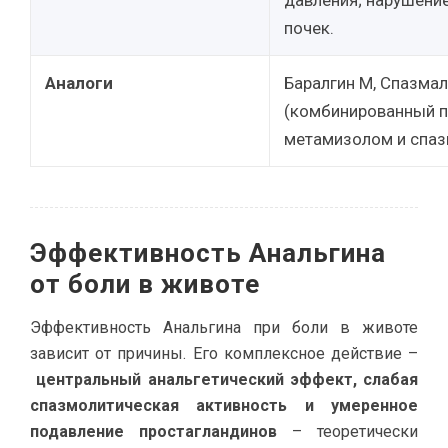
давления; нарушени
почек.
Аналоги
Баралгин М, Спазма
(комбинированный п
метамизолом и спаз
Эффективность Анальгина
от боли в животе
Эффективность Анальгина при боли в животе
зависит от причины. Его комплексное действие –
центральный анальгетический эффект, слабая
спазмолитическая активность и умеренное
подавление простагландинов
– теоретически