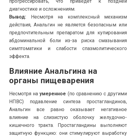
прогрессировать, что приведет к поздней
диагностике и осложнениям.
Вывод:
Несмотря на комплексный механизм
действия, Анальгин не является безопасным или
предпочтительным препаратом для купирования
абдоминальной боли из-за риска смазывания
симптоматики и слабости спазмолитического
эффекта.
Влияние Анальгина на
органы пищеварения
Несмотря на
умеренное
(по сравнению с другими
НПВС) подавление синтеза простагландинов,
Анальгин все равно оказывает негативное
влияние на слизистую оболочку желудочно-
кишечного тракта. Простагландины выполняют
защитную функцию: они стимулируют выработку