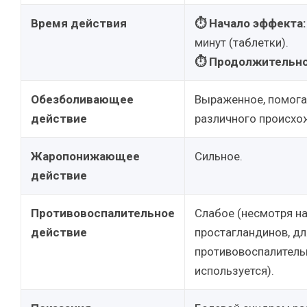
Время действия
⏱ Начало эффекта:
минут (таблетки).
⏱ Продолжительно
Обезболивающее
Выраженное, помога
действие
различного происхо
Жаропонижающее
Сильное.
действие
Противовоспалительное
Слабое (несмотря н
действие
простагландинов, дл
противовоспалитель
используется).