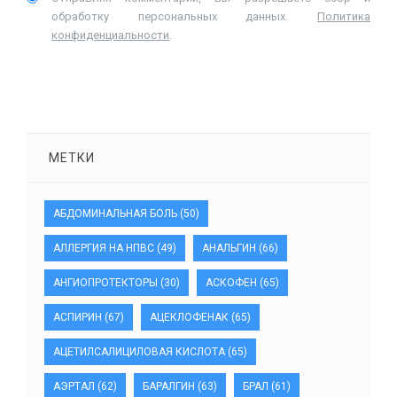
обработку персональных данных.
Политика
конфиденциальности
.
МЕТКИ
АБДОМИНАЛЬНАЯ БОЛЬ
(50)
АЛЛЕРГИЯ НА НПВС
(49)
АНАЛЬГИН
(66)
АНГИОПРОТЕКТОРЫ
(30)
АСКОФЕН
(65)
АСПИРИН
(67)
АЦЕКЛОФЕНАК
(65)
АЦЕТИЛСАЛИЦИЛОВАЯ КИСЛОТА
(65)
АЭРТАЛ
(62)
БАРАЛГИН
(63)
БРАЛ
(61)