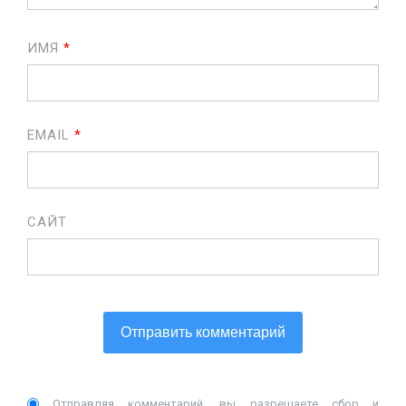
ИМЯ
*
EMAIL
*
САЙТ
Отправляя комментарий, вы разрешаете сбор и