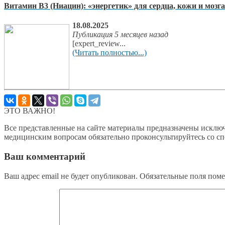
Витамин В3 (Ниацин): «энергетик» для сердца, кожи и мозга
18.08.2025
Публикация 5 месяцев назад
[expert_review...
(Читать полностью...)
ЭТО ВАЖНО!
Все представленные на сайте материалы предназначены исключ
медицинским вопросам обязательно проконсультируйтесь со с
Ваш комментарий
Ваш адрес email не будет опубликован.
Обязательные поля пом