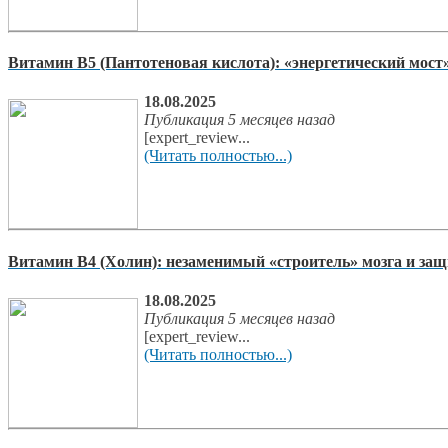
Витамин В5 (Пантотеновая кислота): «энергетический мост»
18.08.2025
Публикация 5 месяцев назад
[expert_review...
(Читать полностью...)
Витамин В4 (Холин): незаменимый «строитель» мозга и за
18.08.2025
Публикация 5 месяцев назад
[expert_review...
(Читать полностью...)