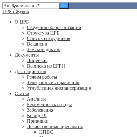
ЦРБ г.Жуков
О ЦРБ
Сведения об организации
Структура ЦРБ
Список сотрудников
Вакансии
Земский доктор
Документы
Лицензия
Выписка из ЕГРН
Для пациентов
Режим работы
Телефонный справочник
Углубленная диспансеризация
Статьи
Анализы
Беременность и роды
Заболевания
Ковид-19
Прививки
Лекарственные препараты
НПВС