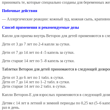
принимать те, которые специально созданы для беременных ж
Побочные действия
— Аллергические реакции: кожный зуд, кожная сыпь, крапивни
Способ применения и рекомендуемые дозы
Капли для приема внутрь Веторон для детей применяются в сл
Дети от 3 до 7 лет по 2-4 капли за сутки.
Дети от 7 до 14 лет по 4 -5 капель за сутки.
Дети старше 14 лет по 5 -8 капель за сутки.
Таблетки Веторон для детей принимаются в следующей дозиро
Дети от 3 до 6 лет по 1 табл. в сутки.
Дети от 7 до 14 лет по 1–2 табл. в сутки.
Дети старше 14 лет по 2 табл. в сутки.
Капли Веторон-Е для взрослых применяются в следующей дози
Детям с 14 лет в летний и зимний периоды по 0,25 мл (5–6 капел
раз в день.