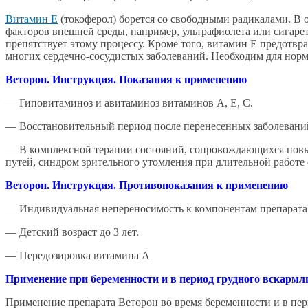
Витамин Е
(токоферол) борется со свободными радикалами. В 
факторов внешней среды, например, ультрафиолета или сигаре
препятствует этому процессу. Кроме того, витамин Е предотвра
многих сердечно-сосудистых заболеваний. Необходим для нор
Веторон. Инструкция. Показания к применению
— Гиповитаминоз и авитаминоз витаминов А, Е, С.
— Восстановительный период после перенесенных заболевани
— В комплексной терапии состояний, сопровождающихся повыш
путей, синдром зрительного утомления при длительной работе 
Веторон. Инструкция. Противопоказания к применению
— Индивидуальная непереносимость к компонентам препарата
— Детский возраст до 3 лет.
— Передозировка витамина А
Применение при беременности и в период грудного вскарм
Применение препарата Веторон во время беременности и в пе