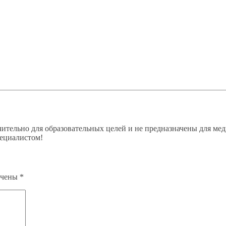
ительно для образовательных целей и не предназначены для мед
пециалистом!
ечены
*