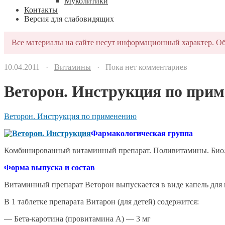
Муколитики
Контакты
Версия для слабовидящих
Все материалы на сайте несут информационный характер. Об
10.04.2011 ·
Витамины
· Пока нет комментариев
Веторон. Инструкция по при
Веторон. Инструкция по применению
Фармакологическая группа
Комбинированный витаминный препарат. Поливитамины. Биол
Форма выпуска и состав
Витаминный препарат Веторон выпускается в виде капель для п
В 1 таблетке препарата Витарон (для детей) содержится:
— Бета-каротина (провитамина А) — 3 мг