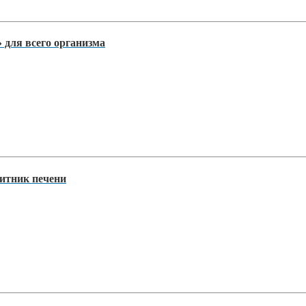
 для всего организма
щитник печени