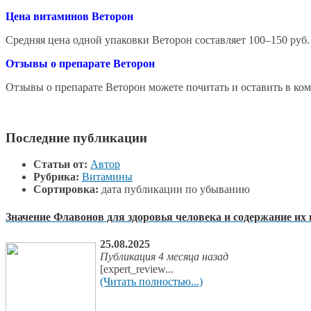
Цена витаминов Веторон
Средняя цена одной упаковки Веторон составляет 100–150 руб.
Отзывы о препарате Веторон
Отзывы о препарате Веторон можете почитать и оставить в ко
Последние публикации
Статьи от:
Автор
Рубрика:
Витамины
Сортировка:
дата публикации по убыванию
Значение Флавонов для здоровья человека и содержание их
25.08.2025
Публикация 4 месяца назад
[expert_review...
(Читать полностью...)