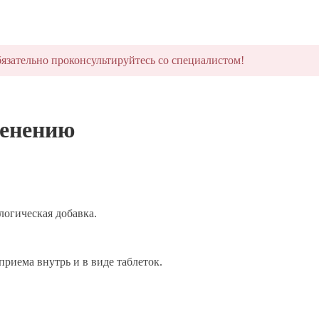
язательно проконсультируйтесь со специалистом!
менению
огическая добавка.
риема внутрь и в виде таблеток.