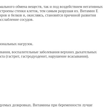
мального обмена веществ, так и под воздействием негативных
строены стенки клеток, тем самым разрушая их. Витамин Е
ров и белков и, окисляясь, становятся причиной развития
сслабление сосудов.
иональных нагрузок.
вания, воспалительные заболевания верхних дыхательных
та (гастрит, гастродуоденит, нарушение всасывания).
ндуемых дозировках. Витамины при беременности лучше