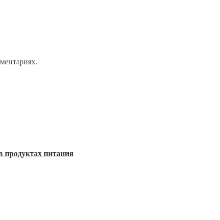
мментариях.
 в продуктах питания