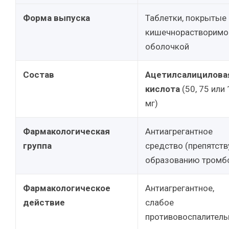
Форма выпуска
Таблетки, покрытые
кишечнорастворимо
оболочкой
Состав
Ацетилсалицилова
кислота
(50, 75 или
мг)
Фармакологическая
Антиагрегантное
группа
средство (препятств
образованию тромб
Фармакологическое
Антиагрегантное,
действие
слабое
противовоспалитель