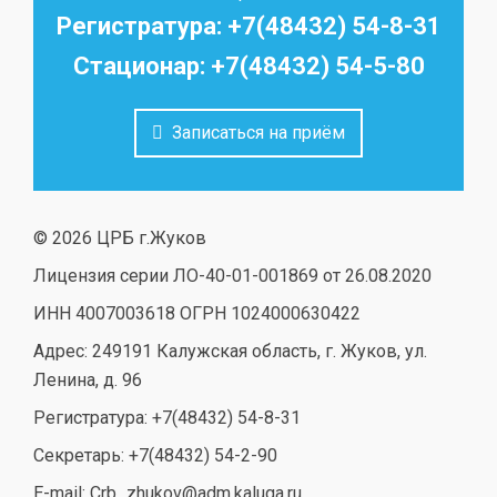
Регистратура: +7(48432) 54-8-31
Стационар: +7(48432) 54-5-80
Записаться на приём
© 2026 ЦРБ г.Жуков
Лицензия серии ЛО-40-01-001869 от 26.08.2020
ИНН 4007003618 ОГРН 1024000630422
Адрес: 249191 Калужская область, г. Жуков, ул.
Ленина, д. 96
Регистратура: +7(48432) 54-8-31
Секретарь: +7(48432) 54-2-90
E-mail: Crb_zhukov@adm.kaluga.ru