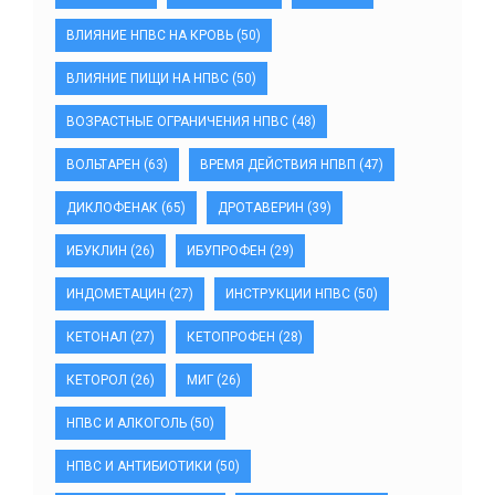
ВЛИЯНИЕ НПВС НА КРОВЬ
(50)
ВЛИЯНИЕ ПИЩИ НА НПВС
(50)
ВОЗРАСТНЫЕ ОГРАНИЧЕНИЯ НПВС
(48)
ВОЛЬТАРЕН
(63)
ВРЕМЯ ДЕЙСТВИЯ НПВП
(47)
ДИКЛОФЕНАК
(65)
ДРОТАВЕРИН
(39)
ИБУКЛИН
(26)
ИБУПРОФЕН
(29)
ИНДОМЕТАЦИН
(27)
ИНСТРУКЦИИ НПВС
(50)
КЕТОНАЛ
(27)
КЕТОПРОФЕН
(28)
КЕТОРОЛ
(26)
МИГ
(26)
НПВС И АЛКОГОЛЬ
(50)
НПВС И АНТИБИОТИКИ
(50)