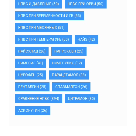
НПВС И ДАВЛЕНИЕ
(50)
НПВС ПРИ ОРВИ
(50)
НПВС ПРИ БЕРЕМЕННОСТИ И ГВ
(53)
НПВС ПРИ МЕСЯЧНЫХ
(51)
НПВС ПРИ ТЕМПЕРАТУРЕ
(50)
НАЙЗ
(42)
НАЙСУЛИД
(26)
НАПРОКСЕН
(25)
НИМЕСИЛ
(41)
НИМЕСУЛИД
(32)
НУРОФЕН
(25)
ПАРАЦЕТАМОЛ
(38)
ПЕНТАЛГИН
(25)
СПАЗМАЛГОН
(26)
СРАВНЕНИЕ НПВС
(394)
ЦИТРАМОН
(30)
АСКОРУТИН
(26)