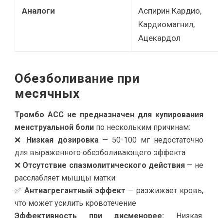
Аналоги
Аспирин Кардио,
Кардиомагнил,
Ацекардол
Обезболивание при
месячных
Тромбо АСС не предназначен для купирования
менструальной боли
по нескольким причинам:
❌
Низкая дозировка
— 50-100 мг недостаточно
для выраженного обезболивающего эффекта
❌
Отсутствие спазмолитического действия
— не
расслабляет мышцы матки
✅
Антиагрегантный эффект
— разжижает кровь,
что может усилить кровотечение
Эффективность при дисменорее:
Низкая.