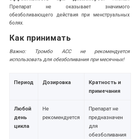
Препарат не оказывает значимого
обезболивающего действия при менструальных
болях.
Как принимать
Важно: Тромбо АСС не рекомендуется
использовать для обезболивания при месячных!
Период
Дозировка
Кратность и
примечания
Любой
Не
Препарат не
день
рекомендуется
предназначен
цикла
для
обезболивания