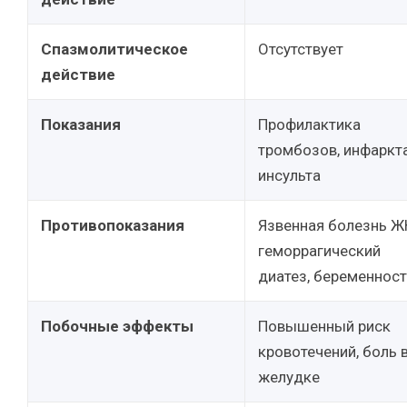
Спазмолитическое
Отсутствует
действие
Показания
Профилактика
тромбозов, инфаркта
инсульта
Противопоказания
Язвенная болезнь Ж
геморрагический
диатез, беременнос
Побочные эффекты
Повышенный риск
кровотечений, боль 
желудке