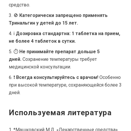
средство.
🚫
Категорически запрещено применять
Тринальгин у детей до 15 лет.
ℹ
Дозировка стандартна: 1 таблетка на прием,
не более 4 таблеток в сутки.
⏱
Не принимайте препарат дольше 5
дней.
Сохранение температуры требует
медицинской консультации.
❗
Всегда консультируйтесь с врачом!
Особенно
при высокой температуре, сохраняющейся более 3
дней.
Используемая литература
*Машковский М.Д. «Лекарственные средства».