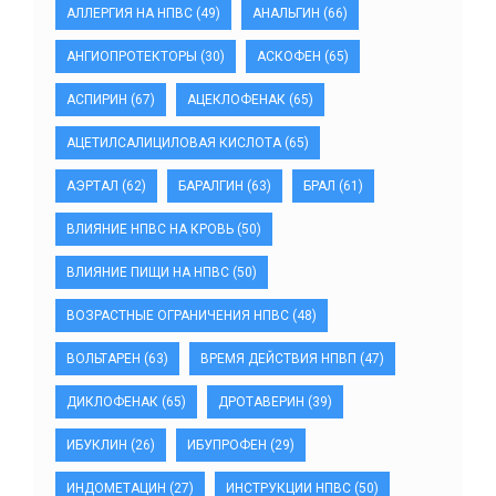
АЛЛЕРГИЯ НА НПВС
(49)
АНАЛЬГИН
(66)
АНГИОПРОТЕКТОРЫ
(30)
АСКОФЕН
(65)
АСПИРИН
(67)
АЦЕКЛОФЕНАК
(65)
АЦЕТИЛСАЛИЦИЛОВАЯ КИСЛОТА
(65)
АЭРТАЛ
(62)
БАРАЛГИН
(63)
БРАЛ
(61)
ВЛИЯНИЕ НПВС НА КРОВЬ
(50)
ВЛИЯНИЕ ПИЩИ НА НПВС
(50)
ВОЗРАСТНЫЕ ОГРАНИЧЕНИЯ НПВС
(48)
ВОЛЬТАРЕН
(63)
ВРЕМЯ ДЕЙСТВИЯ НПВП
(47)
ДИКЛОФЕНАК
(65)
ДРОТАВЕРИН
(39)
ИБУКЛИН
(26)
ИБУПРОФЕН
(29)
ИНДОМЕТАЦИН
(27)
ИНСТРУКЦИИ НПВС
(50)