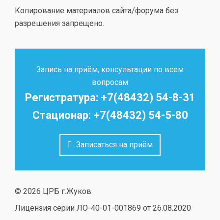
Копирование материалов сайта/форума без
разрешения запрещено.
Запись на приём, консультации по всем
вопросам
Регистратура: +7(48432) 54-8-31
Стационар: +7(48432) 54-5-80
Записаться на приём
© 2026 ЦРБ г.Жуков
Лицензия серии ЛО-40-01-001869 от 26.08.2020