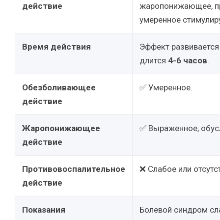
действие
жаропонижающее, пр
умеренное стимули
Время действия
Эффект развивается
длится
4-6 часов
.
Обезболивающее
✅ Умеренное.
действие
Жаропонижающее
✅ Выраженное, обус
действие
Противовоспалительное
❌ Слабое или отсутс
действие
Показания
Болевой синдром сл