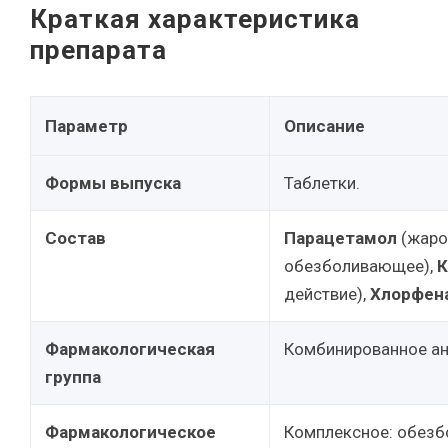
Краткая характеристика
препарата
Параметр
Описание
Формы выпуска
Таблетки.
Состав
Парацетамол
(жаро
обезболивающее),
К
действие),
Хлорфен
Фармакологическая
Комбинированное ан
группа
Фармакологическое
Комплексное: обез