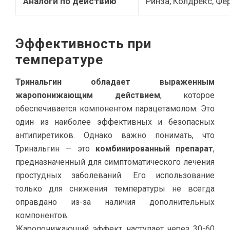
Аналоги по действию
Ринза, Колдрекс, Фе
Эффективность при
температуре
Тринальгин обладает выраженным
жаропонижающим действием
, которое
обеспечивается компонентом парацетамолом. Это
один из наиболее эффективных и безопасных
антипиретиков. Однако важно понимать, что
Тринальгин — это
комбинированный препарат
,
предназначенный для симптоматического лечения
простудных заболеваний. Его использование
только для снижения температуры не всегда
оправдано из-за наличия дополнительных
компонентов.
Жаропонижающий эффект наступает через 30-60