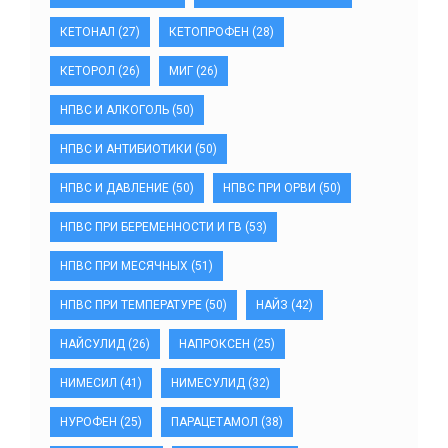
КЕТОНАЛ
(27)
КЕТОПРОФЕН
(28)
КЕТОРОЛ
(26)
МИГ
(26)
НПВС И АЛКОГОЛЬ
(50)
НПВС И АНТИБИОТИКИ
(50)
НПВС И ДАВЛЕНИЕ
(50)
НПВС ПРИ ОРВИ
(50)
НПВС ПРИ БЕРЕМЕННОСТИ И ГВ
(53)
НПВС ПРИ МЕСЯЧНЫХ
(51)
НПВС ПРИ ТЕМПЕРАТУРЕ
(50)
НАЙЗ
(42)
НАЙСУЛИД
(26)
НАПРОКСЕН
(25)
НИМЕСИЛ
(41)
НИМЕСУЛИД
(32)
НУРОФЕН
(25)
ПАРАЦЕТАМОЛ
(38)