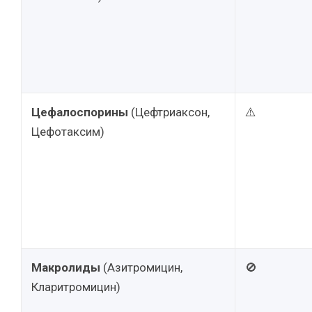
Цефалоспорины
(Цефтриаксон,
⚠️
Цефотаксим)
Макролиды
(Азитромицин,
🚫
Кларитромицин)