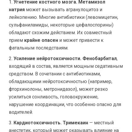
Угнетение костного мозга.
Метамизол
натрия
может вызывать агранулоцитоз и
лейкопению. Многие антибиотики (левомицетин,
сульфаниламиды, некоторые цефалоспорины)
обладают схожим действием. Их совместный
прием
крайне опасен
и может привести к
фатальным последствиям.
Усиление нейротоксичности.
Фенобарбитал
,
входящий в состав, является мощным седативным
средством. В сочетании с антибиотиками,
обладающими нейротоксичностью (например,
фторхинолоны, метронидазол), может резко
усилиться сонливость, головокружение,
нарушение координации, что особенно опасно для
водителей.
Кардиотоксичность.
Тримекаин
— местный
анестетик, который может оказывать влияние на