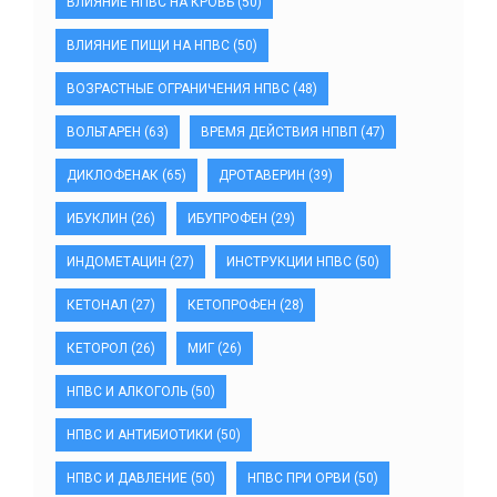
ВЛИЯНИЕ НПВС НА КРОВЬ
(50)
ВЛИЯНИЕ ПИЩИ НА НПВС
(50)
ВОЗРАСТНЫЕ ОГРАНИЧЕНИЯ НПВС
(48)
ВОЛЬТАРЕН
(63)
ВРЕМЯ ДЕЙСТВИЯ НПВП
(47)
ДИКЛОФЕНАК
(65)
ДРОТАВЕРИН
(39)
ИБУКЛИН
(26)
ИБУПРОФЕН
(29)
ИНДОМЕТАЦИН
(27)
ИНСТРУКЦИИ НПВС
(50)
КЕТОНАЛ
(27)
КЕТОПРОФЕН
(28)
КЕТОРОЛ
(26)
МИГ
(26)
НПВС И АЛКОГОЛЬ
(50)
НПВС И АНТИБИОТИКИ
(50)
НПВС И ДАВЛЕНИЕ
(50)
НПВС ПРИ ОРВИ
(50)