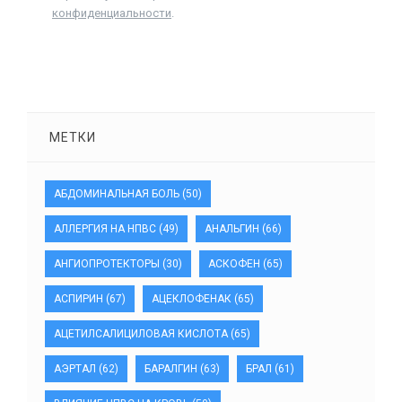
конфиденциальности
.
МЕТКИ
АБДОМИНАЛЬНАЯ БОЛЬ
(50)
АЛЛЕРГИЯ НА НПВС
(49)
АНАЛЬГИН
(66)
АНГИОПРОТЕКТОРЫ
(30)
АСКОФЕН
(65)
АСПИРИН
(67)
АЦЕКЛОФЕНАК
(65)
АЦЕТИЛСАЛИЦИЛОВАЯ КИСЛОТА
(65)
АЭРТАЛ
(62)
БАРАЛГИН
(63)
БРАЛ
(61)