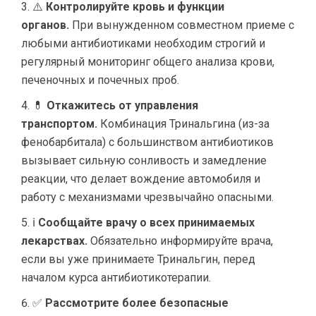
⚠️
Контролируйте кровь и функции
органов.
При вынужденном совместном приеме с
любыми антибиотиками необходим строгий и
регулярный мониторинг общего анализа крови,
печеночных и почечных проб.
💊
Откажитесь от управления
транспортом.
Комбинация Тринальгина (из-за
фенобарбитала) с большинством антибиотиков
вызывает сильную сонливость и замедление
реакции, что делает вождение автомобиля и
работу с механизмами чрезвычайно опасными.
ℹ️
Сообщайте врачу о всех принимаемых
лекарствах.
Обязательно информируйте врача,
если вы уже принимаете Тринальгин, перед
началом курса антибиотикотерапии.
✅
Рассмотрите более безопасные