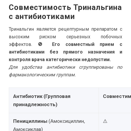
Совместимость Тринальгина
с антибиотиками
Тринальгин является рецептурным препаратом с
высоким риском серьезных побочных
эффектов.
🚫 Его совместный прием с
антибиотиками без прямого назначения и
контроля врача категорически недопустим.
Для удобства антибиотики сгруппированы по
фармакологическим группам.
Антибиотик (Групповая
Совместим
принадлежность)
Пенициллины
(Амоксициллин,
⚠️
Амоксиклав)