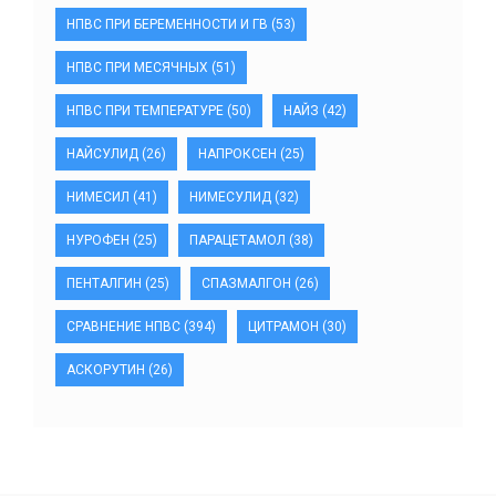
НПВС ПРИ БЕРЕМЕННОСТИ И ГВ
(53)
НПВС ПРИ МЕСЯЧНЫХ
(51)
НПВС ПРИ ТЕМПЕРАТУРЕ
(50)
НАЙЗ
(42)
НАЙСУЛИД
(26)
НАПРОКСЕН
(25)
НИМЕСИЛ
(41)
НИМЕСУЛИД
(32)
НУРОФЕН
(25)
ПАРАЦЕТАМОЛ
(38)
ПЕНТАЛГИН
(25)
СПАЗМАЛГОН
(26)
СРАВНЕНИЕ НПВС
(394)
ЦИТРАМОН
(30)
АСКОРУТИН
(26)