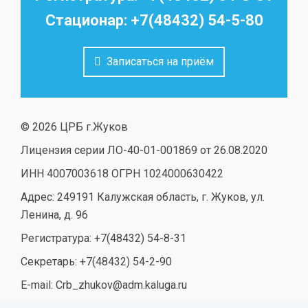
Стационар: +7(48432) 54-5-80
Записаться на приём
© 2026 ЦРБ г.Жуков
Лицензия серии ЛО-40-01-001869 от 26.08.2020
ИНН 4007003618 ОГРН 1024000630422
Адрес: 249191 Калужская область, г. Жуков, ул.
Ленина, д. 96
Регистратура: +7(48432) 54-8-31
Секретарь: +7(48432) 54-2-90
E-mail: Crb_zhukov@adm.kaluga.ru