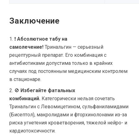
Заключение
❗
Абсолютное табу на
самолечение!
Тринальгин — серьезный
рецептурный препарат. Его комбинация с
антибиотиками допустима только в крайних
случаях под постоянным медицинским контролем
в стационаре.
🚫
Избегайте фатальных
комбинаций.
Категорически нельзя сочетать
Тринальгин с Левомицетином, сульфаниламидами
(Бисептол), макролидами и фторхинолонами из-за
риска угнетения кроветворения, тяжелой нейро- и
кардиотоксичности.