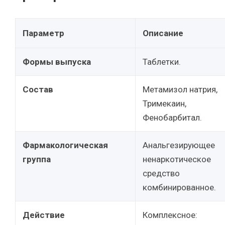
Параметр
Описание
Формы выпуска
Таблетки.
Состав
Метамизол натрия,
Тримекаин,
Фенобарбитал.
Фармакологическая
Анальгезирующее
группа
ненаркотическое
средство
комбинированное.
Действие
Комплексное: