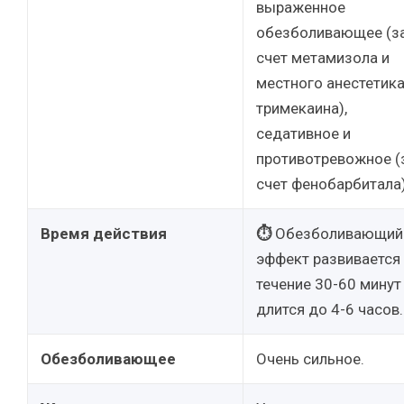
выраженное
обезболивающее (з
счет метамизола и
местного анестетик
тримекаина),
седативное и
противотревожное (
счет фенобарбитала)
Время действия
⏱
Обезболивающий
эффект развивается
течение 30-60 минут
длится до 4-6 часов.
Обезболивающее
Очень сильное.