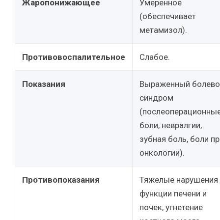
Жаропонижающее
Умеренное
(обеспечивает
метамизол).
Противовоспалительное
Слабое.
Показания
Выраженный болево
синдром
(послеоперационны
боли, невралгии,
зубная боль, боли пр
онкологии).
Противопоказания
Тяжелые нарушения
функции печени и
почек, угнетение