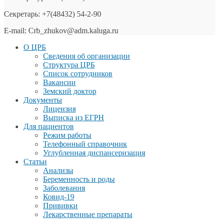
Секретарь: +7(48432) 54-2-90
E-mail: Crb_zhukov@adm.kaluga.ru
О ЦРБ
Сведения об организации
Структура ЦРБ
Список сотрудников
Вакансии
Земский доктор
Документы
Лицензия
Выписка из ЕГРН
Для пациентов
Режим работы
Телефонный справочник
Углубленная диспансеризация
Статьи
Анализы
Беременность и роды
Заболевания
Ковид-19
Прививки
Лекарственные препараты