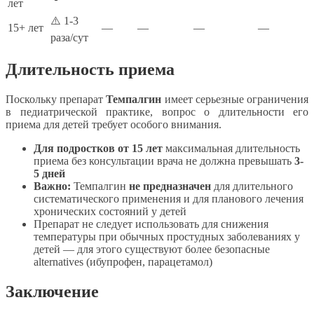
лет
⚠️ 1-3
15+ лет
—
—
—
—
раза/сут
Длительность приема
Поскольку препарат
Темпалгин
имеет серьезные ограничения
в педиатрической практике, вопрос о длительности его
приема для детей требует особого внимания.
Для подростков от 15 лет
максимальная длительность
приема без консультации врача не должна превышать
3-
5 дней
Важно:
Темпалгин
не предназначен
для длительного
систематического применения и для планового лечения
хронических состояний у детей
Препарат не следует использовать для снижения
температуры при обычных простудных заболеваниях у
детей — для этого существуют более безопасные
alternatives (ибупрофен, парацетамол)
Заключение