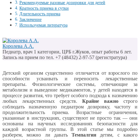
Рекомендуемые разовые дозировки для детей
Кратность приема в сутки
Длительность приема
Заключение
Используемая литература
Королева А.А.
Педиатр, врач 1 категории, ЦРБ г.Жуков, опыт работы 6 лет.
Запись на прием по тел. +7 (48432) 2-97-57 (регистратура)
Детский организм существенно отличается от взрослого по
способности усваивать и переносить лекарственные
препараты. Физиологические системы, отвечающие за
метаболизм и выведение медикаментов, у детей находятся в
процессе развития, что требует особого подхода к назначению
любых лекарственных средств.
Крайне важно
строго
соблюдать назначенную педиатром дозировку, частоту и
продолжительность приема. Возрастные ограничения,
указанные в инструкциях, существуют не просто так — они
основаны на научных исследованиях безопасности для
каждой возрастной группы. В этой статье мы подробно
разберем, можно ли давать
Темпалгин
детям, с какого