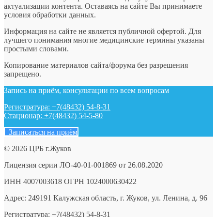
актуализации контента. Оставаясь на сайте Вы принимаете
условия обработки данных.
Информация на сайте не является публичной офертой. Для
лучшего понимания многие медицинские термины указаны
простыми словами.
Копирование материалов сайта/форума без разрешения
запрещено.
Запись на приём, консультации по всем вопросам
Регистратура: +7(48432) 54-8-31
Стационар: +7(48432) 54-5-80
Записаться на приём
© 2026 ЦРБ г.Жуков
Лицензия серии ЛО-40-01-001869 от 26.08.2020
ИНН 4007003618 ОГРН 1024000630422
Адрес: 249191 Калужская область, г. Жуков, ул. Ленина, д. 96
Регистратура: +7(48432) 54-8-31