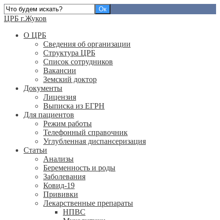
ЦРБ г.Жуков
О ЦРБ
Сведения об организации
Структура ЦРБ
Список сотрудников
Вакансии
Земский доктор
Документы
Лицензия
Выписка из ЕГРН
Для пациентов
Режим работы
Телефонный справочник
Углубленная диспансеризация
Статьи
Анализы
Беременность и роды
Заболевания
Ковид-19
Прививки
Лекарственные препараты
НПВС