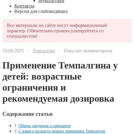
Муколитики
Контакты
Версия для слабовидящих
Все материалы на сайте несут информационный
характер. Обязательно проконсультируйтесь со
специалистом!
19.09.2025 ·
Темпалгин
· Пока нет комментариев
Применение Темпалгина у
детей: возрастные
ограничения и
рекомендуемая дозировка
Содержание статьи
Общие сведения о препарате
С какого возраста можно применять Темпалгин