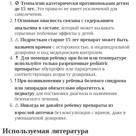
🚫
Темпалгин категорически противопоказан детям
до 15 лет.
Это правило не имеет исключений для
самолечения.
❗
Основная опасность связана с содержанием
анальгина в составе
, который может вызывать
серьезные побочные эффекты у детей.
⚠️
Подросткам старше 15 лет препарат может быть
назначен врачом
с осторожностью, в индивидуальной
дозировке и под медицинским контролем.
💊
Для помощи ребенку при боли или температуре
используйте только разрешенные pediatric
препараты:
ибупрофен или парацетамол в
соответствующих возрасту дозировках.
❗
При возникновении у ребенка болевого синдрома
или лихорадки обязательно обратитесь к
педиатру
для постановки диагноза и назначения
безопасного лечения.
⚠️
Никогда не давайте ребенку препараты из
взрослой аптечки
без консультации с врачом, даже в
уменьшенной дозировке.
Используемая литература