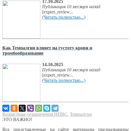
17.10.2025
Публикация 10 месяцев назад
[expert_review...
(Читать полностью...)
Как Темпалгин влияет на густоту крови и
тромбообразование
14.10.2025
Публикация 10 месяцев назад
[expert_review...
(Читать полностью...)
Возрастные ограничения НПВС
,
Темпалгин
ЭТО ВАЖНО!
Все представленные на сайте материалы предназначены