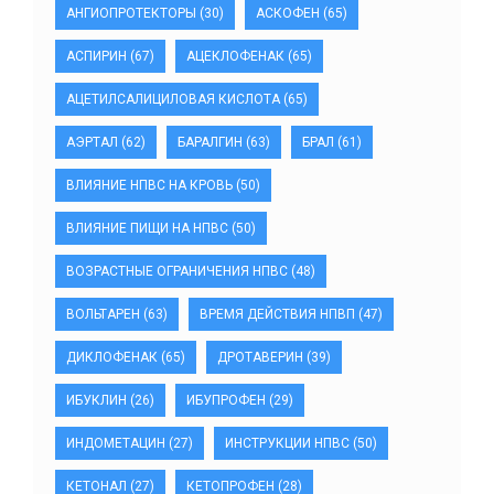
АНГИОПРОТЕКТОРЫ
(30)
АСКОФЕН
(65)
АСПИРИН
(67)
АЦЕКЛОФЕНАК
(65)
АЦЕТИЛСАЛИЦИЛОВАЯ КИСЛОТА
(65)
АЭРТАЛ
(62)
БАРАЛГИН
(63)
БРАЛ
(61)
ВЛИЯНИЕ НПВС НА КРОВЬ
(50)
ВЛИЯНИЕ ПИЩИ НА НПВС
(50)
ВОЗРАСТНЫЕ ОГРАНИЧЕНИЯ НПВС
(48)
ВОЛЬТАРЕН
(63)
ВРЕМЯ ДЕЙСТВИЯ НПВП
(47)
ДИКЛОФЕНАК
(65)
ДРОТАВЕРИН
(39)
ИБУКЛИН
(26)
ИБУПРОФЕН
(29)
ИНДОМЕТАЦИН
(27)
ИНСТРУКЦИИ НПВС
(50)
КЕТОНАЛ
(27)
КЕТОПРОФЕН
(28)