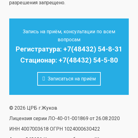
разрешения запрещено.
Запись на приём, консультации по всем
вопросам
Регистратура: +7(48432) 54-8-31
Стационар: +7(48432) 54-5-80
Записаться на приём
© 2026 ЦРБ г.Жуков
Лицензия серии ЛО-40-01-001869 от 26.08.2020
ИНН 4007003618 ОГРН 1024000630422