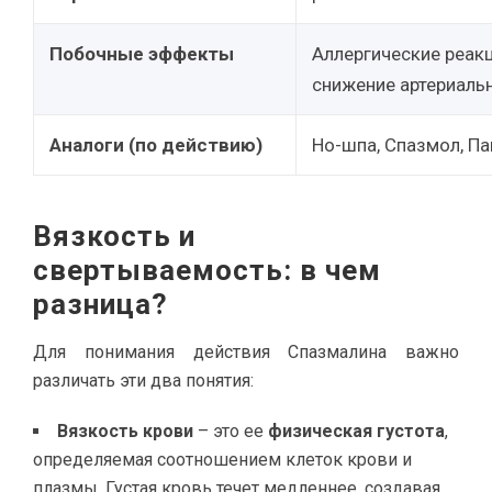
Побочные эффекты
Аллергические реакц
снижение артериальн
Аналоги (по действию)
Но-шпа, Спазмол, Па
Вязкость и
свертываемость: в чем
разница?
Для понимания действия Спазмалина важно
различать эти два понятия:
Вязкость крови
– это ее
физическая густота
,
определяемая соотношением клеток крови и
плазмы. Густая кровь течет медленнее, создавая