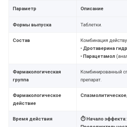
Параметр
Описание
Формы выпуска
Таблетки.
Состав
Комбинация действ
•
Дротаверина гид
•
Парацетамол
(ана
Фармакологическая
Комбинированный с
группа
препарат.
Фармакологическое
Спазмолитическое
действие
Время действия
⏱ Начало эффекта:
Продолжительност