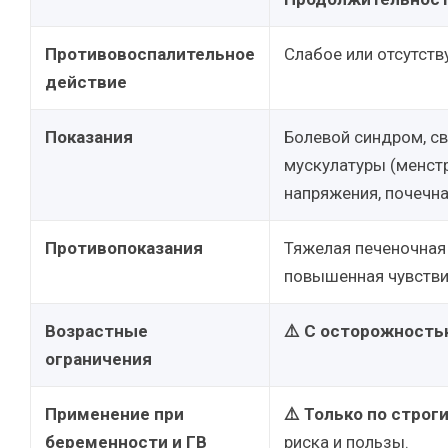
Противовоспалительное
Слабое или отсутств
действие
Показания
Болевой синдром, с
мускулатуры (менст
напряжения, почечна
Противопоказания
Тяжелая печеночная 
повышенная чувстви
Возрастные
⚠️ С осторожност
ограничения
Применение при
⚠️ Только по строг
беременности и ГВ
риска и пользы.