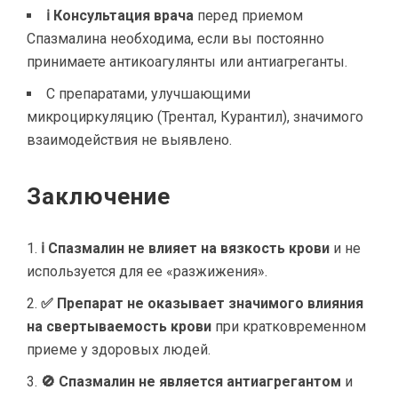
ℹ Консультация врача
перед приемом
Спазмалина необходима, если вы постоянно
принимаете антикоагулянты или антиагреганты.
С препаратами, улучшающими
микроциркуляцию (Трентал, Курантил), значимого
взаимодействия не выявлено.
Заключение
ℹ Спазмалин не влияет на вязкость крови
и не
используется для ее «разжижения».
✅ Препарат не оказывает значимого влияния
на свертываемость крови
при кратковременном
приеме у здоровых людей.
🚫 Спазмалин не является антиагрегантом
и