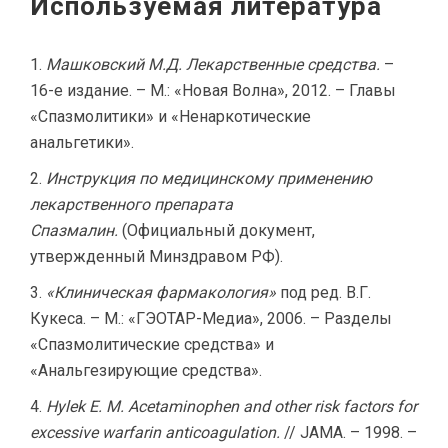
Используемая литература
Машковский М.Д. Лекарственные средства.
–
16-е издание. – М.: «Новая Волна», 2012. – Главы
«Спазмолитики» и «Ненаркотические
анальгетики».
Инструкция по медицинскому применению
лекарственного препарата
Спазмалин.
(Официальный документ,
утвержденный Минздравом РФ).
«Клиническая фармакология»
под ред. В.Г.
Кукеса. – М.: «ГЭОТАР-Медиа», 2006. – Разделы
«Спазмолитические средства» и
«Анальгезирующие средства».
Hylek E. M. Acetaminophen and other risk factors for
excessive warfarin anticoagulation.
// JAMA. – 1998. –