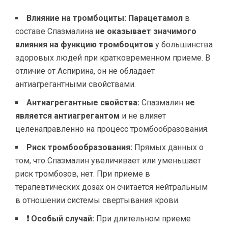
Влияние на тромбоциты:
Парацетамол
в
составе Спазмалина
не оказывает значимого
влияния на функцию тромбоцитов
у большинства
здоровых людей при кратковременном приеме. В
отличие от Аспирина, он не обладает
антиагрегантными свойствами.
Антиагрегантные свойства:
Спазмалин
не
является антиагрегантом
и не влияет
целенаправленно на процесс тромбообразования.
Риск тромбообразования:
Прямых данных о
том, что Спазмалин увеличивает или уменьшает
риск тромбозов, нет. При приеме в
терапевтических дозах он считается нейтральным
в отношении системы свертывания крови.
❗ Особый случай:
При длительном приеме