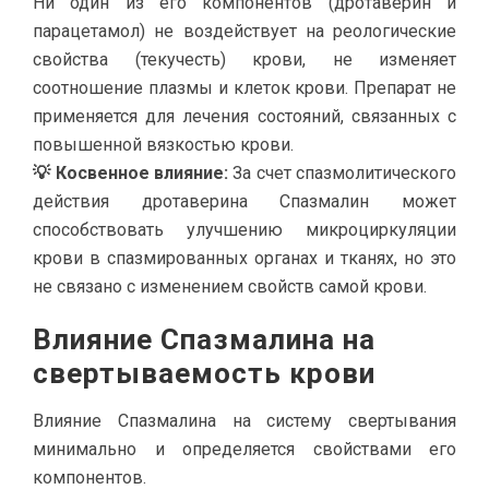
Ни один из его компонентов (дротаверин и
парацетамол) не воздействует на реологические
свойства (текучесть) крови, не изменяет
соотношение плазмы и клеток крови. Препарат не
применяется для лечения состояний, связанных с
повышенной вязкостью крови.
💡 Косвенное влияние:
За счет спазмолитического
действия дротаверина Спазмалин может
способствовать улучшению микроциркуляции
крови в спазмированных органах и тканях, но это
не связано с изменением свойств самой крови.
Влияние Спазмалина на
свертываемость крови
Влияние Спазмалина на систему свертывания
минимально и определяется свойствами его
компонентов.