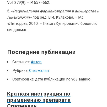
Vol. 279(9). – P. 657–662.
«Рациональная фармакотерапия в акушерстве и
гинекологии»
под ред. В.И. Кулакова. – М.:
«Литтерра», 2010. – Глава «Купирование болевого
синдрома».
Последние публикации
Статьи от:
Автор
Рубрика:
Спазмалин
Сортировка:
дата публикации по убыванию
Краткая инструкция по
применению препарата
Спазмалин