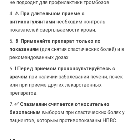
не подходит для профилактики тромбозов.
⚠️ При длительном приеме с
антикоагулянтами
необходим контроль
показателей свертываемости крови.
💊 Применяйте препарат только по
показаниям
(для снятия спастических болей) и в
рекомендованных дозах.
❗ Перед приемом проконсультируйтесь с
врачом
при наличии заболеваний печени, почек
или при приеме других лекарственных
препаратов.
✅ Спазмалин считается относительно
безопасным
выбором при спастических болях у
пациентов, которым противопоказаны НПВС.