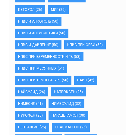
КЕТОРОЛ
(26)
МИГ
(26)
НПВС И АЛКОГОЛЬ
(50)
НПВС И АНТИБИОТИКИ
(50)
НПВС И ДАВЛЕНИЕ
(50)
НПВС ПРИ ОРВИ
(50)
НПВС ПРИ БЕРЕМЕННОСТИ И ГВ
(53)
НПВС ПРИ МЕСЯЧНЫХ
(51)
НПВС ПРИ ТЕМПЕРАТУРЕ
(50)
НАЙЗ
(42)
НАЙСУЛИД
(26)
НАПРОКСЕН
(25)
НИМЕСИЛ
(41)
НИМЕСУЛИД
(32)
НУРОФЕН
(25)
ПАРАЦЕТАМОЛ
(38)
ПЕНТАЛГИН
(25)
СПАЗМАЛГОН
(26)