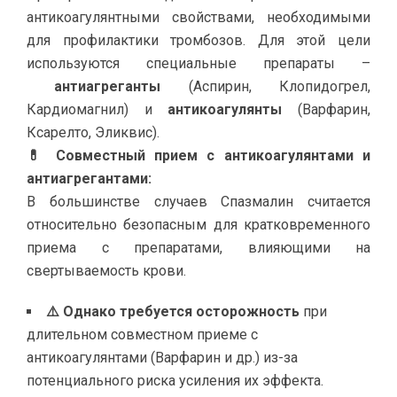
антикоагулянтными свойствами, необходимыми
для профилактики тромбозов. Для этой цели
используются специальные препараты –
антиагреганты
(Аспирин, Клопидогрел,
Кардиомагнил) и
антикоагулянты
(Варфарин,
Ксарелто, Эликвис).
💊 Совместный прием с антикоагулянтами и
антиагрегантами:
В большинстве случаев Спазмалин считается
относительно безопасным для кратковременного
приема с препаратами, влияющими на
свертываемость крови.
⚠️ Однако требуется осторожность
при
длительном совместном приеме с
антикоагулянтами (Варфарин и др.) из-за
потенциального риска усиления их эффекта.