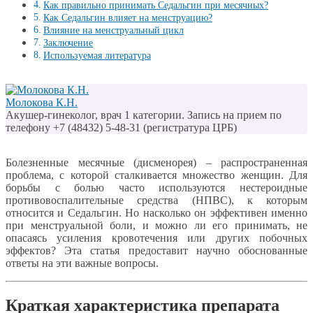
Как правильно принимать Седальгин при месячных?
Как Седальгин влияет на менструацию?
Влияние на менструальный цикл
Заключение
Используемая литература
Молокова К.Н.
Акушер-гинеколог, врач 1 категории. Запись на прием по
телефону +7 (48432) 5-48-31 (регистратура ЦРБ)
Болезненные месячные (дисменорея) – распространенная
проблема, с которой сталкивается множество женщин. Для
борьбы с болью часто используются нестероидные
противовоспалительные средства (НПВС), к которым
относится и Седальгин. Но насколько он эффективен именно
при менструальной боли, и можно ли его принимать, не
опасаясь усиления кровотечения или других побочных
эффектов? Эта статья предоставит научно обоснованные
ответы на эти важные вопросы.
Краткая характеристика препарата