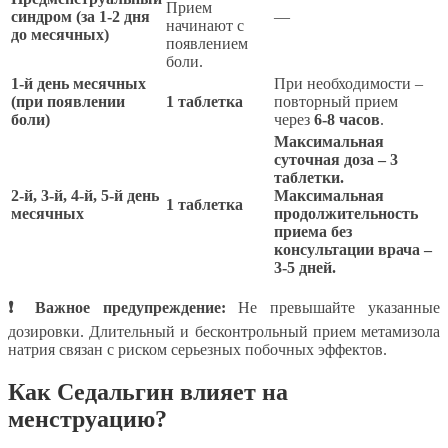
Прием
синдром (за 1-2 дня
—
начинают с
до месячных)
появлением
боли.
1-й день месячных
При необходимости –
(при появлении
1 таблетка
повторный прием
боли)
через
6-8 часов
.
Максимальная
суточная доза – 3
таблетки.
2-й, 3-й, 4-й, 5-й день
Максимальная
1 таблетка
месячных
продолжительность
приема без
консультации врача –
3-5 дней.
❗ Важное предупреждение:
Не превышайте указанные
дозировки. Длительный и бесконтрольный прием метамизола
натрия связан с риском серьезных побочных эффектов.
Как Седальгин влияет на
менструацию?