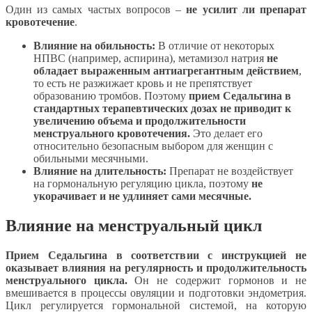
Один из самых частых вопросов –
не усилит ли препарат
кровотечение
.
Влияние на обильность:
В отличие от некоторых
НПВС (например, аспирина), метамизол натрия
не
обладает выраженным антиагрегантным действием
,
то есть не разжижает кровь и не препятствует
образованию тромбов. Поэтому
прием Седальгина в
стандартных терапевтических дозах не приводит к
увеличению объема и продолжительности
менструального кровотечения.
Это делает его
относительно безопасным выбором для женщин с
обильными месячными.
Влияние на длительность:
Препарат не воздействует
на гормональную регуляцию цикла, поэтому
не
укорачивает и не удлиняет сами месячные.
Влияние на менструальный цикл
Прием Седальгина в соответствии с инструкцией не
оказывает влияния на регулярность и продолжительность
менструального цикла.
Он не содержит гормонов и не
вмешивается в процессы овуляции и подготовки эндометрия.
Цикл регулируется гормональной системой, на которую