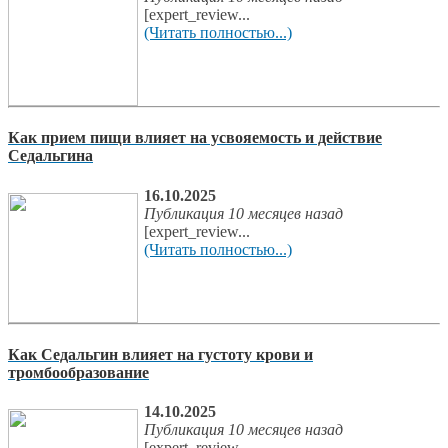
[expert_review...
(Читать полностью...)
Как прием пищи влияет на усвояемость и действие
Седальгина
16.10.2025
Публикация 10 месяцев назад
[expert_review...
(Читать полностью...)
Как Седальгин влияет на густоту крови и
тромбообразование
14.10.2025
Публикация 10 месяцев назад
[expert_review...