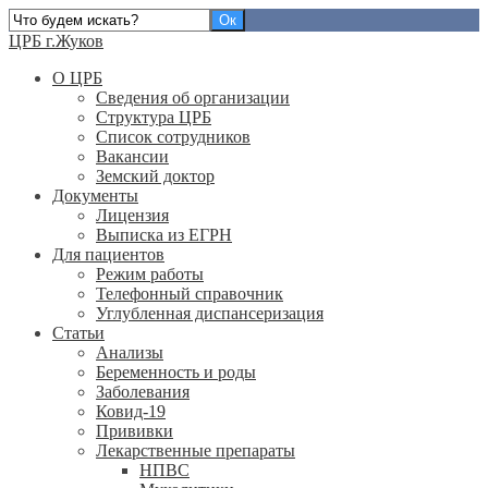
ЦРБ г.Жуков
О ЦРБ
Сведения об организации
Структура ЦРБ
Список сотрудников
Вакансии
Земский доктор
Документы
Лицензия
Выписка из ЕГРН
Для пациентов
Режим работы
Телефонный справочник
Углубленная диспансеризация
Статьи
Анализы
Беременность и роды
Заболевания
Ковид-19
Прививки
Лекарственные препараты
НПВС