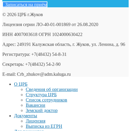
Записаться на приём
© 2026 ЦРБ г.Жуков
Лицензия серии ЛО-40-01-001869 от 26.08.2020
ИНН 4007003618 ОГРН 1024000630422
Адрес: 249191 Калужская область, г. Жуков, ул. Ленина, д. 96
Регистратура: +7(48432) 54-8-31
Секретарь: +7(48432) 54-2-90
E-mail: Crb_zhukov@adm.kaluga.ru
О ЦРБ
Сведения об организации
Структура ЦРБ
Список сотрудников
Вакансии
Земский доктор
Документы
Лицензия
Выписка из ЕГРН