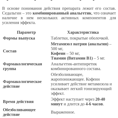
В основе понимания действия препарата лежит его состав.
Седальгин – это
комбинированный анальгетик
, что означает
наличие в нем нескольких активных компонентов для
усиления эффекта.
Параметр
Характеристика
Формы выпуска
Таблетки, покрытые оболочкой.
Метамизол натрия (анальгин)
–
500 мг,
Состав
Кофеин
– 50 мг,
Тиамин (Витамин B1)
– 5 мг.
Фармакологическая
Анальгетик-антипиретик
группа
комбинированного состава.
Обезболивающее,
жаропонижающее. Кофеин
Фармакологическое
усиливает действие метамизола и
действие
оказывает легкий тонизирующий
эффект.
Эффект наступает через
20-40
Время действия
минут
и длится до
4-6 часов
.
Обезболивающее
Выраженное.
действие