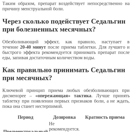
Таким образом, препарат воздействует непосредственно на
причину менструальной боли.
Через сколько подействует Седальгин
при болезненных месячных?
Обезболивающий эффект, как правило, наступает в
течение
20-40 минут
после приема таблетки. Для лучшего и
быстрого эффекта рекомендуется принимать препарат после
еды, запивая достаточным количеством воды.
Как правильно принимать Седальгин
при месячных?
Ключевой принцип приема любых обезболивающих при
дисменорее –
«опережающая» тактика
. Лучше принять
таблетку при появлении первых признаков боли, а не ждать,
пока она станет нестерпимой.
Период
Дозировка
Кратность приема
Не
рекомендуется.
Предменструальный