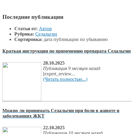
Последние публикации
Статьи от:
Автор
Рубрика:
Седальгин
Сортировка:
дата публикации по убыванию
Краткая инструкция по применению препарата Седальгин
28.10.2025
Публикация 9 месяцев назад
[expert_review...
(Читать полностью...)
Можно ли принимать Седальгин при боли в животе и
заболеваниях ЖКТ
22.10.2025
Публикация 10 месяцев назад