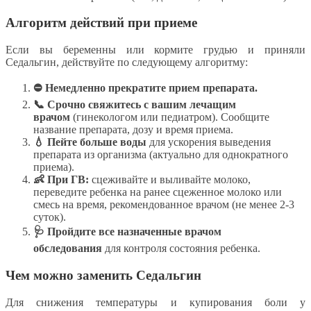
Алгоритм действий при приеме
Если вы беременны или кормите грудью и приняли
Седальгин, действуйте по следующему алгоритму:
⛔ Немедленно прекратите прием препарата.
📞 Срочно свяжитесь с вашим лечащим
врачом
(гинекологом или педиатром). Сообщите
название препарата, дозу и время приема.
💧 Пейте больше воды
для ускорения выведения
препарата из организма (актуально для однократного
приема).
👶 При ГВ:
сцеживайте и выливайте молоко,
переведите ребенка на ранее сцеженное молоко или
смесь на время, рекомендованное врачом (не менее 2-3
суток).
🩺 Пройдите все назначенные врачом
обследования
для контроля состояния ребенка.
Чем можно заменить Седальгин
Для снижения температуры и купирования боли у