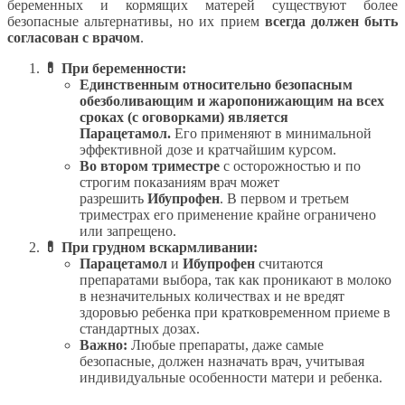
беременных и кормящих матерей существуют более
безопасные альтернативы, но их прием
всегда должен быть
согласован с врачом
.
💊 При беременности:
Единственным относительно безопасным
обезболивающим и жаропонижающим на всех
сроках (с оговорками) является
Парацетамол.
Его применяют в минимальной
эффективной дозе и кратчайшим курсом.
Во втором триместре
с осторожностью и по
строгим показаниям врач может
разрешить
Ибупрофен
. В первом и третьем
триместрах его применение крайне ограничено
или запрещено.
💊 При грудном вскармливании:
Парацетамол
и
Ибупрофен
считаются
препаратами выбора, так как проникают в молоко
в незначительных количествах и не вредят
здоровью ребенка при кратковременном приеме в
стандартных дозах.
Важно:
Любые препараты, даже самые
безопасные, должен назначать врач, учитывая
индивидуальные особенности матери и ребенка.