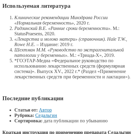
Используемая литература
Клинические рекомендации Минздрава России
«Нормальная беременность»
, 2020 г.
Радзинский В.Е. «Ранние сроки беременности»
. М.:
StatusPraesens, 2020.
«Лекарства и молоко матери» (справочник). Hale T.W.,
Rowe H.E.
– Издание: 2019 г.
Шехтман М.М. «Руководство по экстрагенитальной
патологии у беременных»
. М.: «Триада-Х», 2019.
*ГОЭТАР-Медиа «Федеральное руководство по
использованию лекарственных средств (формулярная
система)». Выпуск XV., 2022 г.* (Раздел «Применение
лекарственных средств при беременности и лактации»).
Последние публикации
Статьи от:
Автор
Рубрика:
Седальгин
Сортировка:
дата публикации по убыванию
Краткая инструкция по применению препарата Седальгин