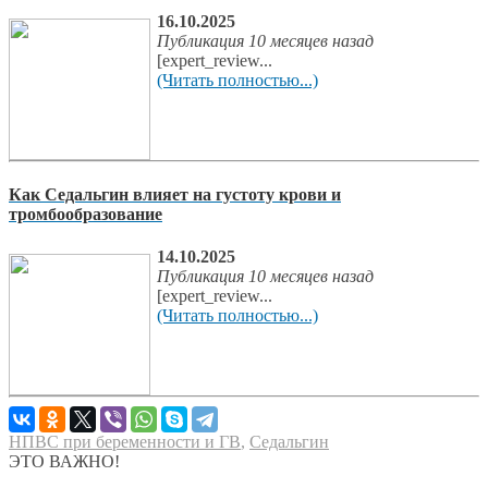
16.10.2025
Публикация 10 месяцев назад
[expert_review...
(Читать полностью...)
Как Седальгин влияет на густоту крови и
тромбообразование
14.10.2025
Публикация 10 месяцев назад
[expert_review...
(Читать полностью...)
НПВС при беременности и ГВ
,
Седальгин
ЭТО ВАЖНО!