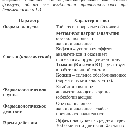
формула, однако все комбинации противопоказаны при
беременности и ГВ.
Параметр
Характеристика
Формы выпуска
Таблетки, покрытые оболочкой.
Метамизол натрия (анальгин)
–
обезболивающее и
жаропонижающее.
Кофеин
– усиливает эффект
анальгетиков и оказывает
Состав (классический)
психостимулирующее действие.
Тиамин (Витамин B1)
– участвует
в работе нервной системы.
Кодеин
– сильное обезболивающее
(наркотический анальгетик).
Комбинированное
Фармакологическая
анальгезирующее средство
группа
(обезболивающее).
Обезболивающее,
Фармакологическое
жаропонижающее, слабое
действие
противовоспалительное.
Эффект наступает в среднем через
Время действия
30-60 минут и длится до 4-6 часов.