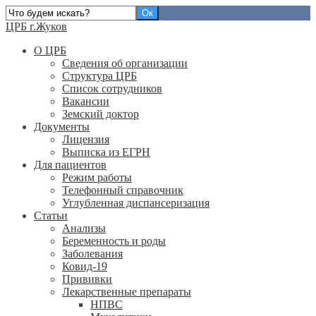
ЦРБ г.Жуков
О ЦРБ
Сведения об организации
Структура ЦРБ
Список сотрудников
Вакансии
Земский доктор
Документы
Лицензия
Выписка из ЕГРН
Для пациентов
Режим работы
Телефонный справочник
Углубленная диспансеризация
Статьи
Анализы
Беременность и роды
Заболевания
Ковид-19
Прививки
Лекарственные препараты
НПВС