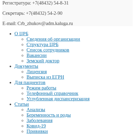
Регистратура: +7(48432) 54-8-31
Секретарь: +7(48432) 54-2-90
E-mail: Crb_zhukov@adm.kaluga.ru
О ЦРБ
Сведения об организации
Структура ЦРБ
Список сотрудников
Вакансии
Земский доктор
Документы
Лицензия
Выписка из ЕГРН
Для пациентов
Режим работы
Телефонный справочник
Углубленная диспансеризация
Статьи
Анализы
Беременность и роды
Заболевания
Ковид-19
Прививки