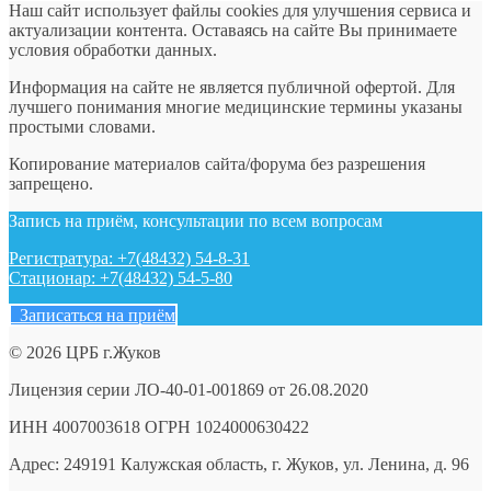
Наш сайт использует файлы cookies для улучшения сервиса и
актуализации контента. Оставаясь на сайте Вы принимаете
условия обработки данных.
Информация на сайте не является публичной офертой. Для
лучшего понимания многие медицинские термины указаны
простыми словами.
Копирование материалов сайта/форума без разрешения
запрещено.
Запись на приём, консультации по всем вопросам
Регистратура: +7(48432) 54-8-31
Стационар: +7(48432) 54-5-80
Записаться на приём
© 2026 ЦРБ г.Жуков
Лицензия серии ЛО-40-01-001869 от 26.08.2020
ИНН 4007003618 ОГРН 1024000630422
Адрес: 249191 Калужская область, г. Жуков, ул. Ленина, д. 96