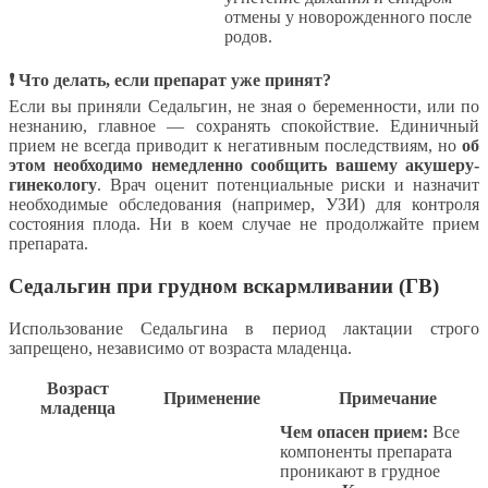
отмены у новорожденного после
родов.
❗ Что делать, если препарат уже принят?
Если вы приняли Седальгин, не зная о беременности, или по
незнанию, главное — сохранять спокойствие. Единичный
прием не всегда приводит к негативным последствиям, но
об
этом необходимо немедленно сообщить вашему акушеру-
гинекологу
. Врач оценит потенциальные риски и назначит
необходимые обследования (например, УЗИ) для контроля
состояния плода. Ни в коем случае не продолжайте прием
препарата.
Седальгин при грудном вскармливании (ГВ)
Использование Седальгина в период лактации строго
запрещено, независимо от возраста младенца.
Возраст
Применение
Примечание
младенца
Чем опасен прием:
Все
компоненты препарата
проникают в грудное