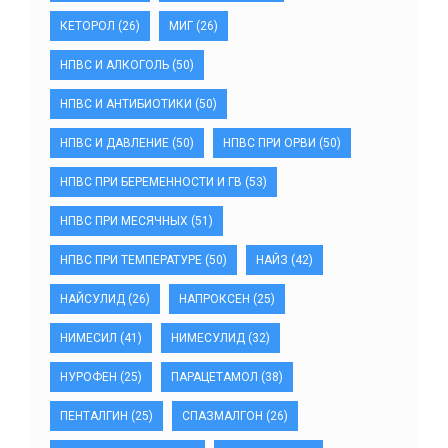
КЕТОРОЛ
(26)
МИГ
(26)
НПВС И АЛКОГОЛЬ
(50)
НПВС И АНТИБИОТИКИ
(50)
НПВС И ДАВЛЕНИЕ
(50)
НПВС ПРИ ОРВИ
(50)
НПВС ПРИ БЕРЕМЕННОСТИ И ГВ
(53)
НПВС ПРИ МЕСЯЧНЫХ
(51)
НПВС ПРИ ТЕМПЕРАТУРЕ
(50)
НАЙЗ
(42)
НАЙСУЛИД
(26)
НАПРОКСЕН
(25)
НИМЕСИЛ
(41)
НИМЕСУЛИД
(32)
НУРОФЕН
(25)
ПАРАЦЕТАМОЛ
(38)
ПЕНТАЛГИН
(25)
СПАЗМАЛГОН
(26)