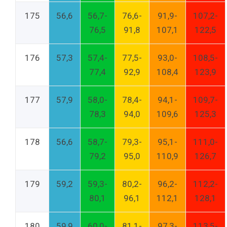
175
56,6
56,7-
76,6-
91,9-
107,2-
76,5
91,8
107,1
122,5
176
57,3
57,4-
77,5-
93,0-
108,5-
77,4
92,9
108,4
123,9
177
57,9
58,0-
78,4-
94,1-
109,7-
78,3
94,0
109,6
125,3
178
56,6
58,7-
79,3-
95,1-
111,0-
79,2
95,0
110,9
126,7
179
59,2
59,3-
80,2-
96,2-
112,2-
80,1
96,1
112,1
128,1
180
59,9
60,0-
81,1-
97,3-
113,5-