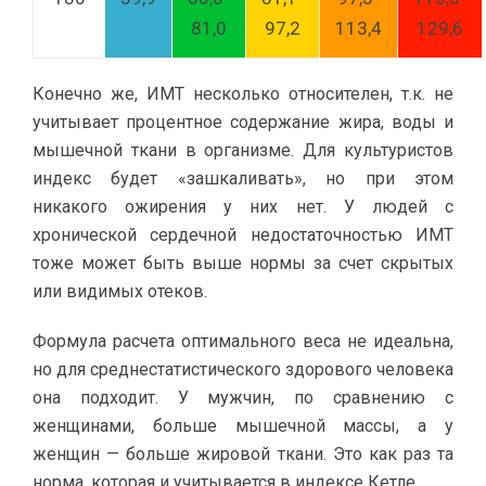
81,0
97,2
113,4
129,6
Конечно же, ИМТ несколько относителен, т.к. не
учитывает процентное содержание жира, воды и
мышечной ткани в организме. Для культуристов
индекс будет «зашкаливать», но при этом
никакого ожирения у них нет. У людей с
хронической сердечной недостаточностью ИМТ
тоже может быть выше нормы за счет скрытых
или видимых отеков.
Формула расчета оптимального веса не идеальна,
но для среднестатистического здорового человека
она подходит. У мужчин, по сравнению с
женщинами, больше мышечной массы, а у
женщин — больше жировой ткани. Это как раз та
норма, которая и учитывается в индексе Кетле.