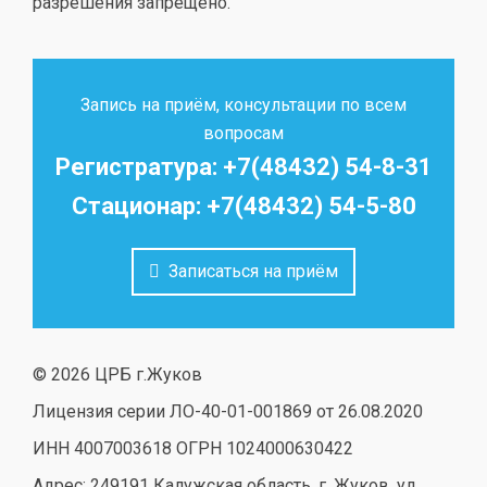
разрешения запрещено.
Запись на приём, консультации по всем
вопросам
Регистратура: +7(48432) 54-8-31
Стационар: +7(48432) 54-5-80
Записаться на приём
© 2026 ЦРБ г.Жуков
Лицензия серии ЛО-40-01-001869 от 26.08.2020
ИНН 4007003618 ОГРН 1024000630422
Адрес: 249191 Калужская область, г. Жуков, ул.