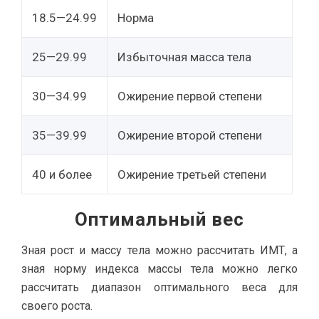
18.5—24.99
Норма
25—29.99
Избыточная масса тела
30—34.99
Ожирение первой степени
35—39.99
Ожирение второй степени
40 и более
Ожирение третьей степени
Оптимальный вес
Зная рост и массу тела можно рассчитать ИМТ, а
зная норму индекса массы тела можно легко
рассчитать диапазон оптимального веса для
своего роста.