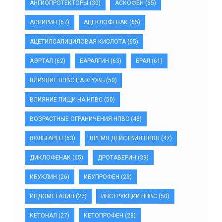
АНГИОПРОТЕКТОРЫ
(30)
АСКОФЕН
(65)
АСПИРИН
(67)
АЦЕКЛОФЕНАК
(65)
АЦЕТИЛСАЛИЦИЛОВАЯ КИСЛОТА
(65)
АЭРТАЛ
(62)
БАРАЛГИН
(63)
БРАЛ
(61)
ВЛИЯНИЕ НПВС НА КРОВЬ
(50)
ВЛИЯНИЕ ПИЩИ НА НПВС
(50)
ВОЗРАСТНЫЕ ОГРАНИЧЕНИЯ НПВС
(48)
ВОЛЬТАРЕН
(63)
ВРЕМЯ ДЕЙСТВИЯ НПВП
(47)
ДИКЛОФЕНАК
(65)
ДРОТАВЕРИН
(39)
ИБУКЛИН
(26)
ИБУПРОФЕН
(29)
ИНДОМЕТАЦИН
(27)
ИНСТРУКЦИИ НПВС
(50)
КЕТОНАЛ
(27)
КЕТОПРОФЕН
(28)