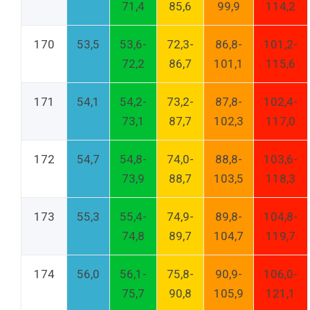
71,4
85,6
99,9
114,2
170
53,5
53,6-
72,3-
86,8-
101,2-
72,2
86,7
101,1
115,6
171
54,1
54,2-
73,2-
87,8-
102,4-
73,1
87,7
102,3
117,0
172
54,7
54,8-
74,0-
88,8-
103,6-
73,9
88,7
103,5
118,3
173
55,3
55,4-
74,9-
89,8-
104,8-
74,8
89,7
104,7
119,7
174
56,0
56,1-
75,8-
90,9-
106,0-
75,7
90,8
105,9
121,1