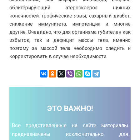
облитерирующий атеросклероз нижних
конечностей, трофические язвы, сахарный диабет,
снижение иммунитета, импотенция и многие
другие. Очевидно, что для организма губителен как
избыток, так и дефицит массы тела, именно
поэтому за массой тела необходимо следить и
корректировать в случае необходимости.
ЭТО ВАЖНО!
Все представленные на сайте материалы
предназначены исключительно для