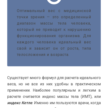
Оптимальный вес с медицинской
точки зрения — это определенный
диапазон массы тела человека,
который не приводит к нарушению
функционирования организма. Для
каждого человека идеальный вес
свой и зависит он от роста, типа
телосложения и возраста.
Существует много формул для расчета идеального
веса, но не все из них удобны в практическом
применении. Наиболее популярным и легким в
расчете считается индекс массы тела (ИМТ), или
индекс Кетле
. Именно им пользуются врачи, когда