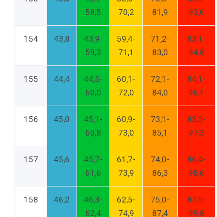
58,5
70,2
81,9
93,6
154
43,8
43,9-
59,4-
71,2-
83,1-
59,3
71,1
83,0
94,8
155
44,4
44,5-
60,1-
72,1-
84,1-
60,0
72,0
84,0
96,1
156
45,0
45,1-
60,9-
73,1-
85,2-
60,8
73,0
85,1
97,3
157
45,6
45,7-
61,7-
74,0-
86,4-
61,6
73,9
86,3
98,6
158
46,2
46,3-
62,5-
75,0-
87,5-
62,4
74,9
87,4
99,8