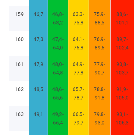
159
46,7
46,8-
63,3-
75,9-
88,6-
63,2
75,8
88,5
101,1
160
47,3
47,4-
64,1-
76,9-
89,7-
64,0
76,8
89,6
102,4
161
47,9
48,0-
64,9-
77,9-
90,8-
64,8
77,8
90,7
103,7
162
48,5
48,6-
65,7-
78,8-
91,9-
65,6
78,7
91,8
105,0
163
49,1
49,2-
66,5-
79,8-
93,1-
66,4
79,7
93,0
106,3