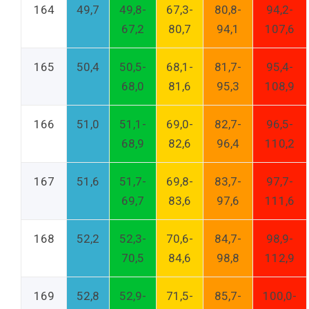
164
49,7
49,8-
67,3-
80,8-
94,2-
67,2
80,7
94,1
107,6
165
50,4
50,5-
68,1-
81,7-
95,4-
68,0
81,6
95,3
108,9
166
51,0
51,1-
69,0-
82,7-
96,5-
68,9
82,6
96,4
110,2
167
51,6
51,7-
69,8-
83,7-
97,7-
69,7
83,6
97,6
111,6
168
52,2
52,3-
70,6-
84,7-
98,9-
70,5
84,6
98,8
112,9
169
52,8
52,9-
71,5-
85,7-
100,0-