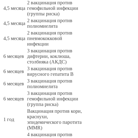
2 вакцинация против
4,5 месяца
гемофильной инфекции
(группы риска)
2 вакцинация против
4,5 месяца
полиомиелита
2 вакцинация против
4,5 месяца
пневмококковой
инфекции
3 вакцинация против
6 месяцев
дифтерии, коклюша,
столбняка (АКДС)
3 вакцинация против
6 месяцев
вирусного гепатита В
3 вакцинация против
6 месяцев
полиомиелита
3 вакцинация против
6 месяцев
гемофильной инфекции
(группа риска)
Вакцинация против кори,
краснухи,
1 год
эпидемического паротита
(MMR)
4 вакцинация против