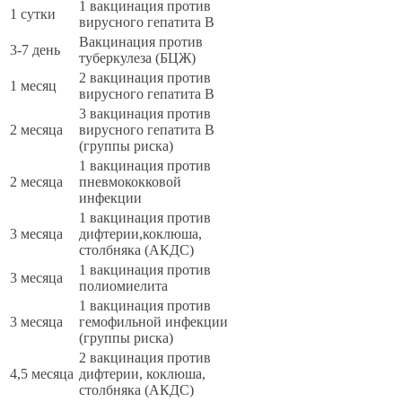
1 вакцинация против
1 сутки
вирусного гепатита В
Вакцинация против
3-7 день
туберкулеза (БЦЖ)
2 вакцинация против
1 месяц
вирусного гепатита В
3 вакцинация против
2 месяца
вирусного гепатита В
(группы риска)
1 вакцинация против
2 месяца
пневмококковой
инфекции
1 вакцинация против
3 месяца
дифтерии,коклюша,
столбняка (АКДС)
1 вакцинация против
3 месяца
полиомиелита
1 вакцинация против
3 месяца
гемофильной инфекции
(группы риска)
2 вакцинация против
4,5 месяца
дифтерии, коклюша,
столбняка (АКДС)