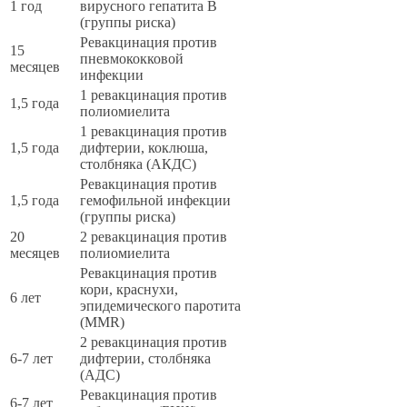
1 год
вирусного гепатита В
(группы риска)
Ревакцинация против
15
пневмококковой
месяцев
инфекции
1 ревакцинация против
1,5 года
полиомиелита
1 ревакцинация против
1,5 года
дифтерии, коклюша,
столбняка (АКДС)
Ревакцинация против
1,5 года
гемофильной инфекции
(группы риска)
20
2 ревакцинация против
месяцев
полиомиелита
Ревакцинация против
кори, краснухи,
6 лет
эпидемического паротита
(MMR)
2 ревакцинация против
6-7 лет
дифтерии, столбняка
(АДС)
Ревакцинация против
6-7 лет