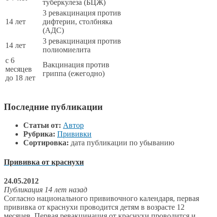
туберкулеза (БЦЖ)
3 ревакцинация против
14 лет
дифтерии, столбняка
(АДС)
3 ревакцинация против
14 лет
полиомиелита
с 6
Вакцинация против
месяцев
гриппа (ежегодно)
до 18 лет
Последние публикации
Статьи от:
Автор
Рубрика:
Прививки
Сортировка:
дата публикации по убыванию
Прививка от краснухи
24.05.2012
Публикация 14 лет назад
Согласно национального прививочного календаря, первая
прививка от краснухи проводится детям в возрасте 12
месяцев. Первая ревакцинация от краснухи проводится и