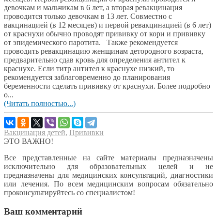
девочкам и мальчикам в 6 лет, а вторая ревакцинация
проводится только девочкам в 13 лет. Совместно с
вакцинацией (в 12 месяцев) и первой ревакцинацией (в 6 лет)
от краснухи обычно проводят прививку от кори и прививку
от эпидемического паротита. Также рекомендуется
проводить ревакцинацию женщинам детородного возраста,
предварительно сдав кровь для определения антител к
краснухе. Если титр антител к краснухе низкий, то
рекомендуется заблаговременно до планирования
беременности сделать прививку от краснухи. Более подробно
о...
(Читать полностью...)
Вакцинация детей
,
Прививки
ЭТО ВАЖНО!
Все представленные на сайте материалы предназначены
исключительно для образовательных целей и не
предназначены для медицинских консультаций, диагностики
или лечения. По всем медицинским вопросам обязательно
проконсультируйтесь со специалистом!
Ваш комментарий