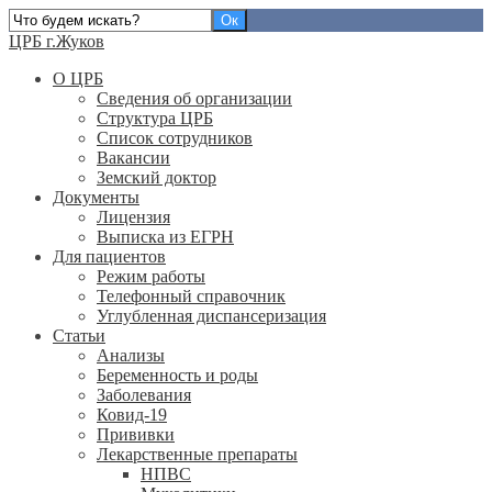
ЦРБ г.Жуков
О ЦРБ
Сведения об организации
Структура ЦРБ
Список сотрудников
Вакансии
Земский доктор
Документы
Лицензия
Выписка из ЕГРН
Для пациентов
Режим работы
Телефонный справочник
Углубленная диспансеризация
Статьи
Анализы
Беременность и роды
Заболевания
Ковид-19
Прививки
Лекарственные препараты
НПВС