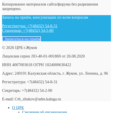
Копирование материалов сайта/форума без разрешения
запрещено.
Запись на приём, консультации по всем вопросам
Регистратура: +7(48432) 54-8-31
Стационар: +7(48432) 54-5-80
Записаться на приём
© 2026 ЦРБ г.Жуков
Лицензия серии ЛО-40-01-001869 от 26.08.2020
ИНН 4007003618 ОГРН 1024000630422
Адрес: 249191 Калужская область, г. Жуков, ул. Ленина, д. 96
Регистратура: +7(48432) 54-8-31
Секретарь: +7(48432) 54-2-90
E-mail: Crb_zhukov@adm.kaluga.ru
О ЦРБ
Сведения об организации