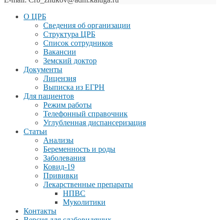
О ЦРБ
Сведения об организации
Структура ЦРБ
Список сотрудников
Вакансии
Земский доктор
Документы
Лицензия
Выписка из ЕГРН
Для пациентов
Режим работы
Телефонный справочник
Углубленная диспансеризация
Статьи
Анализы
Беременность и роды
Заболевания
Ковид-19
Прививки
Лекарственные препараты
НПВС
Муколитики
Контакты
Версия для слабовидящих