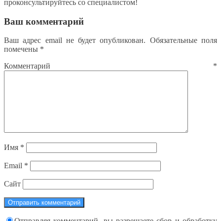
проконсультируйтесь со специалистом!
Ваш комментарий
Ваш адрес email не будет опубликован.
Обязательные поля
помечены
*
Комментарий
*
Имя
*
Email
*
Сайт
Отправляя комментарий, вы разрешаете сбор и обработку