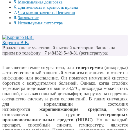
Максимальная дозировка
Длительность и кратность приема
Чем можно заменить Пенталгин
Заключение
Используемая литература
Корчиго В.В.
Врач-терапевт участковый высшей категории. Запись на
прием по телефону +7 (48432) 5-48-31 (регистратура)
Повышение температуры тела, или
гипертермия
(лихорадка)
– это естественный защитный механизм организма в ответ на
инфекцию или воспаление. Он помогает иммунной системе
бороться с возбудителями болезней. Однако, когда столбик
термометра поднимается выше 38,5°C, лихорадка может стать
опасной, вызывая сильный дискомфорт, нагрузку на сердечно-
сосудистую систему и риск осложнений. В таких ситуациях
для нормализации состояния
используются
жаропонижающие средства
, часто
относящиеся к группе
нестероидных
противовоспалительных средств (НПВС)
. Но не каждый
препарат, способный снизить температуру, является