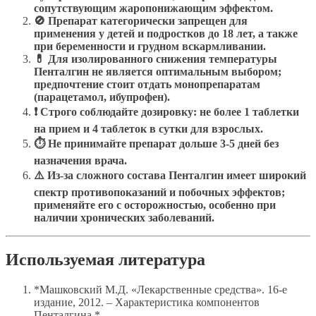
сопутствующим жаропонижающим эффектом.
🚫 Препарат категорически запрещен для
применения у детей и подростков до 18 лет, а также
при беременности и грудном вскармливании.
💊 Для изолированного снижения температуры
Пенталгин не является оптимальным выбором;
предпочтение стоит отдать монопрепаратам
(парацетамол, ибупрофен).
❗ Строго соблюдайте дозировку: не более 1 таблетки
на прием и 4 таблеток в сутки для взрослых.
⏱ Не принимайте препарат дольше 3-5 дней без
назначения врача.
⚠️ Из-за сложного состава Пенталгин имеет широкий
спектр противопоказаний и побочных эффектов;
применяйте его с осторожностью, особенно при
наличии хронических заболеваний.
Используемая литература
*Машковский М.Д. «Лекарственные средства». 16-е
издание, 2012. – Характеристика компонентов
Пенталгина.*