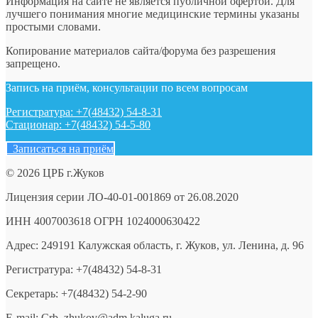
Информация на сайте не является публичной офертой. Для
лучшего понимания многие медицинские термины указаны
простыми словами.
Копирование материалов сайта/форума без разрешения
запрещено.
Запись на приём, консультации по всем вопросам
Регистратура: +7(48432) 54-8-31
Стационар: +7(48432) 54-5-80
Записаться на приём
© 2026 ЦРБ г.Жуков
Лицензия серии ЛО-40-01-001869 от 26.08.2020
ИНН 4007003618 ОГРН 1024000630422
Адрес: 249191 Калужская область, г. Жуков, ул. Ленина, д. 96
Регистратура: +7(48432) 54-8-31
Секретарь: +7(48432) 54-2-90
E-mail: Crb_zhukov@adm.kaluga.ru