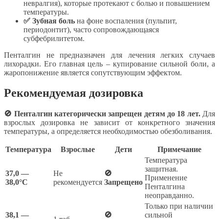
невралгия), которые протекают с болью и повышением
температуры.
✅ Зубная боль
на фоне воспаления (пульпит,
периодонтит), часто сопровождающаяся
субфебрилитетом.
Пенталгин не предназначен для лечения легких случаев
лихорадки. Его главная цель – купирование сильной боли, а
жаропонижение является сопутствующим эффектом.
Рекомендуемая дозировка
🚫 Пенталгин категорически запрещен детям до 18 лет.
Для
взрослых дозировка не зависит от конкретного значения
температуры, а определяется необходимостью обезболивания.
Температура
Взрослые
Дети
Примечание
Температура
защитная.
37,0 —
Не
🚫
Применение
38,0°C
рекомендуется
Запрещено
Пенталгина
неоправданно.
Только при наличии
38,1 —
🚫
сильной