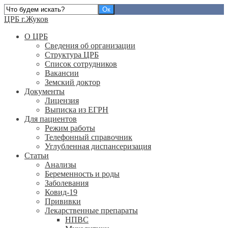
ЦРБ г.Жуков
О ЦРБ
Сведения об организации
Структура ЦРБ
Список сотрудников
Вакансии
Земский доктор
Документы
Лицензия
Выписка из ЕГРН
Для пациентов
Режим работы
Телефонный справочник
Углубленная диспансеризация
Статьи
Анализы
Беременность и роды
Заболевания
Ковид-19
Прививки
Лекарственные препараты
НПВС