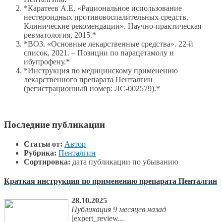
*Каратеев А.Е. «Рациональное использование
нестероидных противовоспалительных средств.
Клинические рекомендации». Научно-практическая
ревматология, 2015.*
*ВОЗ. «Основные лекарственные средства». 22-й
список, 2021. – Позиции по парацетамолу и
ибупрофену.*
*Инструкция по медицинскому применению
лекарственного препарата Пенталгин
(регистрационный номер: ЛС-002579).*
Последние публикации
Статьи от:
Автор
Рубрика:
Пенталгин
Сортировка:
дата публикации по убыванию
Краткая инструкция по применению препарата Пенталгин
28.10.2025
Публикация 9 месяцев назад
[expert_review...