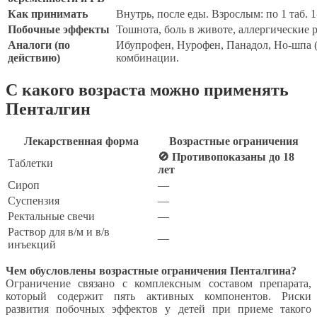
Как принимать
Внутрь, после еды. Взрослым: по 1 таб. 1-
Побочные эффекты
Тошнота, боль в животе, аллергические
Аналоги (по
Ибупрофен, Нурофен, Панадол, Но-шпа (к
действию)
комбинации.
С какого возраста можно применять
Пенталгин
Лекарственная форма
Возрастные ограничения
🚫 Противопоказаны до 18
Таблетки
лет
Сироп
—
Суспензия
—
Ректальные свечи
—
Раствор для в/м и в/в
—
инъекций
Чем обусловлены возрастные ограничения Пенталгина?
Ограничение связано с комплексным составом препарата,
который содержит пять активных компонентов. Риски
развития побочных эффектов у детей при приеме такого