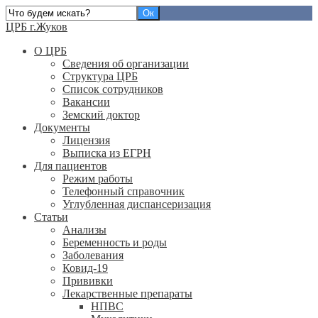
ЦРБ г.Жуков
О ЦРБ
Сведения об организации
Структура ЦРБ
Список сотрудников
Вакансии
Земский доктор
Документы
Лицензия
Выписка из ЕГРН
Для пациентов
Режим работы
Телефонный справочник
Углубленная диспансеризация
Статьи
Анализы
Беременность и роды
Заболевания
Ковид-19
Прививки
Лекарственные препараты
НПВС