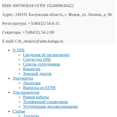
ИНН 4007003618 ОГРН 1024000630422
Адрес: 249191 Калужская область, г. Жуков, ул. Ленина, д. 96
Регистратура: +7(48432) 54-8-31
Секретарь: +7(48432) 54-2-90
E-mail: Crb_zhukov@adm.kaluga.ru
О ЦРБ
Сведения об организации
Структура ЦРБ
Список сотрудников
Вакансии
Земский доктор
Документы
Лицензия
Выписка из ЕГРН
Для пациентов
Режим работы
Телефонный справочник
Углубленная диспансеризация
Статьи
Анализы