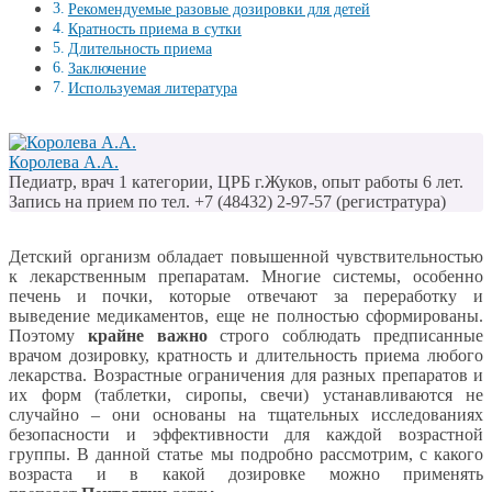
Рекомендуемые разовые дозировки для детей
Кратность приема в сутки
Длительность приема
Заключение
Используемая литература
Королева А.А.
Педиатр, врач 1 категории, ЦРБ г.Жуков, опыт работы 6 лет.
Запись на прием по тел. +7 (48432) 2-97-57 (регистратура)
Детский организм обладает повышенной чувствительностью
к лекарственным препаратам. Многие системы, особенно
печень и почки, которые отвечают за переработку и
выведение медикаментов, еще не полностью сформированы.
Поэтому
крайне важно
строго соблюдать предписанные
врачом дозировку, кратность и длительность приема любого
лекарства. Возрастные ограничения для разных препаратов и
их форм (таблетки, сиропы, свечи) устанавливаются не
случайно – они основаны на тщательных исследованиях
безопасности и эффективности для каждой возрастной
группы. В данной статье мы подробно рассмотрим, с какого
возраста и в какой дозировке можно применять