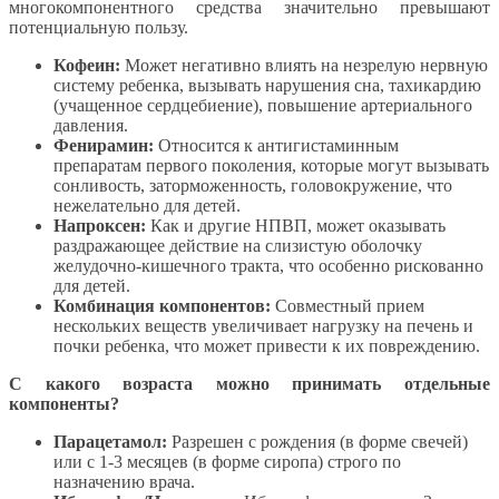
многокомпонентного средства значительно превышают
потенциальную пользу.
Кофеин:
Может негативно влиять на незрелую нервную
систему ребенка, вызывать нарушения сна, тахикардию
(учащенное сердцебиение), повышение артериального
давления.
Фенирамин:
Относится к антигистаминным
препаратам первого поколения, которые могут вызывать
сонливость, заторможенность, головокружение, что
нежелательно для детей.
Напроксен:
Как и другие НПВП, может оказывать
раздражающее действие на слизистую оболочку
желудочно-кишечного тракта, что особенно рискованно
для детей.
Комбинация компонентов:
Совместный прием
нескольких веществ увеличивает нагрузку на печень и
почки ребенка, что может привести к их повреждению.
С какого возраста можно принимать отдельные
компоненты?
Парацетамол:
Разрешен с рождения (в форме свечей)
или с 1-3 месяцев (в форме сиропа) строго по
назначению врача.