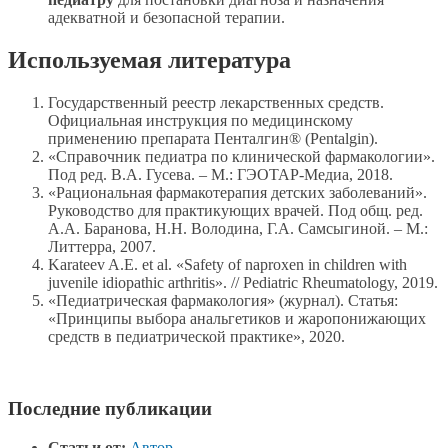
адекватной и безопасной терапии.
Используемая литература
Государственный реестр лекарственных средств.
Официальная инструкция по медицинскому
применению препарата Пенталгин® (Pentalgin).
«Справочник педиатра по клинической фармакологии».
Под ред. В.А. Гусева. – М.: ГЭОТАР-Медиа, 2018.
«Рациональная фармакотерапия детских заболеваний».
Руководство для практикующих врачей. Под общ. ред.
А.А. Баранова, Н.Н. Володина, Г.А. Самсыгиной. – М.:
Литтерра, 2007.
Karateev A.E. et al. «Safety of naproxen in children with
juvenile idiopathic arthritis». // Pediatric Rheumatology, 2019.
«Педиатрическая фармакология» (журнал). Статья:
«Принципы выбора анальгетиков и жаропонижающих
средств в педиатрической практике», 2020.
Последние публикации
Статьи от:
Автор