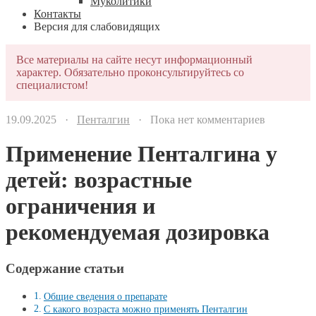
Муколитики
Контакты
Версия для слабовидящих
Все материалы на сайте несут информационный
характер. Обязательно проконсультируйтесь со
специалистом!
19.09.2025 ·
Пенталгин
· Пока нет комментариев
Применение Пенталгина у
детей: возрастные
ограничения и
рекомендуемая дозировка
Содержание статьи
Общие сведения о препарате
С какого возраста можно применять Пенталгин