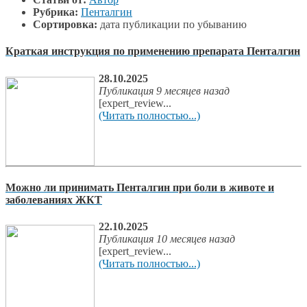
Рубрика:
Пенталгин
Сортировка:
дата публикации по убыванию
Краткая инструкция по применению препарата Пенталгин
28.10.2025
Публикация 9 месяцев назад
[expert_review...
(Читать полностью...)
Можно ли принимать Пенталгин при боли в животе и
заболеваниях ЖКТ
22.10.2025
Публикация 10 месяцев назад
[expert_review...
(Читать полностью...)