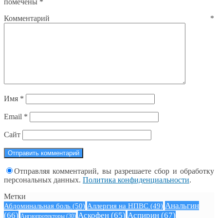
помечены
*
Комментарий
*
Имя
*
Email
*
Сайт
Отправляя комментарий, вы разрешаете сбор и обработку
персональных данных.
Политика конфиденциальности
.
Метки
Анальгин
Абдоминальная боль
(50)
Аллергия на НПВС
(49)
(66)
Аскофен
(65)
Аспирин
(67)
Ангиопротекторы
(30)