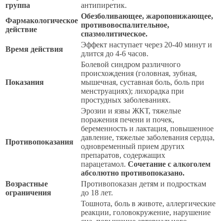
группа
антипиретик.
Обезболивающее, жаропонижающее,
Фармакологическое
противовоспалительное,
действие
спазмолитическое.
Эффект наступает через 20-40 минут и
Время действия
длится до 4-6 часов.
Болевой синдром различного
происхождения (головная, зубная,
Показания
мышечная, суставная боль, боль при
менструациях); лихорадка при
простудных заболеваниях.
Эрозии и язвы ЖКТ, тяжелые
поражения печени и почек,
беременность и лактация, повышенное
давление, тяжелые заболевания сердца,
Противопоказания
одновременный прием других
препаратов, содержащих
парацетамол.
Сочетание с алкоголем
абсолютно противопоказано.
Возрастные
Противопоказан детям и подросткам
ограничения
до 18 лет.
Тошнота, боль в животе, аллергические
реакции, головокружение, нарушение