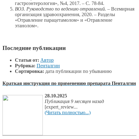
гастроэнтерология», №4, 2017. – С. 78-84.
ВОЗ. Руководство по ведению отравлений.
– Всемирная
организация здравоохранения, 2020. – Разделы
«Отравление парацетамолом» и «Отравление
этанолом».
Последние публикации
Статьи от:
Автор
Рубрика:
Пенталгин
Сортировка:
дата публикации по убыванию
Краткая инструкция по применению препарата Пенталгин
28.10.2025
Публикация 9 месяцев назад
[expert_review...
(Читать полностью...)