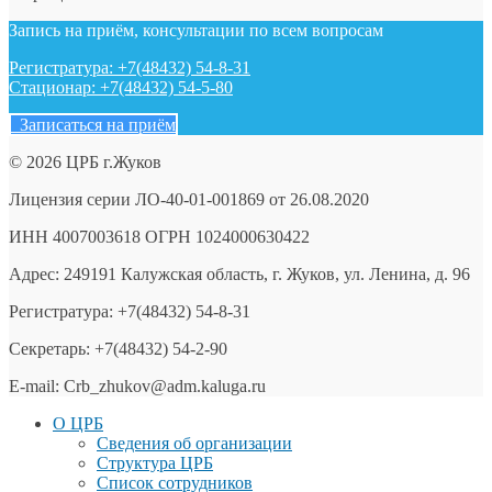
Запись на приём, консультации по всем вопросам
Регистратура: +7(48432) 54-8-31
Стационар: +7(48432) 54-5-80
Записаться на приём
© 2026 ЦРБ г.Жуков
Лицензия серии ЛО-40-01-001869 от 26.08.2020
ИНН 4007003618 ОГРН 1024000630422
Адрес: 249191 Калужская область, г. Жуков, ул. Ленина, д. 96
Регистратура: +7(48432) 54-8-31
Секретарь: +7(48432) 54-2-90
E-mail: Crb_zhukov@adm.kaluga.ru
О ЦРБ
Сведения об организации
Структура ЦРБ
Список сотрудников