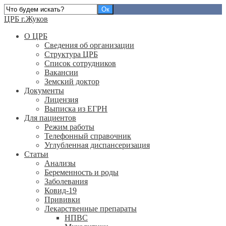
ЦРБ г.Жуков
О ЦРБ
Сведения об организации
Структура ЦРБ
Список сотрудников
Вакансии
Земский доктор
Документы
Лицензия
Выписка из ЕГРН
Для пациентов
Режим работы
Телефонный справочник
Углубленная диспансеризация
Статьи
Анализы
Беременность и роды
Заболевания
Ковид-19
Прививки
Лекарственные препараты
НПВС