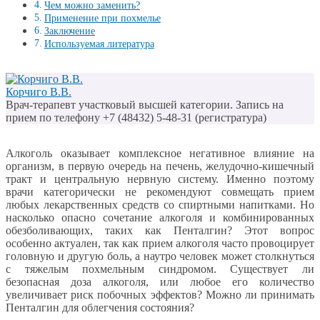
Чем можно заменить?
Применение при похмелье
Заключение
Используемая литература
Корчиго В.В.
Врач-терапевт участковый высшей категории. Запись на
прием по телефону +7 (48432) 5-48-31 (регистратура)
Алкоголь оказывает комплексное негативное влияние на
организм, в первую очередь на печень, желудочно-кишечный
тракт и центральную нервную систему. Именно поэтому
врачи категорически не рекомендуют совмещать прием
любых лекарственных средств со спиртными напитками. Но
насколько опасно сочетание алкоголя и комбинированных
обезболивающих, таких как Пенталгин? Этот вопрос
особенно актуален, так как прием алкоголя часто провоцирует
головную и другую боль, а наутро человек может столкнуться
с тяжелым похмельным синдромом. Существует ли
безопасная доза алкоголя, или любое его количество
увеличивает риск побочных эффектов? Можно ли принимать
Пенталгин для облегчения состояния?