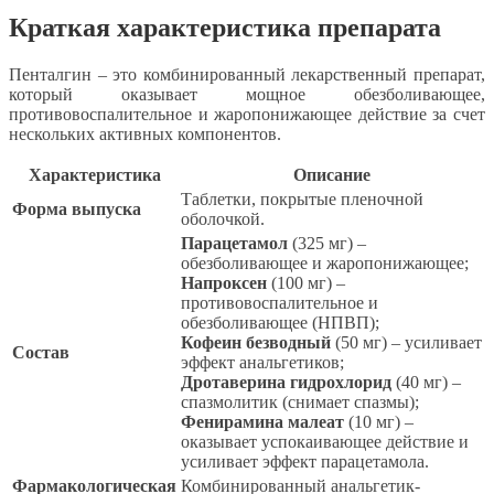
Краткая характеристика препарата
Пенталгин – это комбинированный лекарственный препарат,
который оказывает мощное обезболивающее,
противовоспалительное и жаропонижающее действие за счет
нескольких активных компонентов.
Характеристика
Описание
Таблетки, покрытые пленочной
Форма выпуска
оболочкой.
Парацетамол
(325 мг) –
обезболивающее и жаропонижающее;
Напроксен
(100 мг) –
противовоспалительное и
обезболивающее (НПВП);
Кофеин безводный
(50 мг) – усиливает
Состав
эффект анальгетиков;
Дротаверина гидрохлорид
(40 мг) –
спазмолитик (снимает спазмы);
Фенирамина малеат
(10 мг) –
оказывает успокаивающее действие и
усиливает эффект парацетамола.
Фармакологическая
Комбинированный анальгетик-