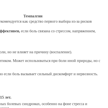
Темпалгин
комендуется как средство первого выбора из-за рисков
эффективен,
если боль связана со стрессом, напряжением,
ли, но не влияет на причину (воспаление).
итиком. Может использоваться при боли иной природы, но с
о если боль вызывает сильный дискомфорт и нервозность.
15 лет.
ых болевых синдромах, особенно на фоне стресса и