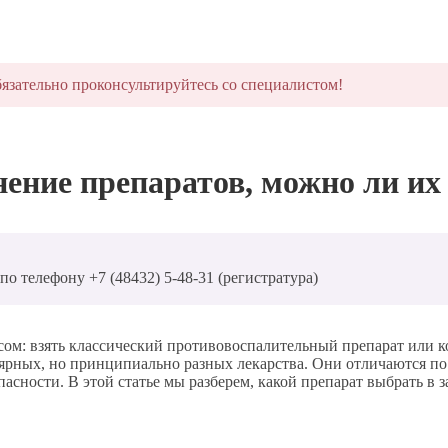
язательно проконсультируйтесь со специалистом!
нение препаратов, можно ли их
о телефону +7 (48432) 5-48-31 (регистратура)
сом: взять классический противовоспалительный препарат или 
рных, но принципиально разных лекарства. Они отличаются п
асности. В этой статье мы разберем, какой препарат выбрать в 