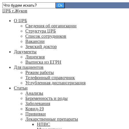
ЦРБ г.Жуков
О ЦРБ
Сведения об организации
Структура ЦРБ
Список сотрудников
Вакансии
Земский доктор
Документы
Лицензия
Выписка из ЕГРН
Для пациентов
Режим работы
Телефонный справочник
Углубленная диспансеризация
Статьи
Анализы
Беременность и роды
Заболевания
Ковид-19
Прививки
Лекарственные препараты
НПВС