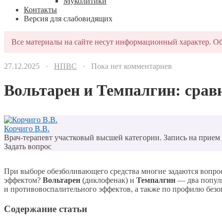
Муколитики
Контакты
Версия для слабовидящих
Все материалы на сайте несут информационный характер. Об
27.12.2025 ·
НПВС
· Пока нет комментариев
Вольтарен и Темпалгин: срав
Корчиго В.В.
Врач-терапевт участковый высшей категории. Запись на прием п
Задать вопрос
При выборе обезболивающего средства многие задаются вопро
эффектом?
Вольтарен
(диклофенак) и
Темпалгин
— два популя
и противовоспалительного эффектов, а также по профилю безоп
Содержание статьи