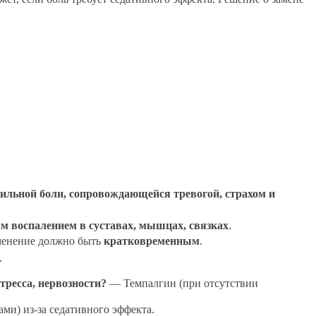
сильной боли, сопровождающейся тревогой, страхом и
м воспалением в суставах, мышцах, связках
.
именение должно быть
кратковременным
.
.
тресса, нервозности?
— Темпалгин (при отсутствии
ми) из-за седативного эффекта.