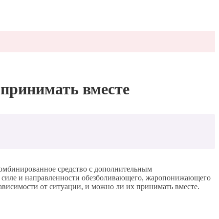
 принимать вместе
комбинированное средство с дополнительным
о силе и направленности обезболивающего, жаропонижающего
зависимости от ситуации, и можно ли их принимать вместе.