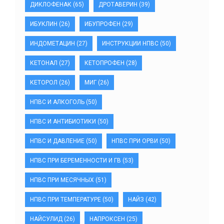
ДИКЛОФЕНАК
(65)
ДРОТАВЕРИН
(39)
ИБУКЛИН
(26)
ИБУПРОФЕН
(29)
ИНДОМЕТАЦИН
(27)
ИНСТРУКЦИИ НПВС
(50)
КЕТОНАЛ
(27)
КЕТОПРОФЕН
(28)
КЕТОРОЛ
(26)
МИГ
(26)
НПВС И АЛКОГОЛЬ
(50)
НПВС И АНТИБИОТИКИ
(50)
НПВС И ДАВЛЕНИЕ
(50)
НПВС ПРИ ОРВИ
(50)
НПВС ПРИ БЕРЕМЕННОСТИ И ГВ
(53)
НПВС ПРИ МЕСЯЧНЫХ
(51)
НПВС ПРИ ТЕМПЕРАТУРЕ
(50)
НАЙЗ
(42)
НАЙСУЛИД
(26)
НАПРОКСЕН
(25)