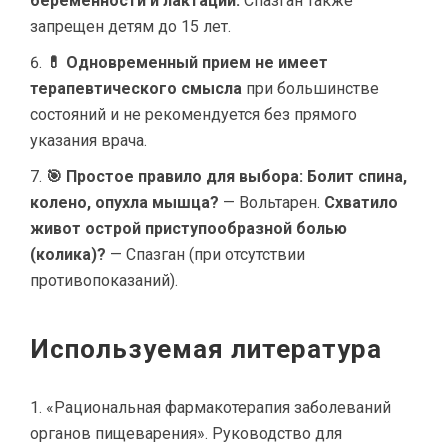
беременности и лактации.
Спазган также
запрещен детям до 15 лет.
💊 Одновременный прием не имеет
терапевтического смысла
при большинстве
состояний и не рекомендуется без прямого
указания врача.
🎯 Простое правило для выбора:
Болит спина,
колено, опухла мышца?
— Вольтарен.
Схватило
живот острой приступообразной болью
(колика)?
— Спазган (при отсутствии
противопоказаний).
Используемая литература
«Рациональная фармакотерапия заболеваний
органов пищеварения». Руководство для