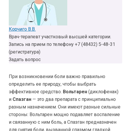
Корчиго В.В.
Врач-терапевт участковый высшей категории.
Запись на прием по телефону +7 (48432) 5-48-31
(регистратура)
Задать вопрос
При возникновении боли важно правильно
определить ее природу, чтобы выбрать
эффективное средство.
Вольтарен
(диклофенак)
и
Спазган
— это два препарата с принципиально
разным назначением. Они имеют разные сильные
стороны: Вольтарен мощно подавляет воспаление
и связанную с ним боль, а Спазган предназначен
для снятия боли, вызванной спазмом гладкой