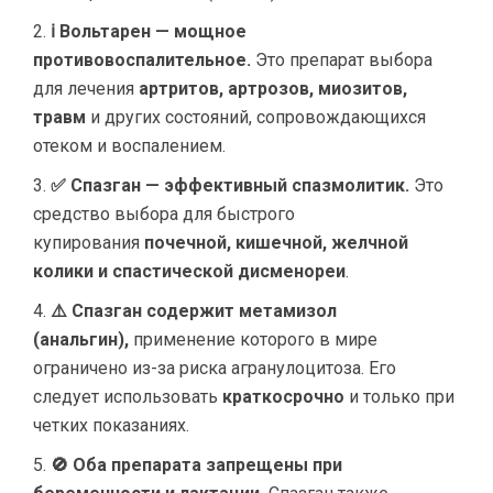
ℹ Вольтарен — мощное
противовоспалительное.
Это препарат выбора
для лечения
артритов, артрозов, миозитов,
травм
и других состояний, сопровождающихся
отеком и воспалением.
✅ Спазган — эффективный спазмолитик.
Это
средство выбора для быстрого
купирования
почечной, кишечной, желчной
колики и спастической дисменореи
.
⚠️ Спазган содержит метамизол
(анальгин),
применение которого в мире
ограничено из-за риска агранулоцитоза. Его
следует использовать
краткосрочно
и только при
четких показаниях.
🚫 Оба препарата запрещены при