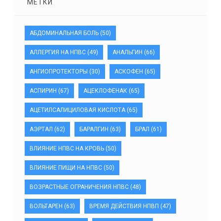
МЕТКИ
АБДОМИНАЛЬНАЯ БОЛЬ
(50)
АЛЛЕРГИЯ НА НПВС
(49)
АНАЛЬГИН
(66)
АНГИОПРОТЕКТОРЫ
(30)
АСКОФЕН
(65)
АСПИРИН
(67)
АЦЕКЛОФЕНАК
(65)
АЦЕТИЛСАЛИЦИЛОВАЯ КИСЛОТА
(65)
АЭРТАЛ
(62)
БАРАЛГИН
(63)
БРАЛ
(61)
ВЛИЯНИЕ НПВС НА КРОВЬ
(50)
ВЛИЯНИЕ ПИЩИ НА НПВС
(50)
ВОЗРАСТНЫЕ ОГРАНИЧЕНИЯ НПВС
(48)
ВОЛЬТАРЕН
(63)
ВРЕМЯ ДЕЙСТВИЯ НПВП
(47)