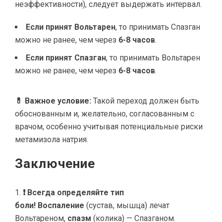
неэффективности), следует выдержать интервал.
Если принят Вольтарен
, то принимать Спазган
можно не ранее, чем через
6-8 часов
.
Если принят Спазган
, то принимать Вольтарен
можно не ранее, чем через
6-8 часов
.
💊 Важное условие:
Такой переход должен быть
обоснованным и, желательно, согласованным с
врачом, особенно учитывая потенциальные риски
метамизола натрия.
Заключение
❗ Всегда определяйте тип
боли!
Воспаление
(сустав, мышца) лечат
Вольтареном,
спазм
(колика) — Спазганом.