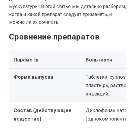
мускулатуры. В этой статье мы детально разберем,
когда и какой препарат следует применять, и
можно ли их сочетать.
Сравнение препаратов
Параметр
Вольтарен
Форма выпуска
Таблетки, суппозитор
пластырь, раствор д
инъекций.
Состав (действующее
Диклофенак натрия/
вещество)
(однокомпонентный)