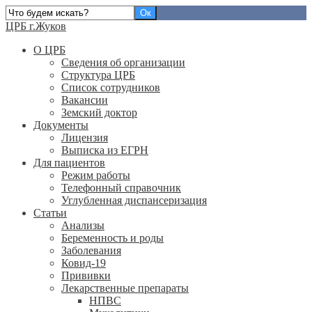
ЦРБ г.Жуков
О ЦРБ
Сведения об организации
Структура ЦРБ
Список сотрудников
Вакансии
Земский доктор
Документы
Лицензия
Выписка из ЕГРН
Для пациентов
Режим работы
Телефонный справочник
Углубленная диспансеризация
Статьи
Анализы
Беременность и роды
Заболевания
Ковид-19
Прививки
Лекарственные препараты
НПВС