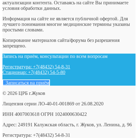
актуализации контента. Оставаясь на сайте Вы принимаете
условия обработки данных.
Информация на сайте не является публичной офертой. Для
лучшего понимания многие медицинские термины указаны
простыми словами.
Копирование материалов сайта/форума без разрешения
запрещено.
Запись на приём, консультации по всем вопросам
Регистратура: +7(48432) 54-8-31
Стационар: +7(48432) 54-5-80
Записаться на приём
© 2026 ЦРБ г.Жуков
Лицензия серии ЛО-40-01-001869 от 26.08.2020
ИНН 4007003618 ОГРН 1024000630422
Адрес: 249191 Калужская область, г. Жуков, ул. Ленина, д. 96
Регистратура: +7(48432) 54-8-31