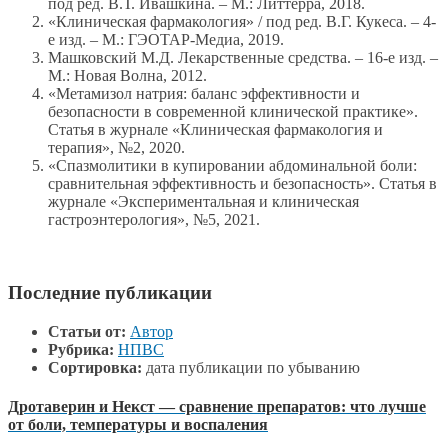
под ред. В.Т. Ивашкина. – М.: Литтерра, 2018.
«Клиническая фармакология» / под ред. В.Г. Кукеса. – 4-
е изд. – М.: ГЭОТАР-Медиа, 2019.
Машковский М.Д. Лекарственные средства. – 16-е изд. –
М.: Новая Волна, 2012.
«Метамизол натрия: баланс эффективности и
безопасности в современной клинической практике».
Статья в журнале «Клиническая фармакология и
терапия», №2, 2020.
«Спазмолитики в купировании абдоминальной боли:
сравнительная эффективность и безопасность». Статья в
журнале «Экспериментальная и клиническая
гастроэнтерология», №5, 2021.
Последние публикации
Статьи от:
Автор
Рубрика:
НПВС
Сортировка:
дата публикации по убыванию
Дротаверин и Некст — сравнение препаратов: что лучше
от боли, температуры и воспаления