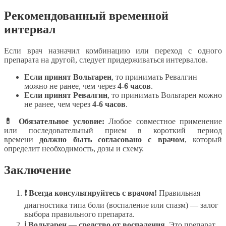
Рекомендованный временной
интервал
Если врач назначил комбинацию или переход с одного
препарата на другой, следует придерживаться интервалов.
Если принят Вольтарен
, то принимать Ревалгин
можно не ранее, чем через
4-6 часов
.
Если принят Ревалгин
, то принимать Вольтарен можно
не ранее, чем через
4-6 часов
.
💊 Обязательное условие:
Любое совместное применение
или последовательный прием в короткий период
времени
должно быть согласовано с врачом
, который
определит необходимость, дозы и схему.
Заключение
❗ Всегда консультируйтесь с врачом!
Правильная
диагностика типа боли (воспаление или спазм) — залог
выбора правильного препарата.
ℹ Вольтарен — средство от воспаления.
Это препарат