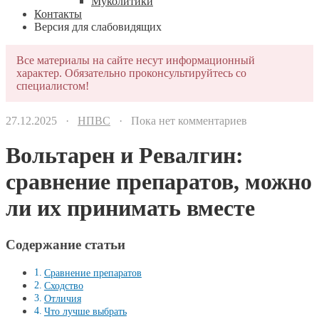
Муколитики
Контакты
Версия для слабовидящих
Все материалы на сайте несут информационный
характер. Обязательно проконсультируйтесь со
специалистом!
27.12.2025 ·
НПВС
· Пока нет комментариев
Вольтарен и Ревалгин:
сравнение препаратов, можно
ли их принимать вместе
Содержание статьи
Сравнение препаратов
Сходство
Отличия
Что лучше выбрать