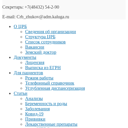
Секретарь: +7(48432) 54-2-90
E-mail: Crb_zhukov@adm.kaluga.ru
О ЦРБ
Сведения об организации
Структура ЦРБ
Список сотрудников
Вакансии
Земский доктор
Документы
Лицензия
Выписка из ЕГРН
Для пациентов
Режим работы
Телефонный справочник
Углубленная диспансеризация
Статьи
Анализы
Беременность и роды
Заболевания
Ковид-19
Прививки
Лекарственные препараты