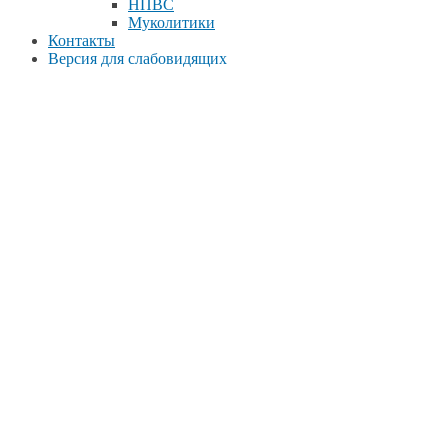
НПВС
Муколитики
Контакты
Версия для слабовидящих