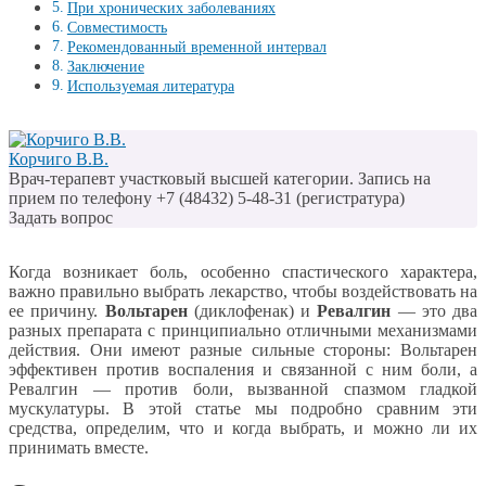
При хронических заболеваниях
Совместимость
Рекомендованный временной интервал
Заключение
Используемая литература
Корчиго В.В.
Врач-терапевт участковый высшей категории. Запись на
прием по телефону +7 (48432) 5-48-31 (регистратура)
Задать вопрос
Когда возникает боль, особенно спастического характера,
важно правильно выбрать лекарство, чтобы воздействовать на
ее причину.
Вольтарен
(диклофенак) и
Ревалгин
— это два
разных препарата с принципиально отличными механизмами
действия. Они имеют разные сильные стороны: Вольтарен
эффективен против воспаления и связанной с ним боли, а
Ревалгин — против боли, вызванной спазмом гладкой
мускулатуры. В этой статье мы подробно сравним эти
средства, определим, что и когда выбрать, и можно ли их
принимать вместе.