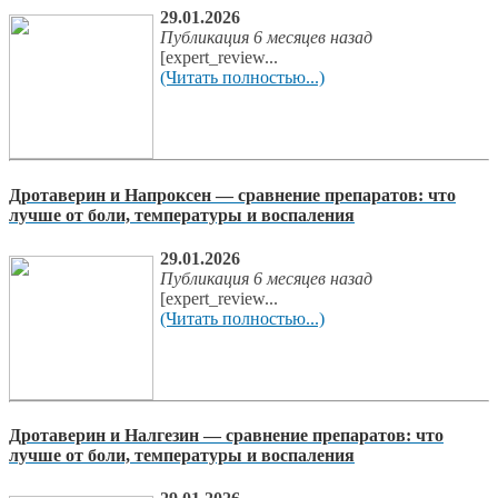
29.01.2026
Публикация 6 месяцев назад
[expert_review...
(Читать полностью...)
Дротаверин и Напроксен — сравнение препаратов: что
лучше от боли, температуры и воспаления
29.01.2026
Публикация 6 месяцев назад
[expert_review...
(Читать полностью...)
Дротаверин и Налгезин — сравнение препаратов: что
лучше от боли, температуры и воспаления